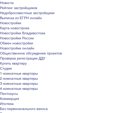
Новости
Рейтинг застройщиков
Недобросовестные застройщики
Выписка из ЕГРН онлайн
Новостройки
Карта новостроек
Новостройки Владивостока
Новостройки России
Обмен новостройки
Новостройки онлайн
Общественное обсуждение проектов
Проверка регистрации ДДУ
Купить квартиру
Студии
1-комнатные квартиры
2-комнатные квартиры
3-комнатные квартиры
4-комнатные квартиры
Пентхаусы
Коммерция
Ипотека
Без первоначального взноса