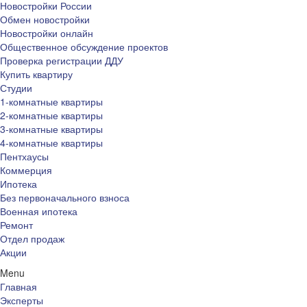
Новостройки России
Обмен новостройки
Новостройки онлайн
Общественное обсуждение проектов
Проверка регистрации ДДУ
Купить квартиру
Студии
1-комнатные квартиры
2-комнатные квартиры
3-комнатные квартиры
4-комнатные квартиры
Пентхаусы
Коммерция
Ипотека
Без первоначального взноса
Военная ипотека
Ремонт
Отдел продаж
Акции
Menu
Главная
Эксперты