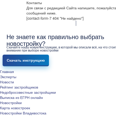
Контакты
Для связи с редакцией Сайта напишите, пожалуйст
сообщений ниже.
[contact-form-7 404 "Не найдено"]
Не знаете как правильно выбрать
новостройку?
Скачайте нашу новую инструкцию, в которой мы описали всё, на что стои
внимание при выборе новостройки
Скачать инструкцию
Главная
Эксперты
Новости
Рейтинг застройщиков
Недобросовестные застройщики
Выписка из ЕГРН онлайн
Новостройки
Карта новостроек
Новостройки Владивостока