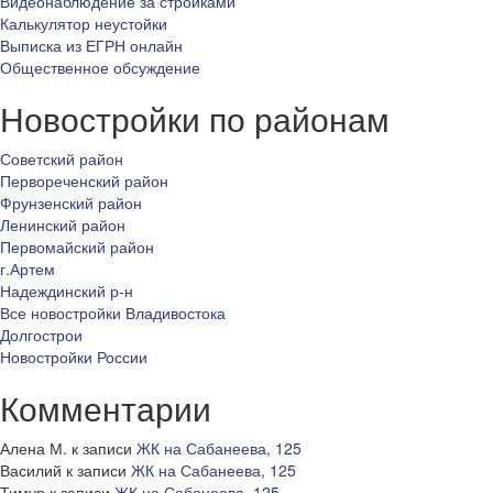
Видеонаблюдение за стройками
Калькулятор неустойки
Выписка из ЕГРН онлайн
Общественное обсуждение
Новостройки по районам
Советский район
Первореченский район
Фрунзенский район
Ленинский район
Первомайский район
г.Артем
Надеждинский р-н
Все новостройки Владивостока
Долгострои
Новостройки России
Комментарии
Алена М.
к записи
ЖК на Сабанеева, 125
Василий
к записи
ЖК на Сабанеева, 125
Тимур
к записи
ЖК на Сабанеева, 125