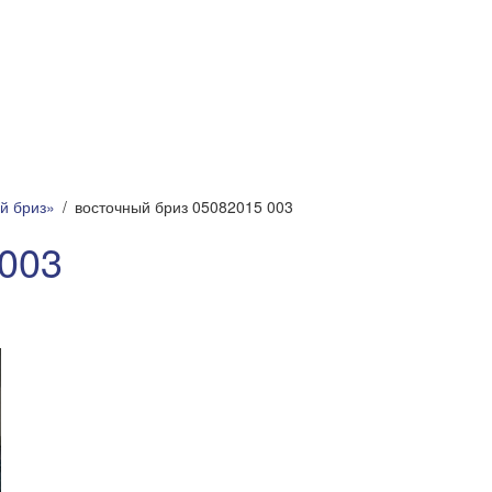
й бриз»
восточный бриз 05082015 003
 003