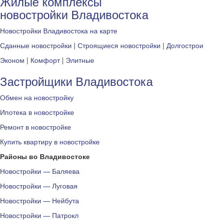
Жилые комплексы
новостройки Владивостока
Новостройки Владивостока на карте
Сданные новостройки
|
Строящиеся новостройки
|
Долгострои
Эконом
|
Комфорт
|
Элитные
Застройщики Владивостока
Обмен на новостройку
Ипотека в новостройке
Ремонт в новостройке
Купить квартиру в новостройке
Районы во Владивостоке
Новостройки — Баляева
Новостройки — Луговая
Новостройки — Нейбута
Новостройки — Патрокл