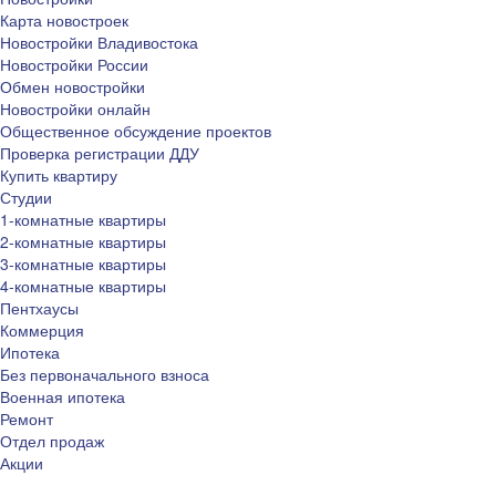
Карта новостроек
Новостройки Владивостока
Новостройки России
Обмен новостройки
Новостройки онлайн
Общественное обсуждение проектов
Проверка регистрации ДДУ
Купить квартиру
Студии
1-комнатные квартиры
2-комнатные квартиры
3-комнатные квартиры
4-комнатные квартиры
Пентхаусы
Коммерция
Ипотека
Без первоначального взноса
Военная ипотека
Ремонт
Отдел продаж
Акции