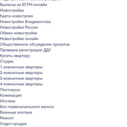
Выписка из ЕГРН онлайн
Новостройки
Карта новостроек
Новостройки Владивостока
Новостройки России
Обмен новостройки
Новостройки онлайн
Общественное обсуждение проектов
Проверка регистрации ДДУ
Купить квартиру
Студии
1-комнатные квартиры
2-комнатные квартиры
3-комнатные квартиры
4-комнатные квартиры
Пентхаусы
Коммерция
Ипотека
Без первоначального взноса
Военная ипотека
Ремонт
Отдел продаж