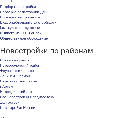
Подбор новостройки
Проверка регистрации ДДУ
Проверка застройщика
Видеонаблюдение за стройками
Калькулятор неустойки
Выписка из ЕГРН онлайн
Общественное обсуждение
Новостройки по районам
Советский район
Первореченский район
Фрунзенский район
Ленинский район
Первомайский район
г.Артем
Надеждинский р-н
Все новостройки Владивостока
Долгострои
Новостройки России