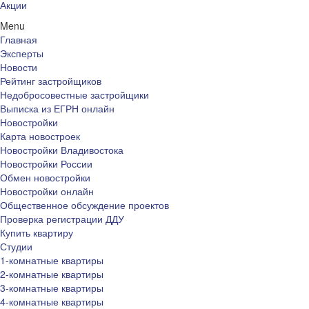
Акции
Menu
Главная
Эксперты
Новости
Рейтинг застройщиков
Недобросовестные застройщики
Выписка из ЕГРН онлайн
Новостройки
Карта новостроек
Новостройки Владивостока
Новостройки России
Обмен новостройки
Новостройки онлайн
Общественное обсуждение проектов
Проверка регистрации ДДУ
Купить квартиру
Студии
1-комнатные квартиры
2-комнатные квартиры
3-комнатные квартиры
4-комнатные квартиры