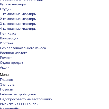
Купить квартиру
Студии
1-комнатные квартиры
2-комнатные квартиры
3-комнатные квартиры
4-комнатные квартиры
Пентхаусы
Коммерция
Ипотека
Без первоначального взноса
Военная ипотека
Ремонт
Отдел продаж
Акции
Menu
Главная
Эксперты
Новости
Рейтинг застройщиков
Недобросовестные застройщики
Выписка из ЕГРН онлайн
Новостройки