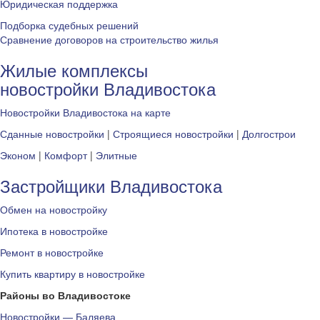
Юридическая поддержка
Подборка судебных решений
Сравнение договоров на строительство жилья
Жилые комплексы
новостройки Владивостока
Новостройки Владивостока на карте
Сданные новостройки
|
Строящиеся новостройки
|
Долгострои
Эконом
|
Комфорт
|
Элитные
Застройщики Владивостока
Обмен на новостройку
Ипотека в новостройке
Ремонт в новостройке
Купить квартиру в новостройке
Районы во Владивостоке
Новостройки — Баляева