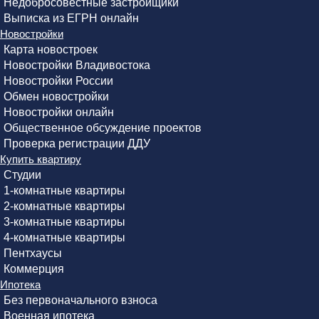
Недобросовестные застройщики
Выписка из ЕГРН онлайн
Новостройки
Карта новостроек
Новостройки Владивостока
Новостройки России
Обмен новостройки
Новостройки онлайн
Общественное обсуждение проектов
Проверка регистрации ДДУ
Купить квартиру
Студии
1-комнатные квартиры
2-комнатные квартиры
3-комнатные квартиры
4-комнатные квартиры
Пентхаусы
Коммерция
Ипотека
Без первоначального взноса
Военная ипотека