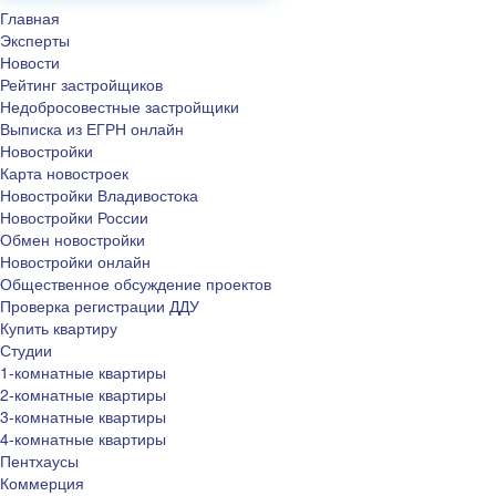
Главная
Эксперты
Новости
Рейтинг застройщиков
Недобросовестные застройщики
Выписка из ЕГРН онлайн
Новостройки
Карта новостроек
Новостройки Владивостока
Новостройки России
Обмен новостройки
Новостройки онлайн
Общественное обсуждение проектов
Проверка регистрации ДДУ
Купить квартиру
Студии
1-комнатные квартиры
2-комнатные квартиры
3-комнатные квартиры
4-комнатные квартиры
Пентхаусы
Коммерция