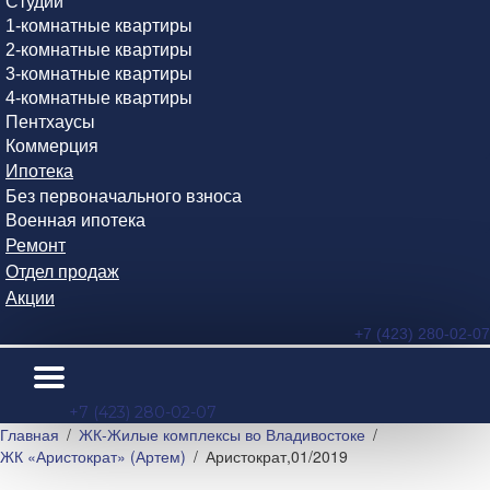
Студии
1-комнатные квартиры
2-комнатные квартиры
3-комнатные квартиры
4-комнатные квартиры
Пентхаусы
Коммерция
Ипотека
Без первоначального взноса
Военная ипотека
Ремонт
Отдел продаж
Акции
+7 (423) 280-02-07
+7 (423) 280-02-07
Главная
ЖК-Жилые комплексы во Владивостоке
ЖК «Аристократ» (Артем)
Аристократ,01/2019