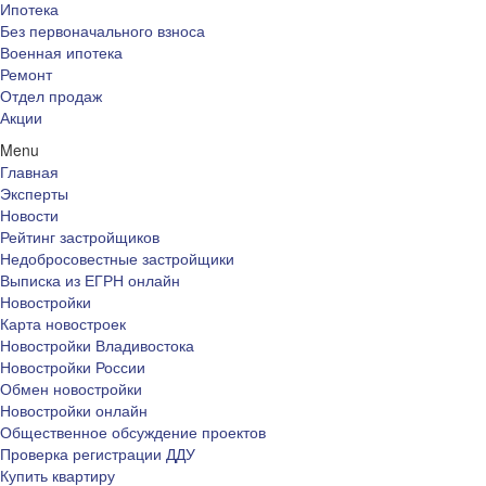
Ипотека
Без первоначального взноса
Военная ипотека
Ремонт
Отдел продаж
Акции
Menu
Главная
Эксперты
Новости
Рейтинг застройщиков
Недобросовестные застройщики
Выписка из ЕГРН онлайн
Новостройки
Карта новостроек
Новостройки Владивостока
Новостройки России
Обмен новостройки
Новостройки онлайн
Общественное обсуждение проектов
Проверка регистрации ДДУ
Купить квартиру