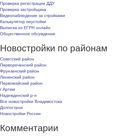
Проверка регистрации ДДУ
Проверка застройщика
Видеонаблюдение за стройками
Калькулятор неустойки
Выписка из ЕГРН онлайн
Общественное обсуждение
Новостройки по районам
Советский район
Первореченский район
Фрунзенский район
Ленинский район
Первомайский район
г.Артем
Надеждинский р-н
Все новостройки Владивостока
Долгострои
Новостройки России
Комментарии