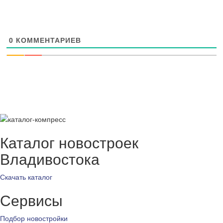
0
КОММЕНТАРИЕВ
Каталог новостроек
Владивостока
Скачать каталог
Сервисы
Подбор новостройки