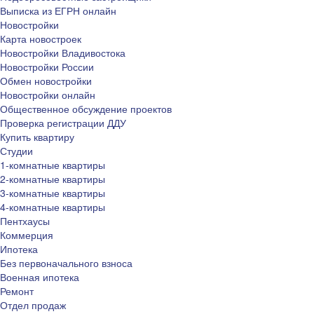
Выписка из ЕГРН онлайн
Новостройки
Карта новостроек
Новостройки Владивостока
Новостройки России
Обмен новостройки
Новостройки онлайн
Общественное обсуждение проектов
Проверка регистрации ДДУ
Купить квартиру
Студии
1-комнатные квартиры
2-комнатные квартиры
3-комнатные квартиры
4-комнатные квартиры
Пентхаусы
Коммерция
Ипотека
Без первоначального взноса
Военная ипотека
Ремонт
Отдел продаж