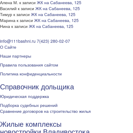
Алена М.
к записи
ЖК на Сабанеева, 125
Василий
к записи
ЖК на Сабанеева, 125
Тимур
к записи
ЖК на Сабанеева, 125
Марина
к записи
ЖК на Сабанеева, 125
Нина
к записи
ЖК на Сабанеева, 125
info@111bashni.ru
7(423) 280-02-07
О Сайте
Наши партнеры
Правила пользования сайтом
Политика конфиденциальности
Справочник дольщика
Юридическая поддержка
Подборка судебных решений
Сравнение договоров на строительство жилья
Жилые комплексы
новостройки Владивостока