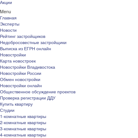
Акции
Menu
Главная
Эксперты
Новости
Рейтинг застройщиков
Недобросовестные застройщики
Выписка из ЕГРН онлайн
Новостройки
Карта новостроек
Новостройки Владивостока
Новостройки России
Обмен новостройки
Новостройки онлайн
Общественное обсуждение проектов
Проверка регистрации ДДУ
Купить квартиру
Студии
1-комнатные квартиры
2-комнатные квартиры
3-комнатные квартиры
4-комнатные квартиры