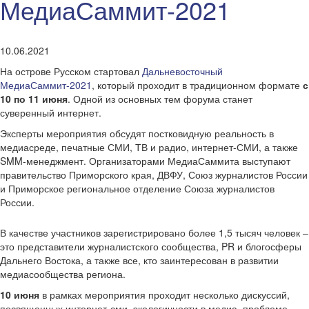
МедиаСаммит-2021
10.06.2021
На острове Русском стартовал
Дальневосточный
МедиаСаммит-2021
, который проходит в традиционном формате
с
10 по 11 июня
. Одной из основных тем форума станет
суверенный интернет.
Эксперты мероприятия обсудят постковидную реальность в
медиасреде, печатные СМИ, ТВ и радио, интернет-СМИ, а также
SMM-менеджмент. Организаторами МедиаСаммита выступают
правительство Приморского края, ДВФУ, Союз журналистов России
и Приморское региональное отделение Союза журналистов
России.
В качестве участников зарегистрировано более 1,5 тысяч человек –
это представители журналистского сообщества, PR и блогосферы
Дальнего Востока, а также все, кто заинтересован в развитии
медиасообщества региона.
10 июня
в рамках мероприятия проходит несколько дискуссий,
посвященных интернет-сми, экологичности в медиа, проблеме