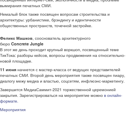
вымирания печатных СМИ.
Немалый блок также посвящен вопросам строительства и
архитектуры: урбанистике, брэндингу и идентичности
общественных пространств, точечной застройке.
Феликс
Машков
, сооснователь архитектурного
бюро
Concrete
Jungle
В этот же день проходит крупный воркшоп, посвященный теме
ТикТока: разборы кейсов, вопросы продвижения на относительно-
новой площадке.
11 июня
начнется с мастер-класса от ведущих представителей
печатных СМИ. Второй день мероприятия также посвящен пиару,
диалогу межу медиа и властью, соцсетям, инфлюэнс-маркетингу.
Завершится МедиаСаммит-2021 торжественной церемонией
закрытия. Зарегистрироваться на мероприятие можно
в онлайн-
формате.
Мероприятия