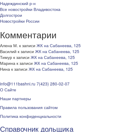
Надеждинский р-н
Все новостройки Владивостока
Долгострои
Новостройки России
Комментарии
Алена М.
к записи
ЖК на Сабанеева, 125
Василий
к записи
ЖК на Сабанеева, 125
Тимур
к записи
ЖК на Сабанеева, 125
Марина
к записи
ЖК на Сабанеева, 125
Нина
к записи
ЖК на Сабанеева, 125
info@111bashni.ru
7(423) 280-02-07
О Сайте
Наши партнеры
Правила пользования сайтом
Политика конфиденциальности
Справочник дольщика