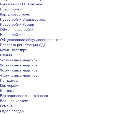
Выписка из ЕГРН онлайн
Новостройки
Карта новостроек
Новостройки Владивостока
Новостройки России
Обмен новостройки
Новостройки онлайн
Общественное обсуждение проектов
Проверка регистрации ДДУ
Купить квартиру
Студии
1-комнатные квартиры
2-комнатные квартиры
3-комнатные квартиры
4-комнатные квартиры
Пентхаусы
Коммерция
Ипотека
Без первоначального взноса
Военная ипотека
Ремонт
Отдел продаж