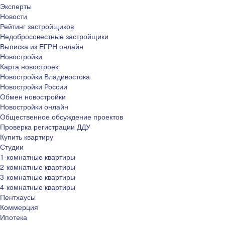
Эксперты
Новости
Рейтинг застройщиков
Недобросовестные застройщики
Выписка из ЕГРН онлайн
Новостройки
Карта новостроек
Новостройки Владивостока
Новостройки России
Обмен новостройки
Новостройки онлайн
Общественное обсуждение проектов
Проверка регистрации ДДУ
Купить квартиру
Студии
1-комнатные квартиры
2-комнатные квартиры
3-комнатные квартиры
4-комнатные квартиры
Пентхаусы
Коммерция
Ипотека