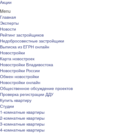
Акции
Menu
Главная
Эксперты
Новости
Рейтинг застройщиков
Недобросовестные застройщики
Выписка из ЕГРН онлайн
Новостройки
Карта новостроек
Новостройки Владивостока
Новостройки России
Обмен новостройки
Новостройки онлайн
Общественное обсуждение проектов
Проверка регистрации ДДУ
Купить квартиру
Студии
1-комнатные квартиры
2-комнатные квартиры
3-комнатные квартиры
4-комнатные квартиры