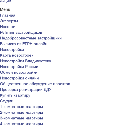
Акции
Menu
Главная
Эксперты
Новости
Рейтинг застройщиков
Недобросовестные застройщики
Выписка из ЕГРН онлайн
Новостройки
Карта новостроек
Новостройки Владивостока
Новостройки России
Обмен новостройки
Новостройки онлайн
Общественное обсуждение проектов
Проверка регистрации ДДУ
Купить квартиру
Студии
1-комнатные квартиры
2-комнатные квартиры
3-комнатные квартиры
4-комнатные квартиры