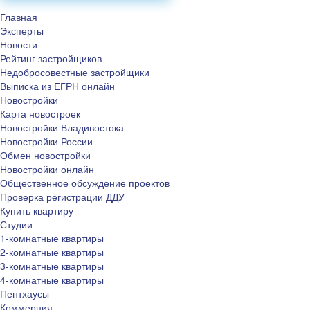
Главная
Эксперты
Новости
Рейтинг застройщиков
Недобросовестные застройщики
Выписка из ЕГРН онлайн
Новостройки
Карта новостроек
Новостройки Владивостока
Новостройки России
Обмен новостройки
Новостройки онлайн
Общественное обсуждение проектов
Проверка регистрации ДДУ
Купить квартиру
Студии
1-комнатные квартиры
2-комнатные квартиры
3-комнатные квартиры
4-комнатные квартиры
Пентхаусы
Коммерция