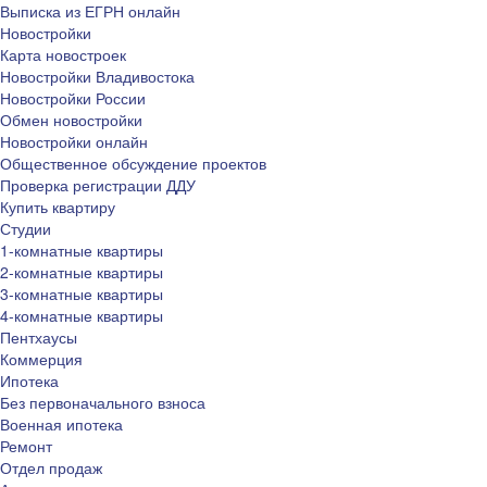
Выписка из ЕГРН онлайн
Новостройки
Карта новостроек
Новостройки Владивостока
Новостройки России
Обмен новостройки
Новостройки онлайн
Общественное обсуждение проектов
Проверка регистрации ДДУ
Купить квартиру
Студии
1-комнатные квартиры
2-комнатные квартиры
3-комнатные квартиры
4-комнатные квартиры
Пентхаусы
Коммерция
Ипотека
Без первоначального взноса
Военная ипотека
Ремонт
Отдел продаж