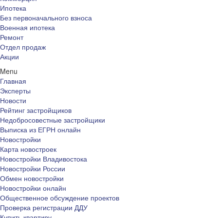
Ипотека
Без первоначального взноса
Военная ипотека
Ремонт
Отдел продаж
Акции
Menu
Главная
Эксперты
Новости
Рейтинг застройщиков
Недобросовестные застройщики
Выписка из ЕГРН онлайн
Новостройки
Карта новостроек
Новостройки Владивостока
Новостройки России
Обмен новостройки
Новостройки онлайн
Общественное обсуждение проектов
Проверка регистрации ДДУ
Купить квартиру