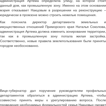
администрация Артема определила улицу, на которой стоит
данный дом, как промышленную зону. Именно на этом основании
мэрия отказывает Накцовым в разрешении на реконструкцию –
юридически в промзоне можно строить нежилые помещения.
Как пояснила директор департамента земельных и
имущественных отношений Приморского края Наталья Соколова,
администрация Артема должна изменить зонирование территории,
так как в промышленную зону попала жилая застройка.
Соответственно, новые правила землепользования были приняты
городом необоснованно.
Вице-губернатор дал поручение руководителям профильных
департаментов обратиться в администрацию Артема, чтобы
совместно принять меры к урегулированию вопроса. После
проведения необходимых формальностей семья Накцовых сможет