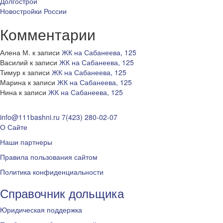
Долгострои
Новостройки России
Комментарии
Алена М.
к записи
ЖК на Сабанеева, 125
Василий
к записи
ЖК на Сабанеева, 125
Тимур
к записи
ЖК на Сабанеева, 125
Марина
к записи
ЖК на Сабанеева, 125
Нина
к записи
ЖК на Сабанеева, 125
info@111bashni.ru
7(423) 280-02-07
О Сайте
Наши партнеры
Правила пользования сайтом
Политика конфиденциальности
Справочник дольщика
Юридическая поддержка