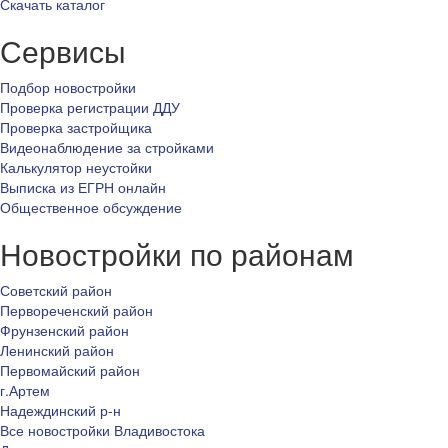
Скачать каталог
Сервисы
Подбор новостройки
Проверка регистрации ДДУ
Проверка застройщика
Видеонаблюдение за стройками
Калькулятор неустойки
Выписка из ЕГРН онлайн
Общественное обсуждение
Новостройки по районам
Советский район
Первореченский район
Фрунзенский район
Ленинский район
Первомайский район
г.Артем
Надеждинский р-н
Все новостройки Владивостока