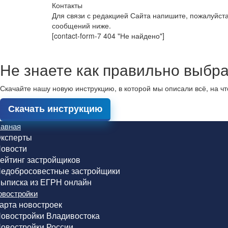
Контакты
Для связи с редакцией Сайта напишите, пожалуйст
сообщений ниже.
[contact-form-7 404 "Не найдено"]
Не знаете как правильно выбра
Скачайте нашу новую инструкцию, в которой мы описали всё, на ч
Скачать инструкцию
лавная
ксперты
овости
ейтинг застройщиков
едобросовестные застройщики
ыписка из ЕГРН онлайн
овостройки
арта новостроек
овостройки Владивостока
овостройки России