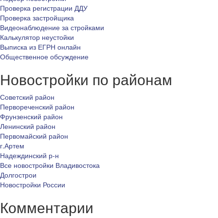
Проверка регистрации ДДУ
Проверка застройщика
Видеонаблюдение за стройками
Калькулятор неустойки
Выписка из ЕГРН онлайн
Общественное обсуждение
Новостройки по районам
Советский район
Первореченский район
Фрунзенский район
Ленинский район
Первомайский район
г.Артем
Надеждинский р-н
Все новостройки Владивостока
Долгострои
Новостройки России
Комментарии