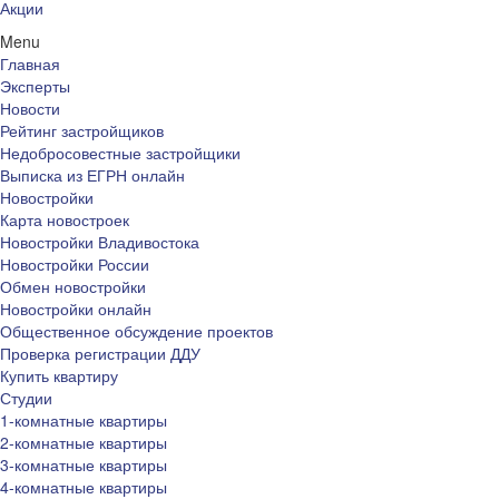
Акции
Menu
Главная
Эксперты
Новости
Рейтинг застройщиков
Недобросовестные застройщики
Выписка из ЕГРН онлайн
Новостройки
Карта новостроек
Новостройки Владивостока
Новостройки России
Обмен новостройки
Новостройки онлайн
Общественное обсуждение проектов
Проверка регистрации ДДУ
Купить квартиру
Студии
1-комнатные квартиры
2-комнатные квартиры
3-комнатные квартиры
4-комнатные квартиры