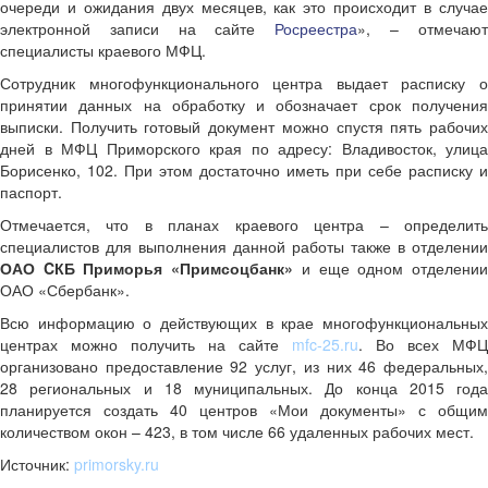
очереди и ожидания двух месяцев, как это происходит в случае
электронной записи на сайте
Росреестра
», – отмечаю
специалисты краевого МФЦ.
Сотрудник многофункционального центра выдает расписку о
принятии данных на обработку и обозначает срок получения
выписки. Получить готовый документ можно спустя пять рабочих
дней в МФЦ Приморского края по адресу: Владивосток, улица
Борисенко, 102. При этом достаточно иметь при себе расписку и
паспорт.
Отмечается, что в планах краевого центра – определить
специалистов для выполнения данной работы также в отделении
ОАО CКБ Приморья «Примсоцбанк»
и еще одном отделени
ОАО «Сбербанк».
Всю информацию о действующих в крае многофункциональных
центрах можно получить на сайте
mfc-25.ru
. Во всех МФЦ
организовано предоставление 92 услуг, из них 46 федеральных,
28 региональных и 18 муниципальных. До конца 2015 года
планируется создать 40 центров «Мои документы» с общим
количеством окон – 423, в том числе 66 удаленных рабочих мест.
Источник:
primorsky.ru