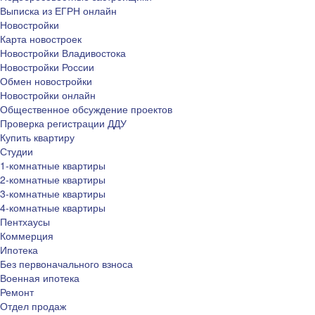
Выписка из ЕГРН онлайн
Новостройки
Карта новостроек
Новостройки Владивостока
Новостройки России
Обмен новостройки
Новостройки онлайн
Общественное обсуждение проектов
Проверка регистрации ДДУ
Купить квартиру
Студии
1-комнатные квартиры
2-комнатные квартиры
3-комнатные квартиры
4-комнатные квартиры
Пентхаусы
Коммерция
Ипотека
Без первоначального взноса
Военная ипотека
Ремонт
Отдел продаж