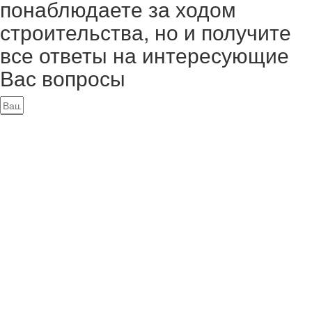
понаблюдаете за ходом
строительства, но и получите
все ответы на интересующие
Вас вопросы
Записаться на экскурсию
Заказать оценку
Записаться на экскурсию
Как вас зовут?
Ваш номер телефона
Записаться