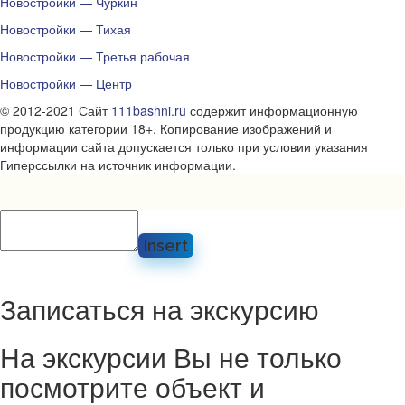
Новостройки — Чуркин
Новостройки — Тихая
Новостройки — Третья рабочая
Новостройки — Центр
© 2012-2021 Сайт
111bashni.ru
содержит информационную
продукцию категории 18+. Копирование изображений и
информации сайта допускается только при условии указания
Гиперссылки на источник информации.
Insert
Записаться на экскурсию
На экскурсии Вы не только
посмотрите объект и