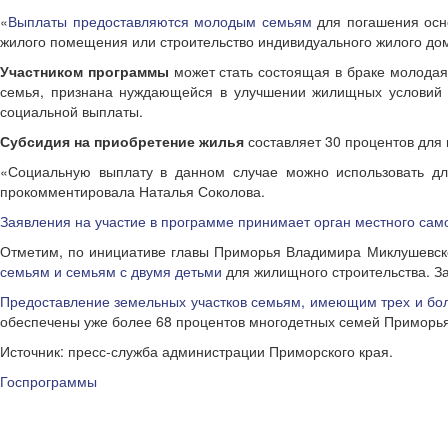
«
Выплаты предоставляются молодым семьям
для погашения осн
жилого помещения или строительство индивидуального жилого дом
Участником программы
может стать состоящая в браке молодая 
семья, признана нуждающейся в улучшении жилищных условий 
социальной выплаты.
Субсидия на приобретение жилья
составляет 30 процентов для 
«Социальную выплату в данном случае можно использовать для
прокомментировала Наталья Соколова.
Заявления на участие в программе принимает орган местного сам
Отметим, по инициативе главы Приморья Владимира Миклушевско
семьям и семьям с двумя детьми
для жилищного строительства. За
Предоставление земельных участков семьям, имеющим трех и бо
обеспечены уже более 68 процентов многодетных семей Приморья,
Источник: пресс-служба администрации Приморского края.
Госпрограммы