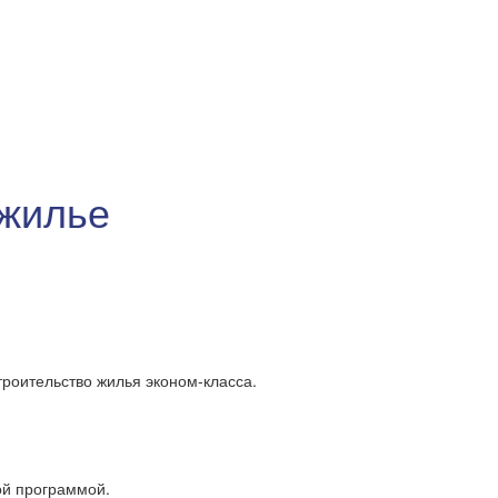
 жилье
роительство жилья эконом-класса.
ой программой.