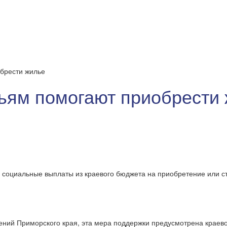
брести жилье
ьям помогают приобрести
 социальные выплаты из краевого бюджета на приобретение или ст
ний Приморского края, эта мера поддержки предусмотрена краев