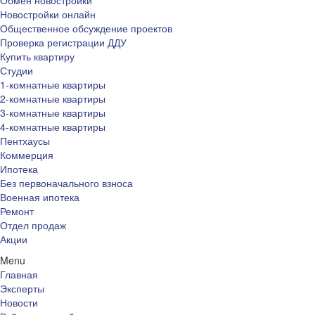
Обмен новостройки
Новостройки онлайн
Общественное обсуждение проектов
Проверка регистрации ДДУ
Купить квартиру
Студии
1-комнатные квартиры
2-комнатные квартиры
3-комнатные квартиры
4-комнатные квартиры
Пентхаусы
Коммерция
Ипотека
Без первоначального взноса
Военная ипотека
Ремонт
Отдел продаж
Акции
Menu
Главная
Эксперты
Новости