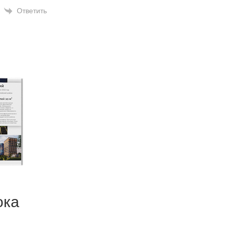
Ответить
ока