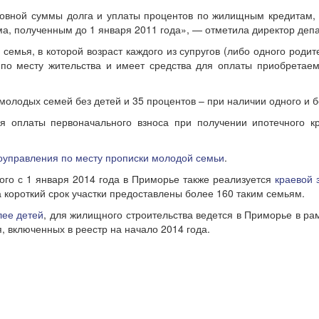
овной суммы долга и уплаты процентов по жилищным кредитам,
а, полученным до 1 января 2011 года», — отметила директор деп
семья, в которой возраст каждого из супругов (либо одного роди
по месту жительства и имеет средства для оплаты приобрета
молодых семей без детей и 35 процентов – при наличии одного и б
 оплаты первоначального взноса при получении ипотечного кр
оуправления по месту прописки молодой семьи
.
го с 1 января 2014 года в Приморье также реализуется
краевой 
 короткий срок участки предоставлены более 160 таким семьям.
лее детей
, для жилищного строительства ведется в Приморье в р
 включенных в реестр на начало 2014 года.