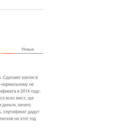
Новые
и. Сделают каплю в
о-нормальному не
ификата в 2014 году.
со всех мест, где
 деньги, ничего
ь, сертификат дадут
исков на этот год