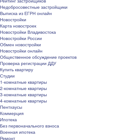
Рейтинг застройщиков
Недобросовестные застройщики
Выписка из ЕГРН онлайн
Новостройки
Карта новостроек
Новостройки Владивостока
Новостройки России
Обмен новостройки
Новостройки онлайн
Общественное обсуждение проектов
Проверка регистрации ДДУ
Купить квартиру
Студии
1-комнатные квартиры
2-комнатные квартиры
3-комнатные квартиры
4-комнатные квартиры
Пентхаусы
Коммерция
Ипотека
Без первоначального взноса
Военная ипотека
Ремонт