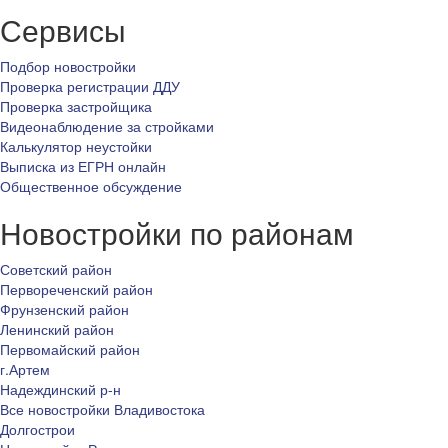
Сервисы
Подбор новостройки
Проверка регистрации ДДУ
Проверка застройщика
Видеонаблюдение за стройками
Калькулятор неустойки
Выписка из ЕГРН онлайн
Общественное обсуждение
Новостройки по районам
Советский район
Первореченский район
Фрунзенский район
Ленинский район
Первомайский район
г.Артем
Надеждинский р-н
Все новостройки Владивостока
Долгострои