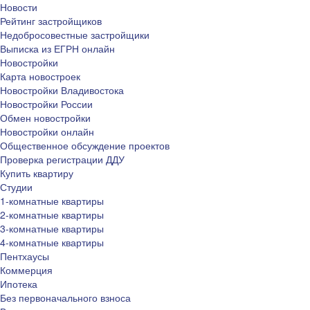
Новости
Рейтинг застройщиков
Недобросовестные застройщики
Выписка из ЕГРН онлайн
Новостройки
Карта новостроек
Новостройки Владивостока
Новостройки России
Обмен новостройки
Новостройки онлайн
Общественное обсуждение проектов
Проверка регистрации ДДУ
Купить квартиру
Студии
1-комнатные квартиры
2-комнатные квартиры
3-комнатные квартиры
4-комнатные квартиры
Пентхаусы
Коммерция
Ипотека
Без первоначального взноса