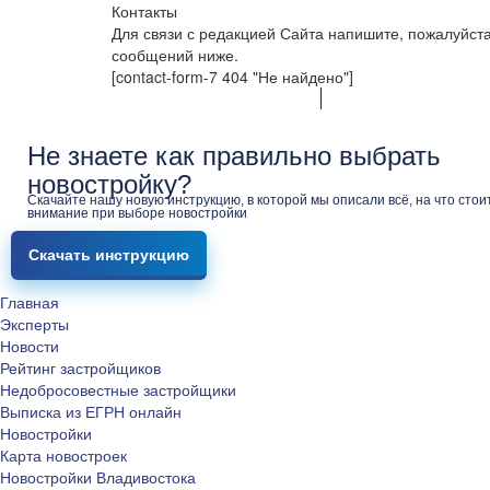
Контакты
Для связи с редакцией Сайта напишите, пожалуйст
сообщений ниже.
[contact-form-7 404 "Не найдено"]
Не знаете как правильно выбрать
новостройку?
Скачайте нашу новую инструкцию, в которой мы описали всё, на что стои
внимание при выборе новостройки
Скачать инструкцию
Главная
Эксперты
Новости
Рейтинг застройщиков
Недобросовестные застройщики
Выписка из ЕГРН онлайн
Новостройки
Карта новостроек
Новостройки Владивостока