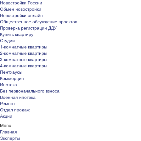
Новостройки России
Обмен новостройки
Новостройки онлайн
Общественное обсуждение проектов
Проверка регистрации ДДУ
Купить квартиру
Студии
1-комнатные квартиры
2-комнатные квартиры
3-комнатные квартиры
4-комнатные квартиры
Пентхаусы
Коммерция
Ипотека
Без первоначального взноса
Военная ипотека
Ремонт
Отдел продаж
Акции
Menu
Главная
Эксперты