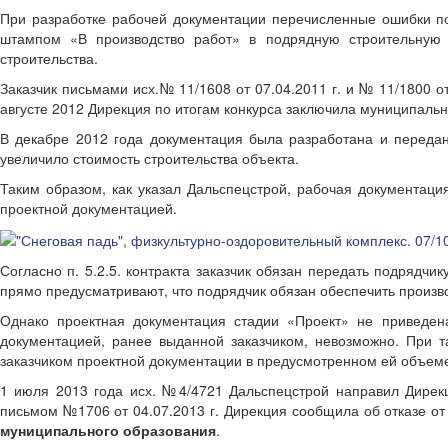
При разработке рабочей документации перечисленные ошибки по
штампом «В производство работ» в подрядную строительную 
строительства.
Заказчик письмами исх.№ 11/1608 от 07.04.2011 г. и № 11/1800 о
августе 2012 Дирекция по итогам конкурса заключила муниципаль
В декабре 2012 года документация была разработана и передан
увеличило стоимость строительства объекта.
Таким образом, как указал Дальспецстрой, рабочая документаци
проектной документацией.
Согласно п. 5.2.5. контракта заказчик обязан передать подрядчи
прямо предусматривают, что подрядчик обязан обеспечить производ
Однако проектная документация стадии «Проект» не приведена 
документацией, ранее выданной заказчиком, невозможно. При т
заказчиком проектной документации в предусмотренном ей объеме
1 июля 2013 года исх. №4/4721 Дальспецстрой направил Дирекц
письмом №1706 от 04.07.2013 г. Дирекция сообщила об отказе о
муниципального образования
.