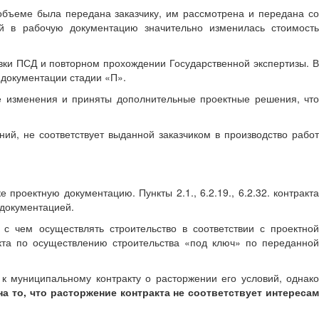
бъеме была передана заказчику, им рассмотрена и передана со
й в рабочую документацию значительно изменилась стоимость
овки ПСД и повторном прохождении Государственной экспертизы. В
 документации стадии «П».
е изменения и приняты дополнительные проектные решения, что
ий, не соответствует выданной заказчиком в производство работ
проектную документацию. Пункты 2.1., 6.2.19., 6.2.32. контракта
 документацией.
с чем осуществлять строительство в соответствии с проектной
акта по осуществлению строительства «под ключ» по переданной
 муниципальному контракту о расторжении его условий, однако
а то, что расторжение контракта не соответствует интереса