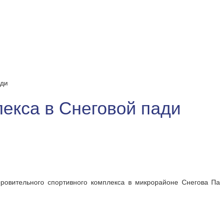
ади
екса в Снеговой пади
оровительного спортивного комплекса в микрорайоне Снегова Па