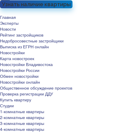
Узнать наличие квартиры
Главная
Эксперты
Новости
Рейтинг застройщиков
Недобросовестные застройщики
Выписка из ЕГРН онлайн
Новостройки
Карта новостроек
Новостройки Владивостока
Новостройки России
Обмен новостройки
Новостройки онлайн
Общественное обсуждение проектов
Проверка регистрации ДДУ
Купить квартиру
Студии
1-комнатные квартиры
2-комнатные квартиры
3-комнатные квартиры
4-комнатные квартиры