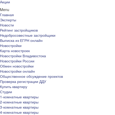
Акции
Menu
Главная
Эксперты
Новости
Рейтинг застройщиков
Недобросовестные застройщики
Выписка из ЕГРН онлайн
Новостройки
Карта новостроек
Новостройки Владивостока
Новостройки России
Обмен новостройки
Новостройки онлайн
Общественное обсуждение проектов
Проверка регистрации ДДУ
Купить квартиру
Студии
1-комнатные квартиры
2-комнатные квартиры
3-комнатные квартиры
4-комнатные квартиры