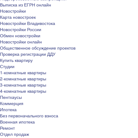
Выписка из ЕГРН онлайн
Новостройки
Карта новостроек
Новостройки Владивостока
Новостройки России
Обмен новостройки
Новостройки онлайн
Общественное обсуждение проектов
Проверка регистрации ДДУ
Купить квартиру
Студии
1-комнатные квартиры
2-комнатные квартиры
3-комнатные квартиры
4-комнатные квартиры
Пентхаусы
Коммерция
Ипотека
Без первоначального взноса
Военная ипотека
Ремонт
Отдел продаж