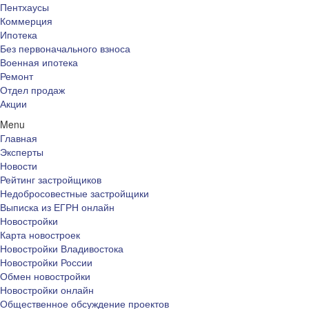
Пентхаусы
Коммерция
Ипотека
Без первоначального взноса
Военная ипотека
Ремонт
Отдел продаж
Акции
Menu
Главная
Эксперты
Новости
Рейтинг застройщиков
Недобросовестные застройщики
Выписка из ЕГРН онлайн
Новостройки
Карта новостроек
Новостройки Владивостока
Новостройки России
Обмен новостройки
Новостройки онлайн
Общественное обсуждение проектов