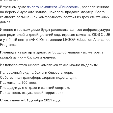
В третьем доме
жилого комплекса «Ренессанс»
, расположенного
на берегу Амурского залива, началась продажа квартир. Всего
комплекс повышенной комфортности состоит из трех 25-этажных
домов.
Именно в третьем доме будет располагаться вся инфраструктура
для родителей и детей: детский сад, игровая комната, KIDS CLUB
и учебный центр «АЙКьЮ» компании LEGO® Education Afterschool
Programs.
Площадь квартир в доме:
от 30 до 86 квадратных метров, в
каждой из них – балкон и лоджия.
Из плюсов этого жилого комплекса также можно выделить:
Панорамный вид на бухты и близость моря;
Собственная трансформаторная подстанция;
Парковка на 300 мест;
Площадки для отдыха и занятий спортом;
Приватность окружающей территории.
Срок сдачи
– 31 декабря 2021 года.