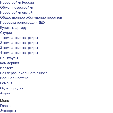
Новостройки России
Обмен новостройки
Новостройки онлайн
Общественное обсуждение проектов
Проверка регистрации ДДУ
Купить квартиру
Студии
1-комнатные квартиры
2-комнатные квартиры
3-комнатные квартиры
4-комнатные квартиры
Пентхаусы
Коммерция
Ипотека
Без первоначального взноса
Военная ипотека
Ремонт
Отдел продаж
Акции
Menu
Главная
Эксперты