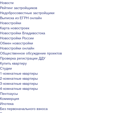
Новости
Рейтинг застройщиков
Недобросовестные застройщики
Выписка из ЕГРН онлайн
Новостройки
Карта новостроек
Новостройки Владивостока
Новостройки России
Обмен новостройки
Новостройки онлайн
Общественное обсуждение проектов
Проверка регистрации ДДУ
Купить квартиру
Студии
1-комнатные квартиры
2-комнатные квартиры
3-комнатные квартиры
4-комнатные квартиры
Пентхаусы
Коммерция
Ипотека
Без первоначального взноса