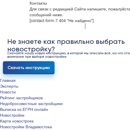
Контакты
Для связи с редакцией Сайта напишите, пожалуйст
сообщений ниже.
[contact-form-7 404 "Не найдено"]
Не знаете как правильно выбрать
новостройку?
Скачайте нашу новую инструкцию, в которой мы описали всё, на что сто
внимание при выборе новостройки
Скачать инструкцию
Главная
Эксперты
Новости
Рейтинг застройщиков
Недобросовестные застройщики
Выписка из ЕГРН онлайн
Новостройки
Карта новостроек
Новостройки Владивостока