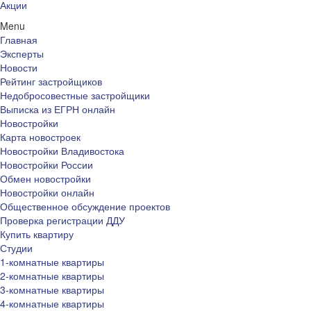
Акции
Menu
Главная
Эксперты
Новости
Рейтинг застройщиков
Недобросовестные застройщики
Выписка из ЕГРН онлайн
Новостройки
Карта новостроек
Новостройки Владивостока
Новостройки России
Обмен новостройки
Новостройки онлайн
Общественное обсуждение проектов
Проверка регистрации ДДУ
Купить квартиру
Студии
1-комнатные квартиры
2-комнатные квартиры
3-комнатные квартиры
4-комнатные квартиры