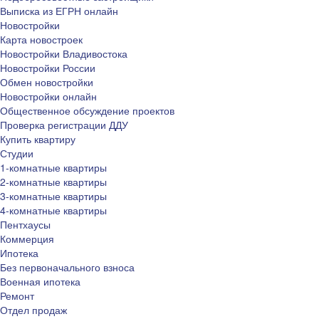
Выписка из ЕГРН онлайн
Новостройки
Карта новостроек
Новостройки Владивостока
Новостройки России
Обмен новостройки
Новостройки онлайн
Общественное обсуждение проектов
Проверка регистрации ДДУ
Купить квартиру
Студии
1-комнатные квартиры
2-комнатные квартиры
3-комнатные квартиры
4-комнатные квартиры
Пентхаусы
Коммерция
Ипотека
Без первоначального взноса
Военная ипотека
Ремонт
Отдел продаж