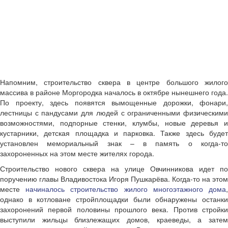
Напомним, строительство сквера в центре большого жилого
массива в районе Моргородка началось в октябре нынешнего года.
По проекту, здесь появятся вымощенные дорожки, фонари,
лестницы с пандусами для людей с ограниченными физическими
возможностями, подпорные стенки, клумбы, новые деревья и
кустарники, детская площадка и парковка. Также здесь будет
установлен мемориальный знак – в память о когда-то
захороненных на этом месте жителях города.
Строительство нового сквера на улице Овчинникова идет по
поручению главы Владивостока Игоря Пушкарёва. Когда-то на этом
месте
начиналось строительство жилого многоэтажного дома
однако в котловане стройплощадки были обнаружены останки
захоронений первой половины прошлого века. Против стройки
выступили жильцы близлежащих домов, краеведы, а затем