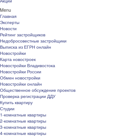
Акции
Menu
Главная
Эксперты
Новости
Рейтинг застройщиков
Недобросовестные застройщики
Выписка из ЕГРН онлайн
Новостройки
Карта новостроек
Новостройки Владивостока
Новостройки России
Обмен новостройки
Новостройки онлайн
Общественное обсуждение проектов
Проверка регистрации ДДУ
Купить квартиру
Студии
1-комнатные квартиры
2-комнатные квартиры
3-комнатные квартиры
4-комнатные квартиры