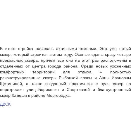
В итоге стройка началась активными темпами. Это уже пятый
сквер, который строится в этом году. Осенью сданы сразу четыре
прекрасных сквера, причем все они на этот раз расположены в
отдаленных от центра города района. Среди новых ухоженных
комфортных территорий для отдыха – полностью
реконструированные скверы Рыбацкой славы и Анны Ивановны
Щетининой, а также созданный практически с нуля сквер на
перекрестке улиц Борисенко и Спортивной и благоустроенный
сквер Катюши в районе Моргородка.
ДВСК