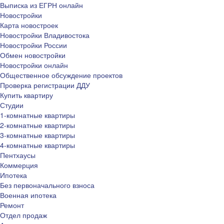
Выписка из ЕГРН онлайн
Новостройки
Карта новостроек
Новостройки Владивостока
Новостройки России
Обмен новостройки
Новостройки онлайн
Общественное обсуждение проектов
Проверка регистрации ДДУ
Купить квартиру
Студии
1-комнатные квартиры
2-комнатные квартиры
3-комнатные квартиры
4-комнатные квартиры
Пентхаусы
Коммерция
Ипотека
Без первоначального взноса
Военная ипотека
Ремонт
Отдел продаж