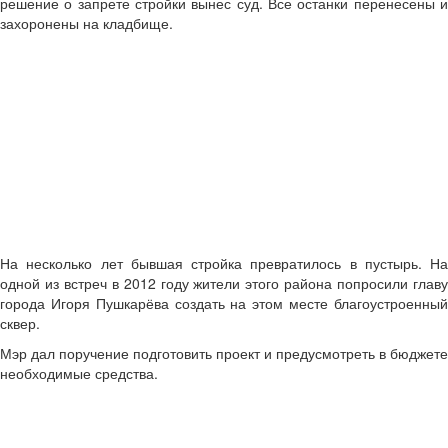
решение о запрете стройки вынес суд. Все останки перенесены и
захоронены на кладбище.
На несколько лет бывшая стройка превратилось в пустырь. На
одной из встреч в 2012 году жители этого района попросили главу
города Игоря Пушкарёва создать на этом месте благоустроенный
сквер.
Мэр дал поручение подготовить проект и предусмотреть в бюджете
необходимые средства.