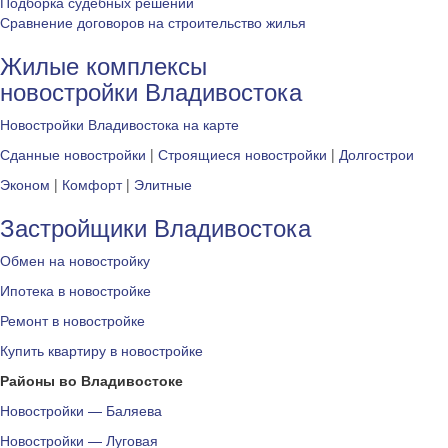
Подборка судебных решений
Сравнение договоров на строительство жилья
Жилые комплексы
новостройки Владивостока
Новостройки Владивостока на карте
Сданные новостройки
|
Строящиеся новостройки
|
Долгострои
Эконом
|
Комфорт
|
Элитные
Застройщики Владивостока
Обмен на новостройку
Ипотека в новостройке
Ремонт в новостройке
Купить квартиру в новостройке
Районы во Владивостоке
Новостройки — Баляева
Новостройки — Луговая