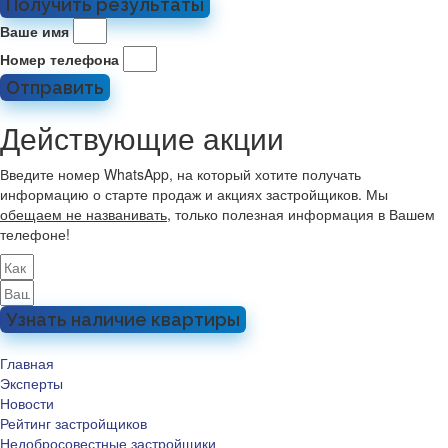
Получить результаты
Ваше имя
Номер телефона
Отправить
Действующие акции
Введите номер WhatsApp, на который хотите получать
информацию о старте продаж и акциях застройщиков. Мы
обещаем не названивать
, только полезная информация в Вашем
телефоне!
Узнать наличие квартиры
Главная
Эксперты
Новости
Рейтинг застройщиков
Недобросовестные застройщики