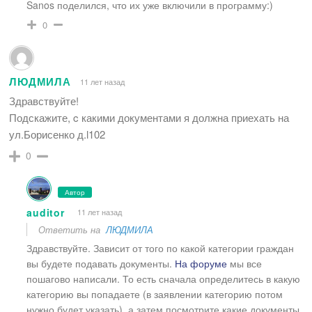
Sanos поделился, что их уже включили в программу:)
0
ЛЮДМИЛА
11 лет назад
Здравствуйте!
Подскажите, c какими документами я должна приехать на
ул.Борисенко д.l102
0
Автор
auditor
11 лет назад
Ответить на
ЛЮДМИЛА
Здравствуйте. Зависит от того по какой категории граждан
вы будете подавать документы.
На форуме
мы все
пошагово написали. То есть сначала определитесь в какую
категорию вы попадаете (в заявлении категорию потом
нужно будет указать), а затем посмотрите какие документы