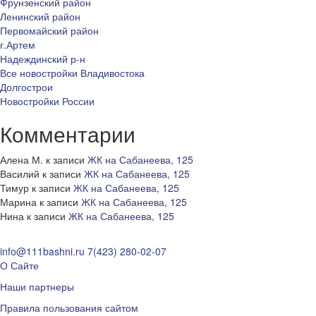
Фрунзенский район
Ленинский район
Первомайский район
г.Артем
Надеждинский р-н
Все новостройки Владивостока
Долгострои
Новостройки России
Комментарии
Алена М.
к записи
ЖК на Сабанеева, 125
Василий
к записи
ЖК на Сабанеева, 125
Тимур
к записи
ЖК на Сабанеева, 125
Марина
к записи
ЖК на Сабанеева, 125
Нина
к записи
ЖК на Сабанеева, 125
info@111bashni.ru
7(423) 280-02-07
О Сайте
Наши партнеры
Правила пользования сайтом