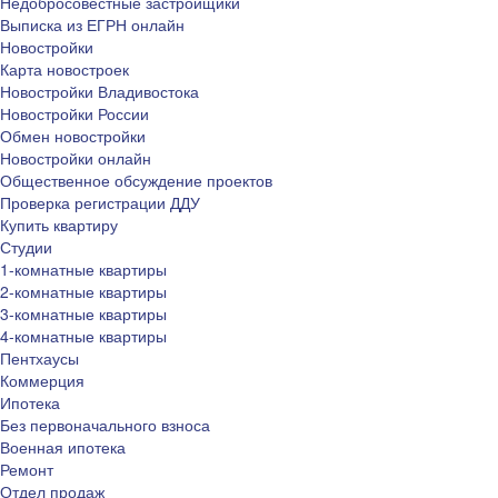
Недобросовестные застройщики
Выписка из ЕГРН онлайн
Новостройки
Карта новостроек
Новостройки Владивостока
Новостройки России
Обмен новостройки
Новостройки онлайн
Общественное обсуждение проектов
Проверка регистрации ДДУ
Купить квартиру
Студии
1-комнатные квартиры
2-комнатные квартиры
3-комнатные квартиры
4-комнатные квартиры
Пентхаусы
Коммерция
Ипотека
Без первоначального взноса
Военная ипотека
Ремонт
Отдел продаж