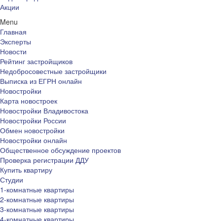
Акции
Menu
Главная
Эксперты
Новости
Рейтинг застройщиков
Недобросовестные застройщики
Выписка из ЕГРН онлайн
Новостройки
Карта новостроек
Новостройки Владивостока
Новостройки России
Обмен новостройки
Новостройки онлайн
Общественное обсуждение проектов
Проверка регистрации ДДУ
Купить квартиру
Студии
1-комнатные квартиры
2-комнатные квартиры
3-комнатные квартиры
4-комнатные квартиры