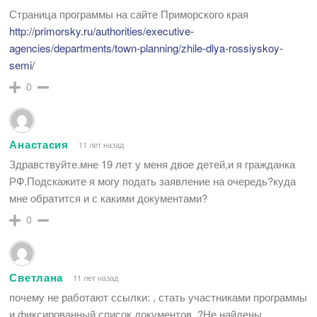
Страница программы на сайте Приморского края
http://primorsky.ru/authorities/executive-
agencies/departments/town-planning/zhile-dlya-rossiyskoy-
semi/
0
Анастасия
11 лет назад
Здравствуйте.мне 19 лет у меня двое детей,и я гражданка
РФ.Подскажите я могу подать заявление на очередь?куда
мне обратится и с какими документами?
0
Светлана
11 лет назад
почему не работают ссылки: , стать участниками программы
и фиксированный список документов. ?Не найдены