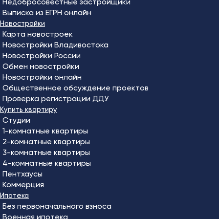
Недобросовестные застройщики
Выписка из ЕГРН онлайн
Новостройки
Карта новостроек
Новостройки Владивостока
Новостройки России
Обмен новостройки
Новостройки онлайн
Общественное обсуждение проектов
Проверка регистрации ДДУ
Купить квартиру
Студии
1-комнатные квартиры
2-комнатные квартиры
3-комнатные квартиры
4-комнатные квартиры
Пентхаусы
Коммерция
Ипотека
Без первоначального взноса
Военная ипотека