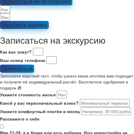
Записаться на экскурсию
Заказать оценку
Записаться на экскурсию
Как вас зовут?
Ваш номер телефона
Записаться
Заполните короткий тест, чтобы узнать какая ипотека вам подходит
и получите её индивидуальный расчёт. Бесплатное одобрение в
подарок 🎁
Укажите стоимость жилья
Какой у вас первоначальный взнос?
Укажите комфортный платёж в месяц
Расскажите о себе
Мне 21-35, я в браке или есть ребенок. Ищу новостройку на