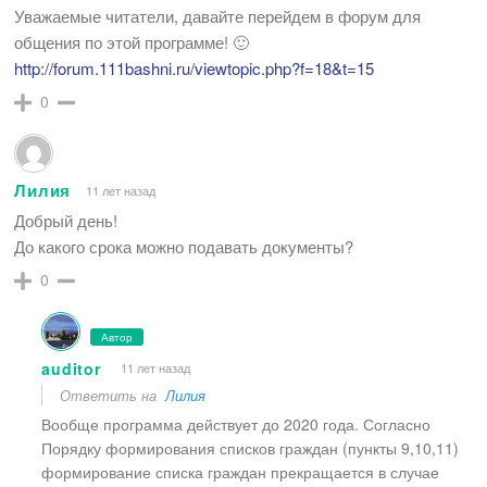
Уважаемые читатели, давайте перейдем в форум для
общения по этой программе! 🙂
http://forum.111bashni.ru/viewtopic.php?f=18&t=15
0
Лилия
11 лет назад
Добрый день!
До какого срока можно подавать документы?
0
Автор
auditor
11 лет назад
Ответить на
Лилия
Вообще программа действует до 2020 года. Согласно
Порядку формирования списков граждан (пункты 9,10,11)
формирование списка граждан прекращается в случае