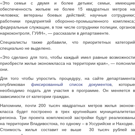
«Это семьи с двумя и более детьми; семьи, имеющие
обеспеченность жильем не более 15 квадратных метров на
человека; ветераны боевых действий; научные сотрудники;
работники предприятий оборонно-промышленного комплекса;
федеральные служащие, в том числе сотрудники полиции, органов
наркоконтроля, ГУИН», — рассказали в департаменте.
Специалисты также добавили, что приоритетных категорий
специально не выделено.
«Это сделано для того, чтобы каждый имел равные возможности
приобрести жилье экономкласса на территории края», — пояснили
они.
Для того чтобы упростить процедуру, на сайте департамента
опубликован
фиксированный список документов
, которые
необходимо подать для участия в программе. Он меняется в
зависимости от категории граждан.
Напомним, почти 200 тысяч квадратных метров жилья эконом-
класса будет построено в трех крупнейших муниципалитетах
региона. Три проекта комплексной застройки будут реализованы
на территории Владивостока, по одному – в Уссурийске и Находке.
Стоимость жилья составит не выше 30 тысяч рублей за