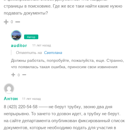
страницы в поисковике. Где же все таки найти какие нужно
подавать документы?
0
Автор
auditor
11 лет назад
Ответить на
Светлана
Должны работать, попробуйте, пожалуйста, еще. Странно,
что появилась такая ошибка, приносим свои извинения
0
Антон
11 лет назад
8 (423) 220-54-58 ——-не берут трубку, звоню два дня
непрырывно. То зането то дозвон идет, а трубку не берут.
на сайте департамента опубликован фиксированный список
документов, которые необходимо подать для участия в