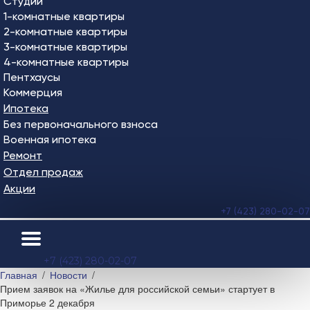
Студии
1-комнатные квартиры
2-комнатные квартиры
3-комнатные квартиры
4-комнатные квартиры
Пентхаусы
Коммерция
Ипотека
Без первоначального взноса
Военная ипотека
Ремонт
Отдел продаж
Акции
+7 (423) 280-02-07
+7 (423) 280-02-07
Главная
Новости
Прием заявок на «Жилье для российской семьи» стартует в
Приморье 2 декабря