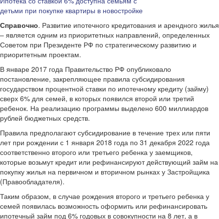
Ипотека со ставкой 6% доступна семьям с
детьми при покупке квартиры в новостройке
Справочно
. Развитие ипотечного кредитования и арендного жилья
– является одним из приоритетных направлений, определенных
Советом при Президенте РФ по стратегическому развитию и
приоритетным проектам.
В январе 2017 года Правительство РФ опубликовало
постановление, закрепляющее правила субсидирования
государством процентной ставки по ипотечному кредиту (займу)
сверх 6% для семей, в которых появился второй или третий
ребенок. На реализацию программы выделено 600 миллиардов
рублей бюджетных средств.
Правила предполагают субсидирование в течение трех или пяти
лет при рождении с 1 января 2018 года по 31 декабря 2022 года
соответственно второго или третьего ребенка у заемщиков,
которые возьмут кредит или рефинансируют действующий займ на
покупку жилья на первичном и вторичном рынках у Застройщика
(Правообладателя).
Таким образом, в случае рождения второго и третьего ребенка у
семей появилась возможность оформить или рефинансировать
ипотечный займ под 6% годовых в совокупности на 8 лет, а в