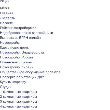
Акции
Menu
Главная
Эксперты
Новости
Рейтинг застройщиков
Недобросовестные застройщики
Выписка из ЕГРН онлайн
Новостройки
Карта новостроек
Новостройки Владивостока
Новостройки России
Обмен новостройки
Новостройки онлайн
Общественное обсуждение проектов
Проверка регистрации ДДУ
Купить квартиру
Студии
1-комнатные квартиры
2-комнатные квартиры
3-комнатные квартиры
4-комнатные квартиры