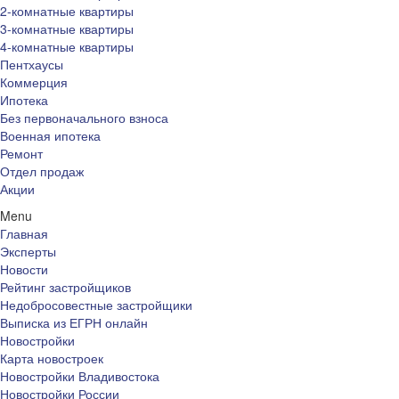
2-комнатные квартиры
3-комнатные квартиры
4-комнатные квартиры
Пентхаусы
Коммерция
Ипотека
Без первоначального взноса
Военная ипотека
Ремонт
Отдел продаж
Акции
Menu
Главная
Эксперты
Новости
Рейтинг застройщиков
Недобросовестные застройщики
Выписка из ЕГРН онлайн
Новостройки
Карта новостроек
Новостройки Владивостока
Новостройки России