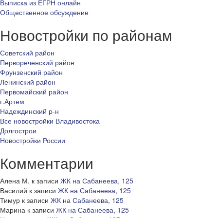
Выписка из ЕГРН онлайн
Общественное обсуждение
Новостройки по районам
Советский район
Первореченский район
Фрунзенский район
Ленинский район
Первомайский район
г.Артем
Надеждинский р-н
Все новостройки Владивостока
Долгострои
Новостройки России
Комментарии
Алена М.
к записи
ЖК на Сабанеева, 125
Василий
к записи
ЖК на Сабанеева, 125
Тимур
к записи
ЖК на Сабанеева, 125
Марина
к записи
ЖК на Сабанеева, 125