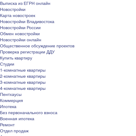
Выписка из ЕГРН онлайн
Новостройки
Карта новостроек
Новостройки Владивостока
Новостройки России
Обмен новостройки
Новостройки онлайн
Общественное обсуждение проектов
Проверка регистрации ДДУ
Купить квартиру
Студии
1-комнатные квартиры
2-комнатные квартиры
3-комнатные квартиры
4-комнатные квартиры
Пентхаусы
Коммерция
Ипотека
Без первоначального взноса
Военная ипотека
Ремонт
Отдел продаж