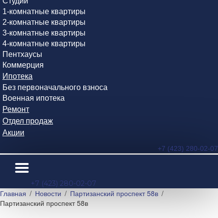
Студии
1-комнатные квартиры
2-комнатные квартиры
3-комнатные квартиры
4-комнатные квартиры
Пентхаусы
Коммерция
Ипотека
Без первоначального взноса
Военная ипотека
Ремонт
Отдел продаж
Акции
+7 (423) 280-02-07
+7 (423) 280-02-07
Главная
Новости
Партизанский проспект 58в
Партизанский проспект 58в