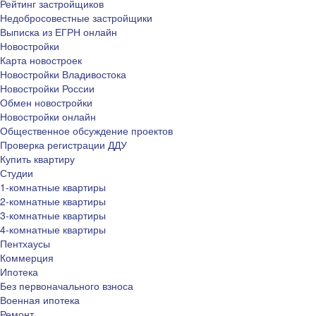
Рейтинг застройщиков
Недобросовестные застройщики
Выписка из ЕГРН онлайн
Новостройки
Карта новостроек
Новостройки Владивостока
Новостройки России
Обмен новостройки
Новостройки онлайн
Общественное обсуждение проектов
Проверка регистрации ДДУ
Купить квартиру
Студии
1-комнатные квартиры
2-комнатные квартиры
3-комнатные квартиры
4-комнатные квартиры
Пентхаусы
Коммерция
Ипотека
Без первоначального взноса
Военная ипотека
Ремонт