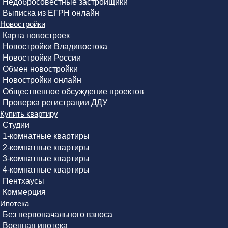
Недобросовестные застройщики
Выписка из ЕГРН онлайн
Новостройки
Карта новостроек
Новостройки Владивостока
Новостройки России
Обмен новостройки
Новостройки онлайн
Общественное обсуждение проектов
Проверка регистрации ДДУ
Купить квартиру
Студии
1-комнатные квартиры
2-комнатные квартиры
3-комнатные квартиры
4-комнатные квартиры
Пентхаусы
Коммерция
Ипотека
Без первоначального взноса
Военная ипотека