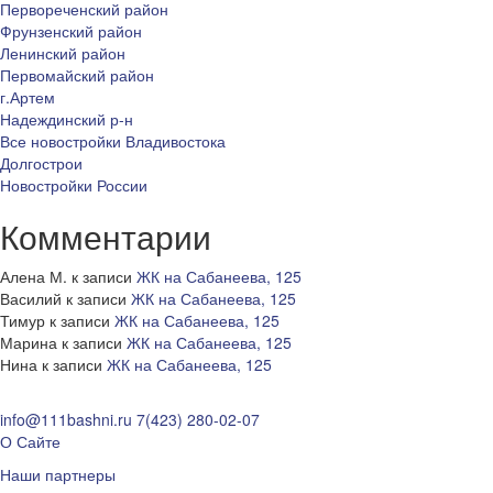
Первореченский район
Фрунзенский район
Ленинский район
Первомайский район
г.Артем
Надеждинский р-н
Все новостройки Владивостока
Долгострои
Новостройки России
Комментарии
Алена М.
к записи
ЖК на Сабанеева, 125
Василий
к записи
ЖК на Сабанеева, 125
Тимур
к записи
ЖК на Сабанеева, 125
Марина
к записи
ЖК на Сабанеева, 125
Нина
к записи
ЖК на Сабанеева, 125
info@111bashni.ru
7(423) 280-02-07
О Сайте
Наши партнеры