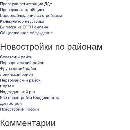
Проверка регистрации ДДУ
Проверка застройщика
Видеонаблюдение за стройками
Калькулятор неустойки
Выписка из ЕГРН онлайн
Общественное обсуждение
Новостройки по районам
Советский район
Первореченский район
Фрунзенский район
Ленинский район
Первомайский район
г.Артем
Надеждинский р-н
Все новостройки Владивостока
Долгострои
Новостройки России
Комментарии