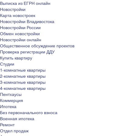
Выписка из ЕГРН онлайн
Новостройки
Карта новостроек
Новостройки Владивостока
Новостройки России
Обмен новостройки
Новостройки онлайн
Общественное обсуждение проектов
Проверка регистрации ДДУ
Купить квартиру
Студии
1-комнатные квартиры
2-комнатные квартиры
3-комнатные квартиры
4-комнатные квартиры
Пентхаусы
Коммерция
Ипотека
Без первоначального взноса
Военная ипотека
Ремонт
Отдел продаж