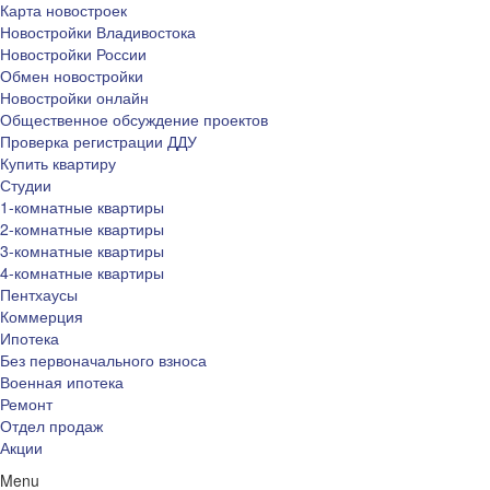
Карта новостроек
Новостройки Владивостока
Новостройки России
Обмен новостройки
Новостройки онлайн
Общественное обсуждение проектов
Проверка регистрации ДДУ
Купить квартиру
Студии
1-комнатные квартиры
2-комнатные квартиры
3-комнатные квартиры
4-комнатные квартиры
Пентхаусы
Коммерция
Ипотека
Без первоначального взноса
Военная ипотека
Ремонт
Отдел продаж
Акции
Menu