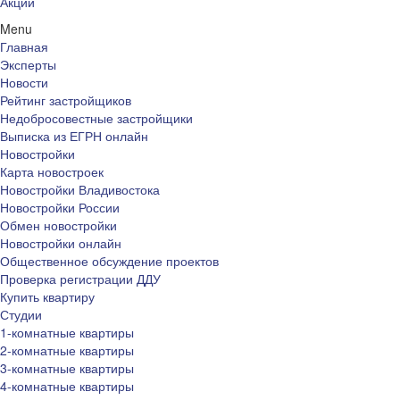
Акции
Menu
Главная
Эксперты
Новости
Рейтинг застройщиков
Недобросовестные застройщики
Выписка из ЕГРН онлайн
Новостройки
Карта новостроек
Новостройки Владивостока
Новостройки России
Обмен новостройки
Новостройки онлайн
Общественное обсуждение проектов
Проверка регистрации ДДУ
Купить квартиру
Студии
1-комнатные квартиры
2-комнатные квартиры
3-комнатные квартиры
4-комнатные квартиры