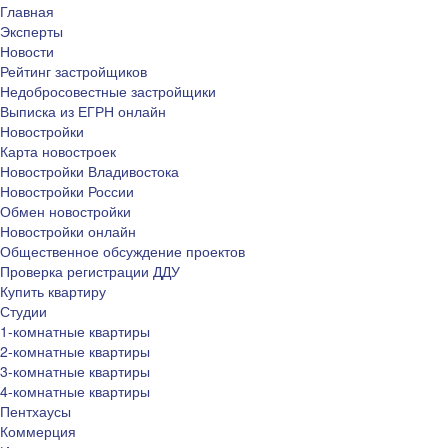
Главная
Эксперты
Новости
Рейтинг застройщиков
Недобросовестные застройщики
Выписка из ЕГРН онлайн
Новостройки
Карта новостроек
Новостройки Владивостока
Новостройки России
Обмен новостройки
Новостройки онлайн
Общественное обсуждение проектов
Проверка регистрации ДДУ
Купить квартиру
Студии
1-комнатные квартиры
2-комнатные квартиры
3-комнатные квартиры
4-комнатные квартиры
Пентхаусы
Коммерция