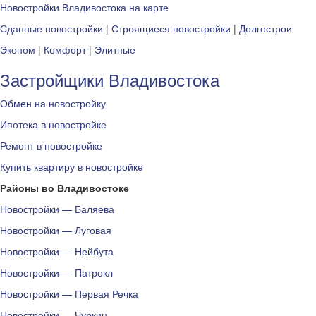
Новостройки Владивостока на карте
Сданные новостройки
|
Строящиеся новостройки
|
Долгострои
Эконом
|
Комфорт
|
Элитные
Застройщики Владивостока
Обмен на новостройку
Ипотека в новостройке
Ремонт в новостройке
Купить квартиру в новостройке
Районы во Владивостоке
Новостройки — Баляева
Новостройки — Луговая
Новостройки — Нейбута
Новостройки — Патрокл
Новостройки — Первая Речка
Новостройки — Чуркин