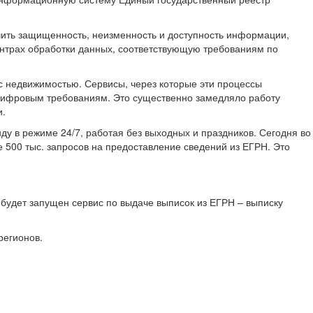
чить защищенность, неизменность и доступность информации,
ентрах обработки данных, соответствующую требованиям по
 с недвижимостью. Сервисы, через которые эти процессы
 цифровым требованиям. Это существенно замедляло работу
и.
нду в режиме 24/7, работая без выходных и праздников. Сегодня во
 500 тыс. запросов на предоставление сведений из ЕГРН. Это
е будет запущен сервис по выдаче выписок из ЕГРН – выписку
 регионов.