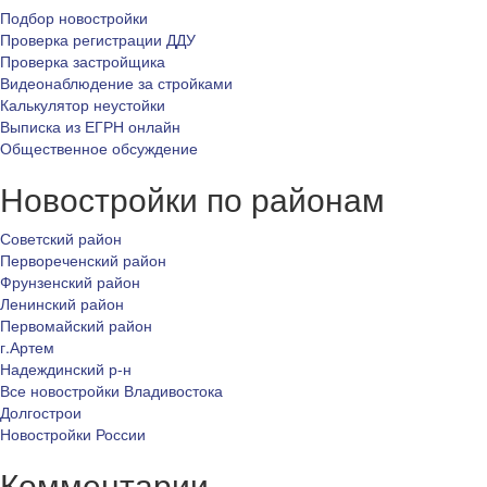
Подбор новостройки
Проверка регистрации ДДУ
Проверка застройщика
Видеонаблюдение за стройками
Калькулятор неустойки
Выписка из ЕГРН онлайн
Общественное обсуждение
Новостройки по районам
Советский район
Первореченский район
Фрунзенский район
Ленинский район
Первомайский район
г.Артем
Надеждинский р-н
Все новостройки Владивостока
Долгострои
Новостройки России
Комментарии