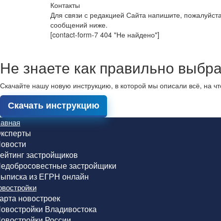
Контакты
Для связи с редакцией Сайта напишите, пожалуйст
сообщений ниже.
[contact-form-7 404 "Не найдено"]
Не знаете как правильно выбра
Скачайте нашу новую инструкцию, в которой мы описали всё, на ч
Скачать инструкцию
лавная
ксперты
овости
ейтинг застройщиков
едобросовестные застройщики
ыписка из ЕГРН онлайн
овостройки
арта новостроек
овостройки Владивостока
овостройки России