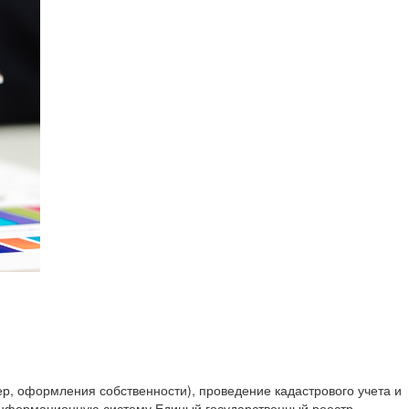
р, оформления собственности), проведение кадастрового учета и
 информационную систему Единый государственный реестр