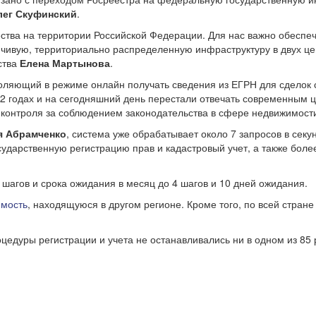
лег Скуфинский
.
ства на территории Российской Федерации. Для нас важно обеспе
йчивую, территориально распределенную инфраструктуру в двух ц
ства
Елена Мартынова
.
зволяющий в режиме онлайн получать сведения из ЕГРН для сделок
2 годах и на сегодняшний день перестали отвечать современным
 контроля за соблюдением законодательства в сфере недвижимост
я Абрамченко
, система уже обрабатывает около 7 запросов в секу
дарственную регистрацию прав и кадастровый учет, а также более
 шагов и срока ожидания в месяц до 4 шагов и 10 дней ожидания.
мость
, находящуюся в другом регионе. Кроме того, по всей стран
цедуры регистрации и учета не останавливались ни в одном из 85