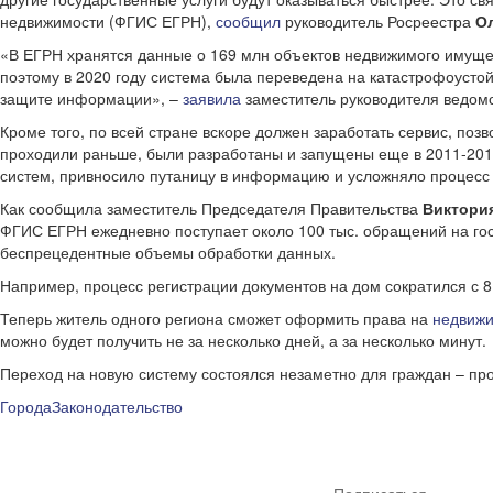
недвижимости (ФГИС ЕГРН),
сообщил
руководитель Росреестра
О
«В ЕГРН хранятся данные о 169 млн объектов недвижимого имуще
поэтому в 2020 году система была переведена на катастрофоусто
защите информации», –
заявила
заместитель руководителя ведом
Кроме того, по всей стране вскоре должен заработать сервис, по
проходили раньше, были разработаны и запущены еще в 2011-201
систем, привносило путаницу в информацию и усложняло процесс
Как сообщила заместитель Председателя Правительства
Виктори
ФГИС ЕГРН ежедневно поступает около 100 тыс. обращений на госу
беспрецедентные объемы обработки данных.
Например, процесс регистрации документов на дом сократился с 8
Теперь житель одного региона сможет оформить права на
недвижи
можно будет получить не за несколько дней, а за несколько минут.
Переход на новую систему состоялся незаметно для граждан – про
Города
Законодательство