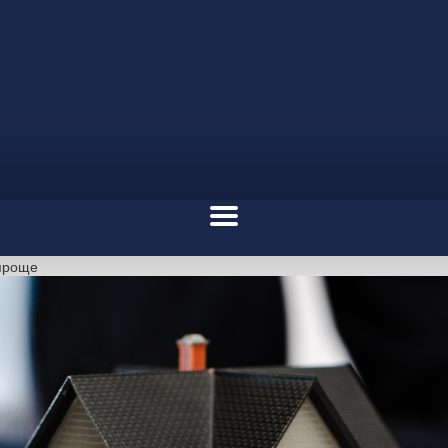
проще