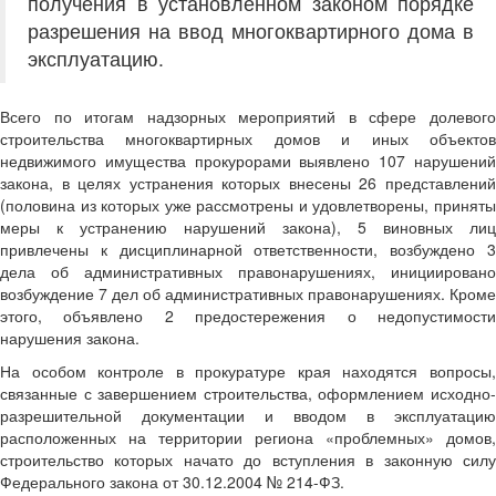
получения в установленном законом порядке
разрешения на ввод многоквартирного дома в
эксплуатацию.
Всего по итогам надзорных мероприятий в сфере долевого
строительства многоквартирных домов и иных объектов
недвижимого имущества прокурорами выявлено 107 нарушений
закона, в целях устранения которых внесены 26 представлений
(половина из которых уже рассмотрены и удовлетворены, приняты
меры к устранению нарушений закона), 5 виновных лиц
привлечены к дисциплинарной ответственности, возбуждено 3
дела об административных правонарушениях, инициировано
возбуждение 7 дел об административных правонарушениях. Кроме
этого, объявлено 2 предостережения о недопустимости
нарушения закона.
На особом контроле в прокуратуре края находятся вопросы,
связанные с завершением строительства, оформлением исходно-
разрешительной документации и вводом в эксплуатацию
расположенных на территории региона «проблемных» домов,
строительство которых начато до вступления в законную силу
Федерального закона от 30.12.2004 № 214-ФЗ.