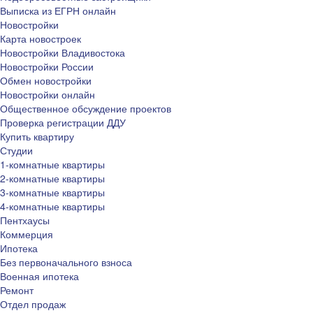
Выписка из ЕГРН онлайн
Новостройки
Карта новостроек
Новостройки Владивостока
Новостройки России
Обмен новостройки
Новостройки онлайн
Общественное обсуждение проектов
Проверка регистрации ДДУ
Купить квартиру
Студии
1-комнатные квартиры
2-комнатные квартиры
3-комнатные квартиры
4-комнатные квартиры
Пентхаусы
Коммерция
Ипотека
Без первоначального взноса
Военная ипотека
Ремонт
Отдел продаж