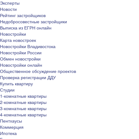
Эксперты
Новости
Рейтинг застройщиков
Недобросовестные застройщики
Выписка из ЕГРН онлайн
Новостройки
Карта новостроек
Новостройки Владивостока
Новостройки России
Обмен новостройки
Новостройки онлайн
Общественное обсуждение проектов
Проверка регистрации ДДУ
Купить квартиру
Студии
1-комнатные квартиры
2-комнатные квартиры
3-комнатные квартиры
4-комнатные квартиры
Пентхаусы
Коммерция
Ипотека