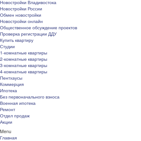
Новостройки Владивостока
Новостройки России
Обмен новостройки
Новостройки онлайн
Общественное обсуждение проектов
Проверка регистрации ДДУ
Купить квартиру
Студии
1-комнатные квартиры
2-комнатные квартиры
3-комнатные квартиры
4-комнатные квартиры
Пентхаусы
Коммерция
Ипотека
Без первоначального взноса
Военная ипотека
Ремонт
Отдел продаж
Акции
Menu
Главная