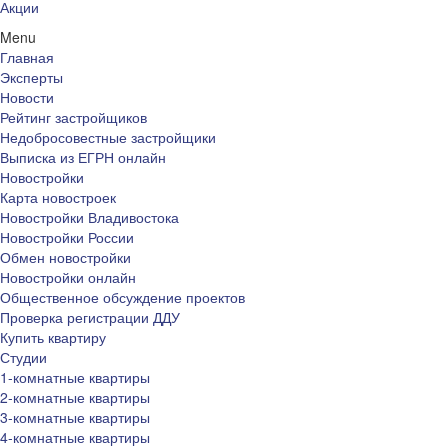
Акции
Menu
Главная
Эксперты
Новости
Рейтинг застройщиков
Недобросовестные застройщики
Выписка из ЕГРН онлайн
Новостройки
Карта новостроек
Новостройки Владивостока
Новостройки России
Обмен новостройки
Новостройки онлайн
Общественное обсуждение проектов
Проверка регистрации ДДУ
Купить квартиру
Студии
1-комнатные квартиры
2-комнатные квартиры
3-комнатные квартиры
4-комнатные квартиры