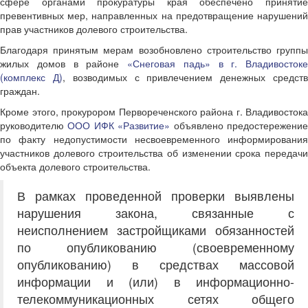
сфере органами прокуратуры края обеспечено принятие
превентивных мер, направленных на предотвращение нарушений
прав участников долевого строительства.
Благодаря принятым мерам возобновлено строительство группы
жилых домов в районе
«Снеговая падь» в г. Владивостоке
(комплекс Д)
, возводимых с привлечением денежных средст
граждан.
Кроме этого, прокурором Первореченского района г. Владивостока
руководителю
ООО ИФК «Развитие»
объявлено предостережени
по факту недопустимости несвоевременного информирования
участников долевого строительства об изменении срока передачи
объекта долевого строительства.
В рамках проведенной проверки выявлены
нарушения закона, связанные с
неисполнением застройщиками обязанностей
по опубликованию (своевременному
опубликованию) в средствах массовой
информации и (или) в информационно-
телекоммуникационных сетях общего