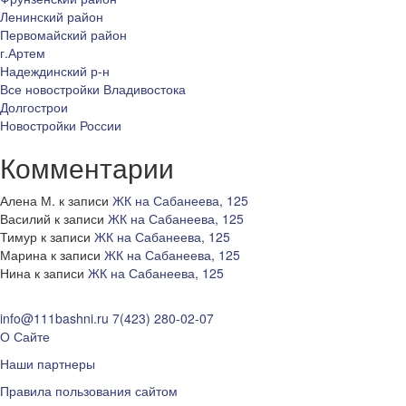
Ленинский район
Первомайский район
г.Артем
Надеждинский р-н
Все новостройки Владивостока
Долгострои
Новостройки России
Комментарии
Алена М.
к записи
ЖК на Сабанеева, 125
Василий
к записи
ЖК на Сабанеева, 125
Тимур
к записи
ЖК на Сабанеева, 125
Марина
к записи
ЖК на Сабанеева, 125
Нина
к записи
ЖК на Сабанеева, 125
info@111bashni.ru
7(423) 280-02-07
О Сайте
Наши партнеры
Правила пользования сайтом