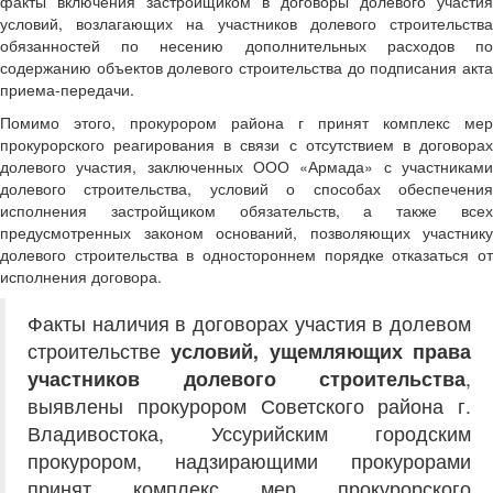
факты включения застройщиком в договоры долевого участия
условий, возлагающих на участников долевого строительства
обязанностей по несению дополнительных расходов по
содержанию объектов долевого строительства до подписания акта
приема-передачи.
Помимо этого, прокурором района г принят комплекс мер
прокурорского реагирования в связи с отсутствием в договорах
долевого участия, заключенных ООО «Армада» с участниками
долевого строительства, условий о способах обеспечения
исполнения застройщиком обязательств, а также всех
предусмотренных законом оснований, позволяющих участнику
долевого строительства в одностороннем порядке отказаться от
исполнения договора.
Факты наличия в договорах участия в долевом
строительстве
условий, ущемляющих права
участников долевого строительства
,
выявлены прокурором Советского района г.
Владивостока, Уссурийским городским
прокурором, надзирающими прокурорами
принят комплекс мер прокурорского