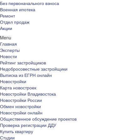
Без первоначального взноса
Военная ипотека
Ремонт
Отдел продаж
Акции
Menu
Главная
Эксперты
Новости
Рейтинг застройщиков
Недобросовестные застройщики
Выписка из ЕГРН онлайн
Новостройки
Карта новостроек
Новостройки Владивостока
Новостройки России
Обмен новостройки
Новостройки онлайн
Общественное обсуждение проектов
Проверка регистрации ДДУ
Купить квартиру
Студии