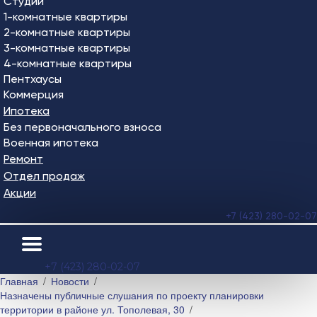
Студии
1-комнатные квартиры
2-комнатные квартиры
3-комнатные квартиры
4-комнатные квартиры
Пентхаусы
Коммерция
Ипотека
Без первоначального взноса
Военная ипотека
Ремонт
Отдел продаж
Акции
+7 (423) 280-02-07
+7 (423) 280-02-07
Главная
Новости
Назначены публичные слушания по проекту планировки
территории в районе ул. Тополевая, 30