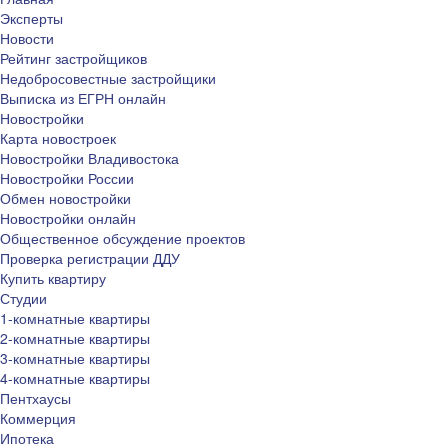
Эксперты
Новости
Рейтинг застройщиков
Недобросовестные застройщики
Выписка из ЕГРН онлайн
Новостройки
Карта новостроек
Новостройки Владивостока
Новостройки России
Обмен новостройки
Новостройки онлайн
Общественное обсуждение проектов
Проверка регистрации ДДУ
Купить квартиру
Студии
1-комнатные квартиры
2-комнатные квартиры
3-комнатные квартиры
4-комнатные квартиры
Пентхаусы
Коммерция
Ипотека