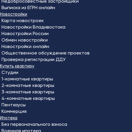
Недобросовестные застройщики
Выписка из ЕГРН онлайн
Новостройки
Карта новостроек
Новостройки Владивостока
Новостройки России
Обмен новостройки
Новостройки онлайн
Общественное обсуждение проектов
Проверка регистрации ДДУ
Купить квартиру
Студии
1-комнатные квартиры
2-комнатные квартиры
3-комнатные квартиры
4-комнатные квартиры
Пентхаусы
Коммерция
Ипотека
Без первоначального взноса
Военная ипотека