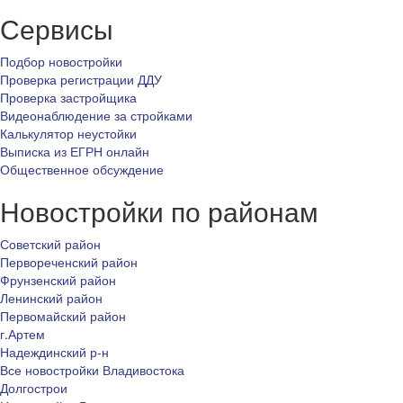
Сервисы
Подбор новостройки
Проверка регистрации ДДУ
Проверка застройщика
Видеонаблюдение за стройками
Калькулятор неустойки
Выписка из ЕГРН онлайн
Общественное обсуждение
Новостройки по районам
Советский район
Первореченский район
Фрунзенский район
Ленинский район
Первомайский район
г.Артем
Надеждинский р-н
Все новостройки Владивостока
Долгострои