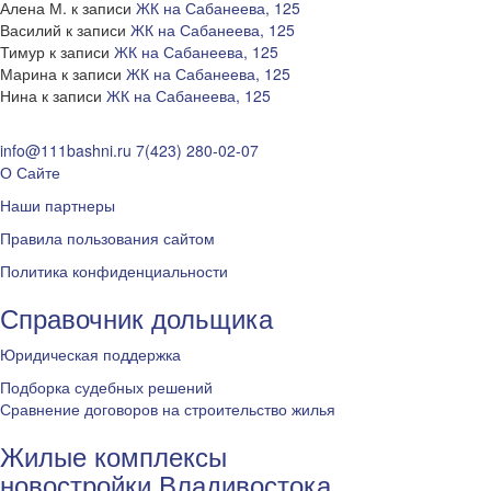
Алена М.
к записи
ЖК на Сабанеева, 125
Василий
к записи
ЖК на Сабанеева, 125
Тимур
к записи
ЖК на Сабанеева, 125
Марина
к записи
ЖК на Сабанеева, 125
Нина
к записи
ЖК на Сабанеева, 125
info@111bashni.ru
7(423) 280-02-07
О Сайте
Наши партнеры
Правила пользования сайтом
Политика конфиденциальности
Справочник дольщика
Юридическая поддержка
Подборка судебных решений
Сравнение договоров на строительство жилья
Жилые комплексы
новостройки Владивостока