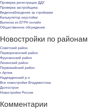
Проверка регистрации ДДУ
Проверка застройщика
Видеонаблюдение за стройками
Калькулятор неустойки
Выписка из ЕГРН онлайн
Общественное обсуждение
Новостройки по районам
Советский район
Первореченский район
Фрунзенский район
Ленинский район
Первомайский район
г.Артем
Надеждинский р-н
Все новостройки Владивостока
Долгострои
Новостройки России
Комментарии