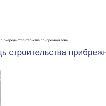
е 1 очередь строительства прибрежной зоны
едь строительства прибреж