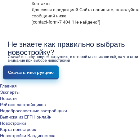
Контакты
Для связи с редакцией Сайта напишите, пожалуйст
сообщений ниже.
[contact-form-7 404 "Не найдено"]
Не знаете как правильно выбрать
новостройку?
Скачайте нашу новую инструкцию, в которой мы описали всё, на что стои
внимание при выборе новостройки
Скачать инструкцию
Главная
Эксперты
Новости
Рейтинг застройщиков
Недобросовестные застройщики
Выписка из ЕГРН онлайн
Новостройки
Карта новостроек
Новостройки Владивостока