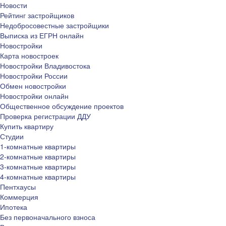
Новости
Рейтинг застройщиков
Недобросовестные застройщики
Выписка из ЕГРН онлайн
Новостройки
Карта новостроек
Новостройки Владивостока
Новостройки России
Обмен новостройки
Новостройки онлайн
Общественное обсуждение проектов
Проверка регистрации ДДУ
Купить квартиру
Студии
1-комнатные квартиры
2-комнатные квартиры
3-комнатные квартиры
4-комнатные квартиры
Пентхаусы
Коммерция
Ипотека
Без первоначального взноса