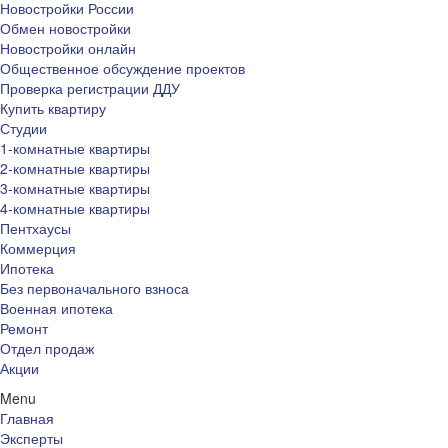
Новостройки России
Обмен новостройки
Новостройки онлайн
Общественное обсуждение проектов
Проверка регистрации ДДУ
Купить квартиру
Студии
1-комнатные квартиры
2-комнатные квартиры
3-комнатные квартиры
4-комнатные квартиры
Пентхаусы
Коммерция
Ипотека
Без первоначального взноса
Военная ипотека
Ремонт
Отдел продаж
Акции
Menu
Главная
Эксперты