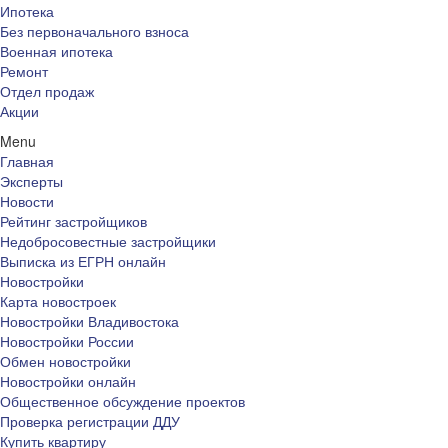
Ипотека
Без первоначального взноса
Военная ипотека
Ремонт
Отдел продаж
Акции
Menu
Главная
Эксперты
Новости
Рейтинг застройщиков
Недобросовестные застройщики
Выписка из ЕГРН онлайн
Новостройки
Карта новостроек
Новостройки Владивостока
Новостройки России
Обмен новостройки
Новостройки онлайн
Общественное обсуждение проектов
Проверка регистрации ДДУ
Купить квартиру