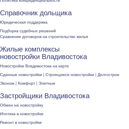
Политика конфиденциальности
Справочник дольщика
Юридическая поддержка
Подборка судебных решений
Сравнение договоров на строительство жилья
Жилые комплексы
новостройки Владивостока
Новостройки Владивостока на карте
Сданные новостройки
|
Строящиеся новостройки
|
Долгострои
Эконом
|
Комфорт
|
Элитные
Застройщики Владивостока
Обмен на новостройку
Ипотека в новостройке
Ремонт в новостройке