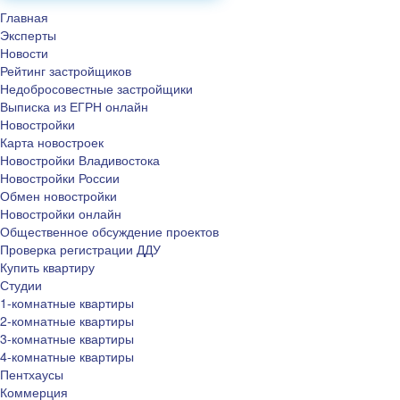
Главная
Эксперты
Новости
Рейтинг застройщиков
Недобросовестные застройщики
Выписка из ЕГРН онлайн
Новостройки
Карта новостроек
Новостройки Владивостока
Новостройки России
Обмен новостройки
Новостройки онлайн
Общественное обсуждение проектов
Проверка регистрации ДДУ
Купить квартиру
Студии
1-комнатные квартиры
2-комнатные квартиры
3-комнатные квартиры
4-комнатные квартиры
Пентхаусы
Коммерция