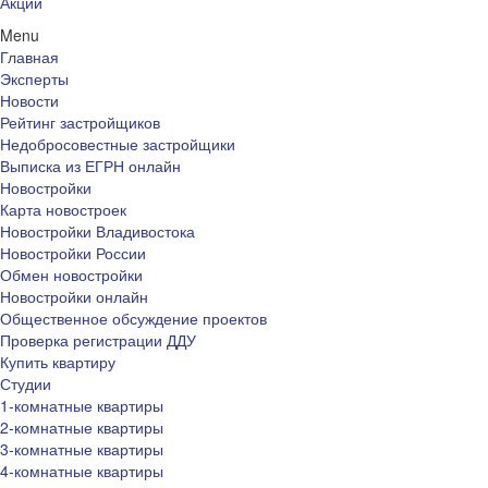
Акции
Menu
Главная
Эксперты
Новости
Рейтинг застройщиков
Недобросовестные застройщики
Выписка из ЕГРН онлайн
Новостройки
Карта новостроек
Новостройки Владивостока
Новостройки России
Обмен новостройки
Новостройки онлайн
Общественное обсуждение проектов
Проверка регистрации ДДУ
Купить квартиру
Студии
1-комнатные квартиры
2-комнатные квартиры
3-комнатные квартиры
4-комнатные квартиры