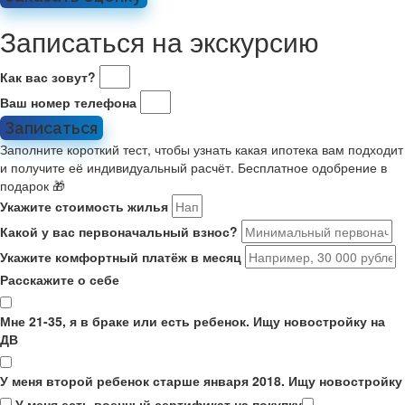
Записаться на экскурсию
Как вас зовут?
Ваш номер телефона
Записаться
Заполните короткий тест, чтобы узнать какая ипотека вам подходит
и получите её индивидуальный расчёт. Бесплатное одобрение в
подарок 🎁
Укажите стоимость жилья
Какой у вас первоначальный взнос?
Укажите комфортный платёж в месяц
Расскажите о себе
Мне 21-35, я в браке или есть ребенок. Ищу новостройку на
ДВ
У меня второй ребенок старше января 2018. Ищу новостройку
У меня есть военный сертификат на покупку