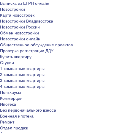
Выписка из ЕГРН онлайн
Новостройки
Карта новостроек
Новостройки Владивостока
Новостройки России
Обмен новостройки
Новостройки онлайн
Общественное обсуждение проектов
Проверка регистрации ДДУ
Купить квартиру
Студии
1-комнатные квартиры
2-комнатные квартиры
3-комнатные квартиры
4-комнатные квартиры
Пентхаусы
Коммерция
Ипотека
Без первоначального взноса
Военная ипотека
Ремонт
Отдел продаж