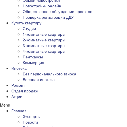
Обмен новостройки
Новостройки онлайн
Общественное обсуждение проектов
Проверка регистрации ДДУ
Купить квартиру
Студии
1-комнатные квартиры
2-комнатные квартиры
3-комнатные квартиры
4-комнатные квартиры
Пентхаусы
Коммерция
Ипотека
Без первоначального взноса
Военная ипотека
Ремонт
Отдел продаж
Акции
Menu
Главная
Эксперты
Новости