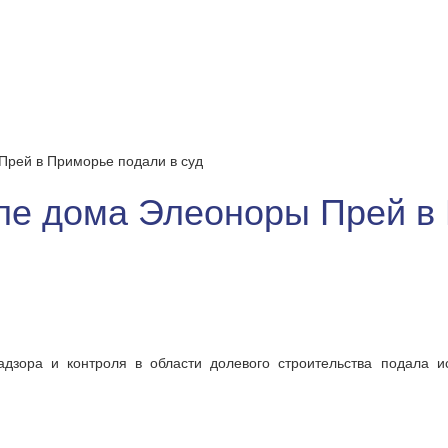
Прей в Приморье подали в суд
зле дома Элеоноры Прей в
надзора и контроля в области долевого строительства подала