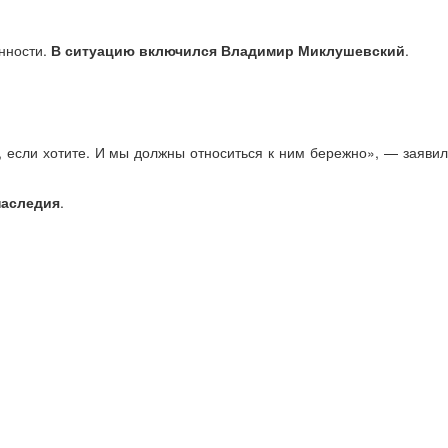
нности.
В ситуацию включился Владимир Миклушевский
.
, если хотите. И мы должны относиться к ним бережно», — заявил
наследия
.