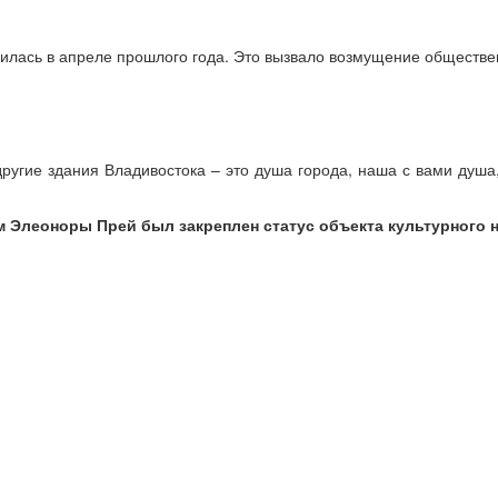
илась в апреле прошлого года. Это вызвало возмущение обществе
ругие здания Владивостока – это душа города, наша с вами душа
м Элеоноры Прей был закреплен статус объекта культурного 