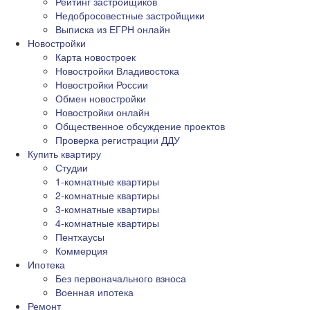
Рейтинг застройщиков
Недобросовестные застройщики
Выписка из ЕГРН онлайн
Новостройки
Карта новостроек
Новостройки Владивостока
Новостройки России
Обмен новостройки
Новостройки онлайн
Общественное обсуждение проектов
Проверка регистрации ДДУ
Купить квартиру
Студии
1-комнатные квартиры
2-комнатные квартиры
3-комнатные квартиры
4-комнатные квартиры
Пентхаусы
Коммерция
Ипотека
Без первоначального взноса
Военная ипотека
Ремонт