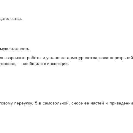
дательства.
имую этажность.
ся сварочные работы и установка арматурного каркаса перекрытий
алконов», — сообщили в инспекции.
вому переулку, 5 в самовольной, сносе ее частей и приведении