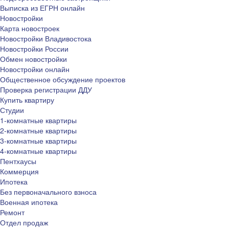
Выписка из ЕГРН онлайн
Новостройки
Карта новостроек
Новостройки Владивостока
Новостройки России
Обмен новостройки
Новостройки онлайн
Общественное обсуждение проектов
Проверка регистрации ДДУ
Купить квартиру
Студии
1-комнатные квартиры
2-комнатные квартиры
3-комнатные квартиры
4-комнатные квартиры
Пентхаусы
Коммерция
Ипотека
Без первоначального взноса
Военная ипотека
Ремонт
Отдел продаж