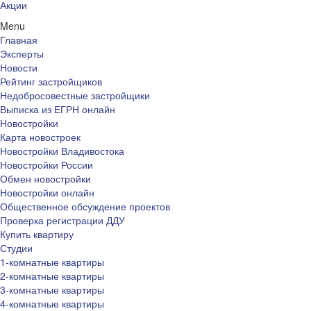
Акции
Menu
Главная
Эксперты
Новости
Рейтинг застройщиков
Недобросовестные застройщики
Выписка из ЕГРН онлайн
Новостройки
Карта новостроек
Новостройки Владивостока
Новостройки России
Обмен новостройки
Новостройки онлайн
Общественное обсуждение проектов
Проверка регистрации ДДУ
Купить квартиру
Студии
1-комнатные квартиры
2-комнатные квартиры
3-комнатные квартиры
4-комнатные квартиры