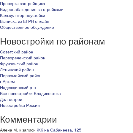
Проверка застройщика
Видеонаблюдение за стройками
Калькулятор неустойки
Выписка из ЕГРН онлайн
Общественное обсуждение
Новостройки по районам
Советский район
Первореченский район
Фрунзенский район
Ленинский район
Первомайский район
г.Артем
Надеждинский р-н
Все новостройки Владивостока
Долгострои
Новостройки России
Комментарии
Алена М.
к записи
ЖК на Сабанеева, 125