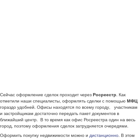
Сейчас оформление сделок проходит через
Росреестр
. Как
отметили наши специалисты, оформлять сделки с помощью
МФЦ
гораздо удобней. Офисы находятся по всему городу, участникам
и застройщикам достаточно передать пакет документов в
ближайший центр. В то время как офис Росреестра один на весь
город, поэтому оформления сделок затрудняется очередями.
Оформить покупку недвижимости можно и
дистанционно
. В этом