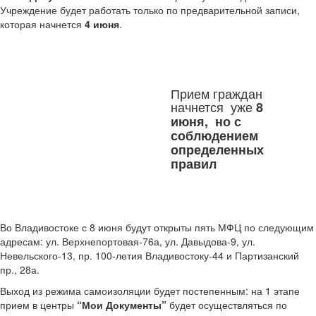
Учреждение будет работать только по предварительной записи,
которая начнется
4 июня
.
Прием граждан
начнется уже
8
июня, но с
соблюдением
определенных
правил
Во Владивостоке с 8 июня будут открыты пять МФЦ по следующим
адресам: ул. Верхнепортовая-76а, ул. Давыдова-9, ул.
Невельского-13, пр. 100-летия Владивостоку-44 и Партизанский
пр., 28а.
Выход из режима самоизоляции будет постепенным: на 1 этапе
прием в центры
“Мои Документы”
будет осуществляться по