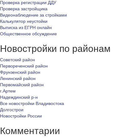
Проверка регистрации ДДУ
Проверка застройщика
Видеонаблюдение за стройками
Калькулятор неустойки
Выписка из ЕГРН онлайн
Общественное обсуждение
Новостройки по районам
Советский район
Первореченский район
Фрунзенский район
Ленинский район
Первомайский район
г.Артем
Надеждинский р-н
Все новостройки Владивостока
Долгострои
Новостройки России
Комментарии