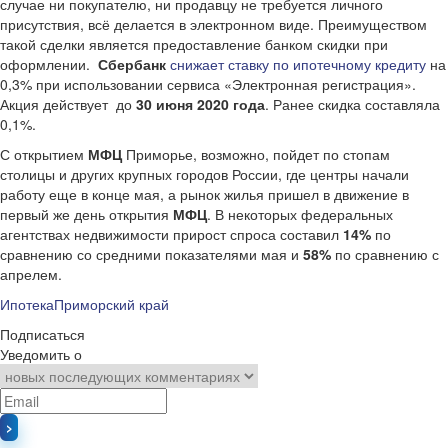
случае ни покупателю, ни продавцу не требуется личного
присутствия, всё делается в электронном виде. Преимуществом
такой сделки является предоставление банком скидки при
оформлении.
Сбербанк
снижает ставку по ипотечному кредиту
на
0,3% при использовании сервиса «Электронная регистрация».
Акция действует до
30 июня 2020 года
. Ранее скидка составляла
0,1%.
С открытием
МФЦ
Приморье, возможно, пойдет по стопам
столицы и других крупных городов России, где центры начали
работу еще в конце мая, а рынок жилья пришел в движение в
первый же день открытия
МФЦ
. В некоторых федеральных
агентствах недвижимости прирост спроса составил
14%
по
сравнению со средними показателями мая и
58%
по сравнению с
апрелем.
Ипотека
Приморский край
Подписаться
Уведомить о