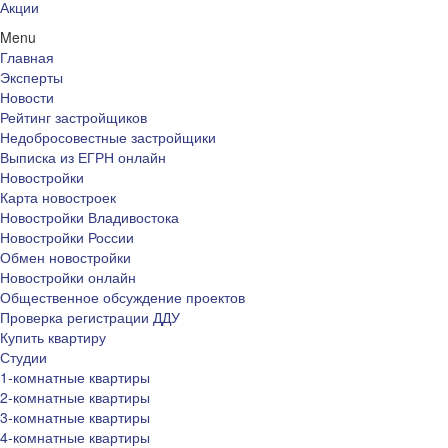
Акции
Menu
Главная
Эксперты
Новости
Рейтинг застройщиков
Недобросовестные застройщики
Выписка из ЕГРН онлайн
Новостройки
Карта новостроек
Новостройки Владивостока
Новостройки России
Обмен новостройки
Новостройки онлайн
Общественное обсуждение проектов
Проверка регистрации ДДУ
Купить квартиру
Студии
1-комнатные квартиры
2-комнатные квартиры
3-комнатные квартиры
4-комнатные квартиры