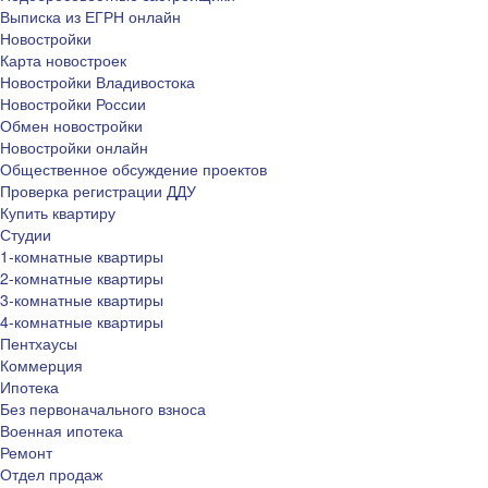
Выписка из ЕГРН онлайн
Новостройки
Карта новостроек
Новостройки Владивостока
Новостройки России
Обмен новостройки
Новостройки онлайн
Общественное обсуждение проектов
Проверка регистрации ДДУ
Купить квартиру
Студии
1-комнатные квартиры
2-комнатные квартиры
3-комнатные квартиры
4-комнатные квартиры
Пентхаусы
Коммерция
Ипотека
Без первоначального взноса
Военная ипотека
Ремонт
Отдел продаж