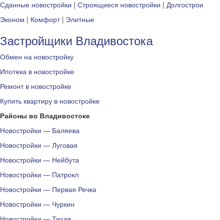
Сданные новостройки
|
Строящиеся новостройки
|
Долгострои
Эконом
|
Комфорт
|
Элитные
Застройщики Владивостока
Обмен на новостройку
Ипотека в новостройке
Ремонт в новостройке
Купить квартиру в новостройке
Районы во Владивостоке
Новостройки — Баляева
Новостройки — Луговая
Новостройки — Нейбута
Новостройки — Патрокл
Новостройки — Первая Речка
Новостройки — Чуркин
Новостройки — Тихая