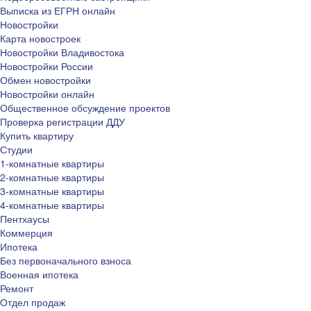
Выписка из ЕГРН онлайн
Новостройки
Карта новостроек
Новостройки Владивостока
Новостройки России
Обмен новостройки
Новостройки онлайн
Общественное обсуждение проектов
Проверка регистрации ДДУ
Купить квартиру
Студии
1-комнатные квартиры
2-комнатные квартиры
3-комнатные квартиры
4-комнатные квартиры
Пентхаусы
Коммерция
Ипотека
Без первоначального взноса
Военная ипотека
Ремонт
Отдел продаж