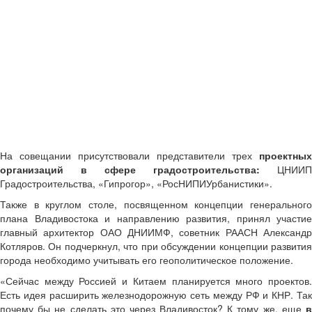
На совещании присутствовали представители трех
проектных
организаций в сфере градостроительства:
ЦНИИП
Градостроительства, «Гипрогор», «РосНИПИУрбанистики».
Также в круглом столе, посвященном концепции генерального
плана Владивостока и направлению развития, принял участие
главный архитектор ОАО ДНИИМФ, советник РААСН Александр
Котляров. Он подчеркнул, что при обсуждении концепции развития
города необходимо учитывать его геополитическое положение.
«Сейчас между Россией и Китаем планируется много проектов.
Есть идея расширить железнодорожную сеть между РФ и КНР. Так
почему бы не сделать это через Владивосток? К тому же, еще
в