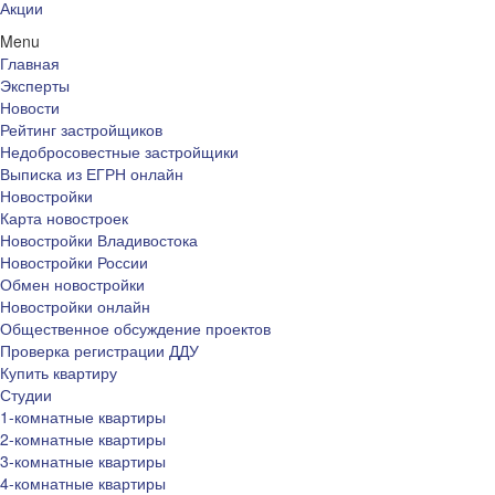
Акции
Menu
Главная
Эксперты
Новости
Рейтинг застройщиков
Недобросовестные застройщики
Выписка из ЕГРН онлайн
Новостройки
Карта новостроек
Новостройки Владивостока
Новостройки России
Обмен новостройки
Новостройки онлайн
Общественное обсуждение проектов
Проверка регистрации ДДУ
Купить квартиру
Студии
1-комнатные квартиры
2-комнатные квартиры
3-комнатные квартиры
4-комнатные квартиры