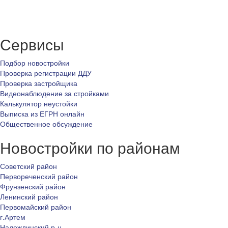
Сервисы
Подбор новостройки
Проверка регистрации ДДУ
Проверка застройщика
Видеонаблюдение за стройками
Калькулятор неустойки
Выписка из ЕГРН онлайн
Общественное обсуждение
Новостройки по районам
Советский район
Первореченский район
Фрунзенский район
Ленинский район
Первомайский район
г.Артем
Надеждинский р-н