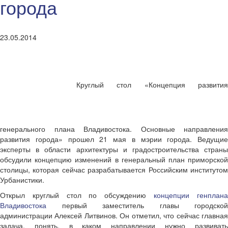
города
23.05.2014
Круглый стол «Концепция развития
генерального плана Владивостока. Основные направления
развития города» прошел 21 мая в мэрии города. Ведущие
эксперты в области архитектуры и градостроительства страны
обсудили концепцию изменений в генеральный план приморской
столицы, которая сейчас разрабатывается Российским институтом
Урбанистики.
Открыл круглый стол по обсуждению
концепции генплан
Владивостока
первый заместитель главы городской
администрации Алексей Литвинов. Он отметил, что сейчас главная
задача, понять, в каком направлении нужно развивать