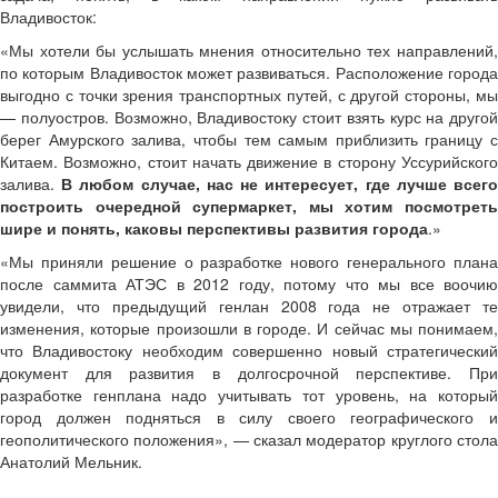
Владивосток:
«Мы хотели бы услышать мнения относительно тех направлений,
по которым Владивосток может развиваться. Расположение города
выгодно с точки зрения транспортных путей, с другой стороны, мы
— полуостров. Возможно, Владивостоку стоит взять курс на другой
берег Амурского залива, чтобы тем самым приблизить границу с
Китаем. Возможно, стоит начать движение в сторону Уссурийского
залива.
В любом случае, нас не интересует, где лучше всег
построить очередной супермаркет, мы хотим посмотреть
шире и понять, каковы перспективы развития города
.»
«Мы приняли решение о разработке нового генерального плана
после саммита АТЭС в 2012 году, потому что мы все воочию
увидели, что предыдущий генлан 2008 года не отражает те
изменения, которые произошли в городе. И сейчас мы понимаем,
что Владивостоку необходим совершенно новый стратегический
документ для развития в долгосрочной перспективе. При
разработке генплана надо учитывать тот уровень, на который
город должен подняться в силу своего географического и
геополитического положения», — сказал модератор круглого стола
Анатолий Мельник.