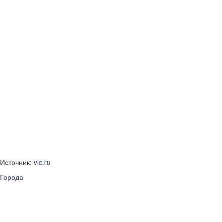
Источник:
vlc.ru
Города