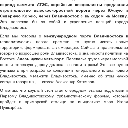
период саммита АТЭС, корейские специалисты предлагали
строительство высокоскоростной дороги через Южную и
Северную Корею, через Владивосток с выходом на Москву
.
Это повлекло бы за собой и укрепление позиций города
Владивостока.
Если мы говорим о
международном порте Владивостока
геополитических нового времени, то нужно искать новые
территории, формировать агломерацию. Сейчас и правительство
говорит о возросшей роли Владивостока, о значимости политики на
Востоке.
Здесь нужен мега-порт
. Перевалка грузов через морско
порт и железную дорогу должна возрасти в разы! Это все нужно
учитывать при разработке концепции генерального плана нового
Владивостока, мега-сити Владивостока. Именно об этом нужно
сегодня говорить», — сказал Александр Котляров.
Отметим, что круглый стол стал очередным этапом подготовки к
Первому Владивостокскому Урбанистическому форуму, который
пройдет в приморской столице по инициативе мэра Игоря
Пушкарёва.