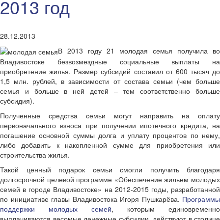
2013 год
28.12.2013
В 2013 году 21 молодая семья получила во
Владивостоке безвозмездные социальные выплаты на
приобретение жилья. Размер субсидий составил от 600 тысяч до
1,5 млн. рублей, в зависимости от состава семьи (чем больше
семья и больше в ней детей – тем соответственно больше
субсидия).
Полученные средства семьи могут направить на оплату
первоначального взноса при получении ипотечного кредита, на
погашение основной суммы долга и уплату процентов по нему,
либо добавить к накопленной сумме для приобретения или
строительства жилья.
Такой ценный подарок семьи смогли получить благодаря
долгосрочной целевой программе «Обеспечение жильем молодых
семей в городе Владивостоке» на 2012-2015 годы, разработанной
по инициативе главы Владивостока Игоря Пушкарёва.
Программы
поддержки молодых семей
, которым единовременно
выплачиваются весомые денежные субсидии, действуют в столице