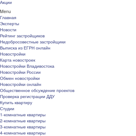
Акции
Menu
Главная
Эксперты
Новости
Рейтинг застройщиков
Недобросовестные застройщики
Выписка из ЕГРН онлайн
Новостройки
Карта новостроек
Новостройки Владивостока
Новостройки России
Обмен новостройки
Новостройки онлайн
Общественное обсуждение проектов
Проверка регистрации ДДУ
Купить квартиру
Студии
1-комнатные квартиры
2-комнатные квартиры
3-комнатные квартиры
4-комнатные квартиры