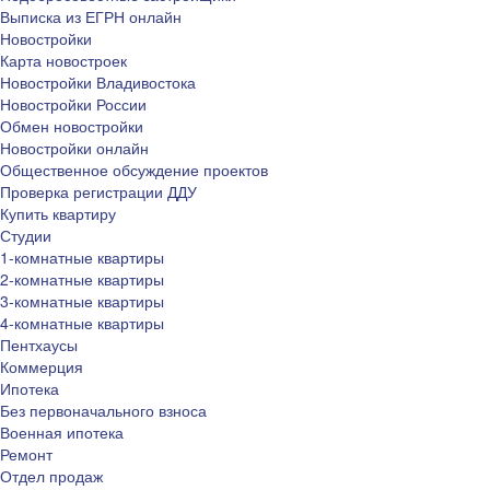
Выписка из ЕГРН онлайн
Новостройки
Карта новостроек
Новостройки Владивостока
Новостройки России
Обмен новостройки
Новостройки онлайн
Общественное обсуждение проектов
Проверка регистрации ДДУ
Купить квартиру
Студии
1-комнатные квартиры
2-комнатные квартиры
3-комнатные квартиры
4-комнатные квартиры
Пентхаусы
Коммерция
Ипотека
Без первоначального взноса
Военная ипотека
Ремонт
Отдел продаж