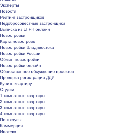
Эксперты
Новости
Рейтинг застройщиков
Недобросовестные застройщики
Выписка из ЕГРН онлайн
Новостройки
Карта новостроек
Новостройки Владивостока
Новостройки России
Обмен новостройки
Новостройки онлайн
Общественное обсуждение проектов
Проверка регистрации ДДУ
Купить квартиру
Студии
1-комнатные квартиры
2-комнатные квартиры
3-комнатные квартиры
4-комнатные квартиры
Пентхаусы
Коммерция
Ипотека