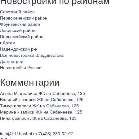
Новостройки по районам
Советский район
Первореченский район
Фрунзенский район
Ленинский район
Первомайский район
г.Артем
Надеждинский р-н
Все новостройки Владивостока
Долгострои
Новостройки России
Комментарии
Алена М.
к записи
ЖК на Сабанеева, 125
Василий
к записи
ЖК на Сабанеева, 125
Тимур
к записи
ЖК на Сабанеева, 125
Марина
к записи
ЖК на Сабанеева, 125
Нина
к записи
ЖК на Сабанеева, 125
info@111bashni.ru
7(423) 280-02-07