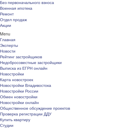
Без первоначального взноса
Военная ипотека
Ремонт
Отдел продаж
Акции
Menu
Главная
Эксперты
Новости
Рейтинг застройщиков
Недобросовестные застройщики
Выписка из ЕГРН онлайн
Новостройки
Карта новостроек
Новостройки Владивостока
Новостройки России
Обмен новостройки
Новостройки онлайн
Общественное обсуждение проектов
Проверка регистрации ДДУ
Купить квартиру
Студии