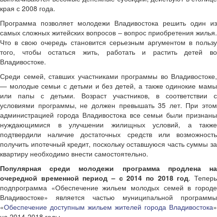
края с 2008 года.
Программа позволяет молодежи Владивостока решить один из
самых сложных житейских вопросов – вопрос приобретения жилья.
Что в свою очередь становится серьезным аргументом в пользу
того, чтобы остаться жить, работать и растить детей во
Владивостоке.
Среди семей, ставших участниками программы во Владивостоке,
— молодые семьи с детьми и без детей, а также одинокие мамы
или папы с детьми. Возраст участников, в соответствии с
условиями программы, не должен превышать 35 лет. При этом
администрацией города Владивостока все семьи были признаны
нуждающимися в улучшении жилищных условий, а также
подтвердили наличие достаточных средств или возможность
получить ипотечный кредит, поскольку оставшуюся часть суммы за
квартиру необходимо внести самостоятельно.
Популярная среди молодежи программа продлена на
очередной временной период – с 2014 по 2018 год
. Тепер
подпрограмма «Обеспечение жильем молодых семей в городе
Владивостоке» является частью муниципальной программы
«
Обеспечение доступным жильем жителей города Владивостока
»
на 2014-2018 годы.