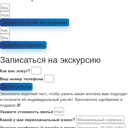
Записаться на экскурсию
Заказать оценку
Записаться на экскурсию
Как вас зовут?
Ваш номер телефона
Записаться
Заполните короткий тест, чтобы узнать какая ипотека вам подходит
и получите её индивидуальный расчёт. Бесплатное одобрение в
подарок 🎁
Укажите стоимость жилья
Какой у вас первоначальный взнос?
Укажите комфортный платёж в месяц