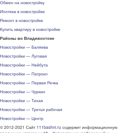
Обмен на новостройку
Ипотека в новостройке
Ремонт в новостройке
Купить квартиру в новостройке
Районы во Владивостоке
Новостройки — Баляева
Новостройки — Луговая
Новостройки — Нейбута
Новостройки — Патрокл
Новостройки — Первая Речка
Новостройки — Чуркин
Новостройки — Тихая
Новостройки — Третья рабочая
Новостройки — Центр
© 2012-2021 Сайт
111bashni.ru
содержит информационную
продукцию категории 18+. Копирование изображений и