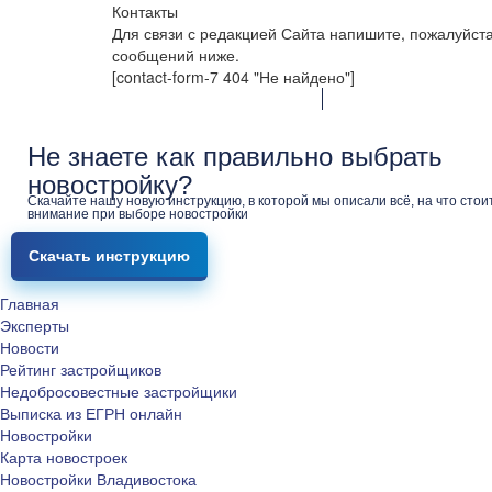
Контакты
Для связи с редакцией Сайта напишите, пожалуйст
сообщений ниже.
[contact-form-7 404 "Не найдено"]
Не знаете как правильно выбрать
новостройку?
Скачайте нашу новую инструкцию, в которой мы описали всё, на что стои
внимание при выборе новостройки
Скачать инструкцию
Главная
Эксперты
Новости
Рейтинг застройщиков
Недобросовестные застройщики
Выписка из ЕГРН онлайн
Новостройки
Карта новостроек
Новостройки Владивостока