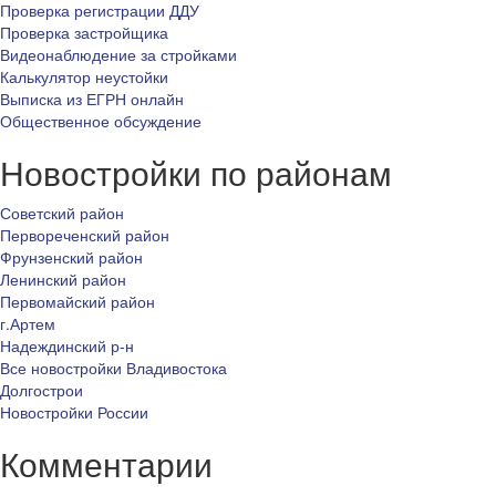
Проверка регистрации ДДУ
Проверка застройщика
Видеонаблюдение за стройками
Калькулятор неустойки
Выписка из ЕГРН онлайн
Общественное обсуждение
Новостройки по районам
Советский район
Первореченский район
Фрунзенский район
Ленинский район
Первомайский район
г.Артем
Надеждинский р-н
Все новостройки Владивостока
Долгострои
Новостройки России
Комментарии