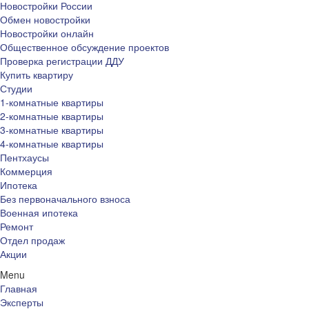
Новостройки России
Обмен новостройки
Новостройки онлайн
Общественное обсуждение проектов
Проверка регистрации ДДУ
Купить квартиру
Студии
1-комнатные квартиры
2-комнатные квартиры
3-комнатные квартиры
4-комнатные квартиры
Пентхаусы
Коммерция
Ипотека
Без первоначального взноса
Военная ипотека
Ремонт
Отдел продаж
Акции
Menu
Главная
Эксперты