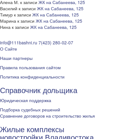
Алена М.
к записи
ЖК на Сабанеева, 125
Василий
к записи
ЖК на Сабанеева, 125
Тимур
к записи
ЖК на Сабанеева, 125
Марина
к записи
ЖК на Сабанеева, 125
Нина
к записи
ЖК на Сабанеева, 125
info@111bashni.ru
7(423) 280-02-07
О Сайте
Наши партнеры
Правила пользования сайтом
Политика конфиденциальности
Справочник дольщика
Юридическая поддержка
Подборка судебных решений
Сравнение договоров на строительство жилья
Жилые комплексы
новостройки Владивостока