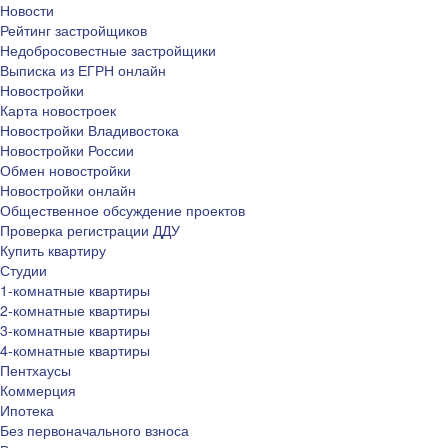
Новости
Рейтинг застройщиков
Недобросовестные застройщики
Выписка из ЕГРН онлайн
Новостройки
Карта новостроек
Новостройки Владивостока
Новостройки России
Обмен новостройки
Новостройки онлайн
Общественное обсуждение проектов
Проверка регистрации ДДУ
Купить квартиру
Студии
1-комнатные квартиры
2-комнатные квартиры
3-комнатные квартиры
4-комнатные квартиры
Пентхаусы
Коммерция
Ипотека
Без первоначального взноса