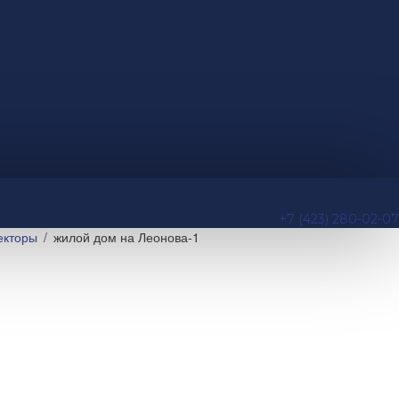
+7 (423) 280-02-07
екторы
жилой дом на Леонова-1