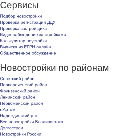
Сервисы
Подбор новостройки
Проверка регистрации ДДУ
Проверка застройщика
Видеонаблюдение за стройками
Калькулятор неустойки
Выписка из ЕГРН онлайн
Общественное обсуждение
Новостройки по районам
Советский район
Первореченский район
Фрунзенский район
Ленинский район
Первомайский район
г.Артем
Надеждинский р-н
Все новостройки Владивостока
Долгострои
Новостройки России