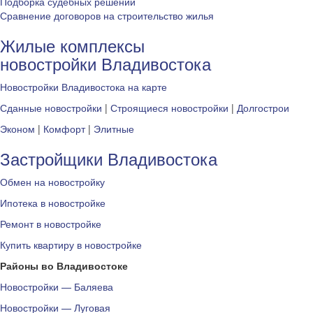
Подборка судебных решений
Сравнение договоров на строительство жилья
Жилые комплексы
новостройки Владивостока
Новостройки Владивостока на карте
Сданные новостройки
|
Строящиеся новостройки
|
Долгострои
Эконом
|
Комфорт
|
Элитные
Застройщики Владивостока
Обмен на новостройку
Ипотека в новостройке
Ремонт в новостройке
Купить квартиру в новостройке
Районы во Владивостоке
Новостройки — Баляева
Новостройки — Луговая