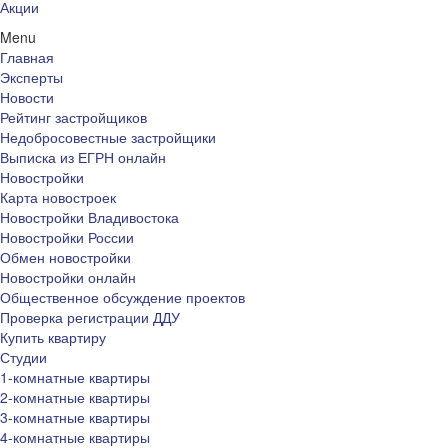
Акции
Menu
Главная
Эксперты
Новости
Рейтинг застройщиков
Недобросовестные застройщики
Выписка из ЕГРН онлайн
Новостройки
Карта новостроек
Новостройки Владивостока
Новостройки России
Обмен новостройки
Новостройки онлайн
Общественное обсуждение проектов
Проверка регистрации ДДУ
Купить квартиру
Студии
1-комнатные квартиры
2-комнатные квартиры
3-комнатные квартиры
4-комнатные квартиры