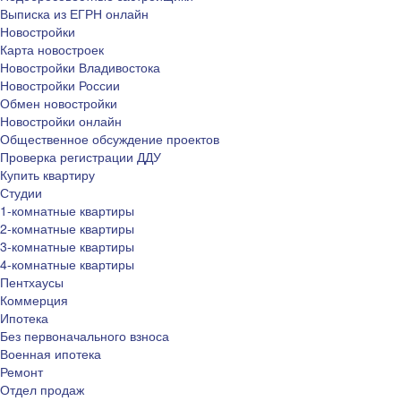
Выписка из ЕГРН онлайн
Новостройки
Карта новостроек
Новостройки Владивостока
Новостройки России
Обмен новостройки
Новостройки онлайн
Общественное обсуждение проектов
Проверка регистрации ДДУ
Купить квартиру
Студии
1-комнатные квартиры
2-комнатные квартиры
3-комнатные квартиры
4-комнатные квартиры
Пентхаусы
Коммерция
Ипотека
Без первоначального взноса
Военная ипотека
Ремонт
Отдел продаж