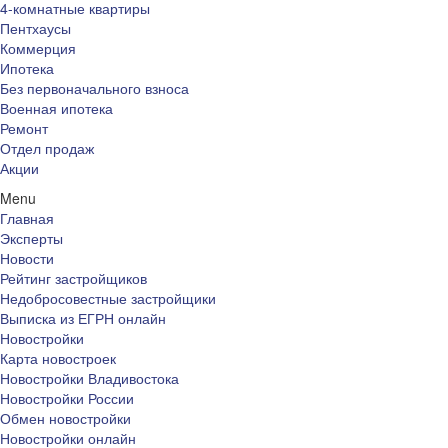
4-комнатные квартиры
Пентхаусы
Коммерция
Ипотека
Без первоначального взноса
Военная ипотека
Ремонт
Отдел продаж
Акции
Menu
Главная
Эксперты
Новости
Рейтинг застройщиков
Недобросовестные застройщики
Выписка из ЕГРН онлайн
Новостройки
Карта новостроек
Новостройки Владивостока
Новостройки России
Обмен новостройки
Новостройки онлайн