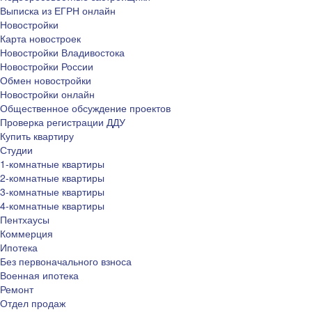
Выписка из ЕГРН онлайн
Новостройки
Карта новостроек
Новостройки Владивостока
Новостройки России
Обмен новостройки
Новостройки онлайн
Общественное обсуждение проектов
Проверка регистрации ДДУ
Купить квартиру
Студии
1-комнатные квартиры
2-комнатные квартиры
3-комнатные квартиры
4-комнатные квартиры
Пентхаусы
Коммерция
Ипотека
Без первоначального взноса
Военная ипотека
Ремонт
Отдел продаж