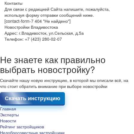
Контакты
Для связи с редакцией Сайта напишите, пожалуйста,
используя форму отправки сообщений ниже.
[contact-form-7 404 "Не найдено"]
Новостройки Владивостока
Адрес: г.Владивосток, ул.Сельская, д.5а
Телефон: +7 (423) 280-02-07
Не знаете как правильно
выбрать новостройку?
Скачайте нашу новую инструкцию, в которой мы описали всё, на
что стоит обратить внимание при выборе новостройки
Скачать инструкцию
Главная
Эксперты
Новости
Рейтинг застройщиков
Недобросовестные застройщики