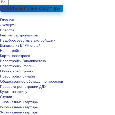
Узнать наличие квартиры
Главная
Эксперты
Новости
Рейтинг застройщиков
Недобросовестные застройщики
Выписка из ЕГРН онлайн
Новостройки
Карта новостроек
Новостройки Владивостока
Новостройки России
Обмен новостройки
Новостройки онлайн
Общественное обсуждение проектов
Проверка регистрации ДДУ
Купить квартиру
Студии
1-комнатные квартиры
2-комнатные квартиры
3-комнатные квартиры