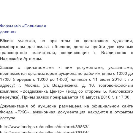
Форум м/р «Солнечная
долина»
Вблизи участков, но при этом на достаточном удалении,
комфортном для жилых объектов, должны пройти две крупных
транспортных магистрали, соединяющие г. Владивосток с
Находкой и Артемом.
Заявки с прилагаемыми к ним документами, указанными,
принимаются организатором аукциона по рабочим дням с 10:00 до
17:00 (перерыв с 13:00 до 14:00) начиная с 11 июля 2016 г. по
адресу: г. Москва, ул. Воздвиженка, д. 10, торгово-офисный
комплекс «Воздвиженка Центр» (вход со стороны Б. Кисловского
переулка). Прием заявок прекращается 10 августа 2016 г. в 17:00.
Документация об аукционе размещена на официальном сайте
Фонда «РЖС», аукционная документация находится в открытом
доступе:
http://www.fondrgs.ru/auctions/declared/39863/
http://www.fondrgs.ru/auctions/declared/39864/