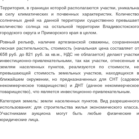
Территория, в границах которой располагаются участки, уникальна
в силу климатических и почвенных характеристик. Количество
солнечных дней на данной территории существенно превышает
количество солнца на остальной территории Владивостокского
городского округа и Приморского края в целом.
Ровный рельеф, наличие артезианской скважины, сохраненная
лесная растительность, стоимость (начальная цена составляет от
658 руб. до 821 руб. за кв.м., НДС не облагается) делают участки
инвестиционно-привлекательными, так как участки, отнесенные к
землям населенных пунктов, реализуются по стоимости, не
превышающей стоимость земельных участков, находящихся в
ближайшем окружении, но предназначенных для СНТ (садовое
некоммерческое товарищество) и ДНТ (дачное некоммерческое
товарищество), что является инвестиционно-привлекательным.
Категория земель: земли населенных пунктов. Вид разрешенного
использования: для строительства жилья экономического класса.
Участниками аукциона могут быть любые физические и
юридические лица.