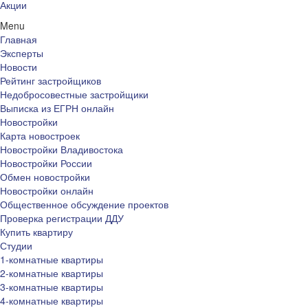
Акции
Menu
Главная
Эксперты
Новости
Рейтинг застройщиков
Недобросовестные застройщики
Выписка из ЕГРН онлайн
Новостройки
Карта новостроек
Новостройки Владивостока
Новостройки России
Обмен новостройки
Новостройки онлайн
Общественное обсуждение проектов
Проверка регистрации ДДУ
Купить квартиру
Студии
1-комнатные квартиры
2-комнатные квартиры
3-комнатные квартиры
4-комнатные квартиры