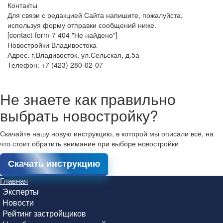
Контакты
Для связи с редакцией Сайта напишите, пожалуйста,
используя форму отправки сообщений ниже.
[contact-form-7 404 "Не найдено"]
Новостройки Владивостока
Адрес: г.Владивосток, ул.Сельская, д.5а
Телефон: +7 (423) 280-02-07
Не знаете как правильно
выбрать новостройку?
Скачайте нашу новую инструкцию, в которой мы описали всё, на
что стоит обратить внимание при выборе новостройки
Скачать инструкцию
Главная
Эксперты
Новости
Рейтинг застройщиков