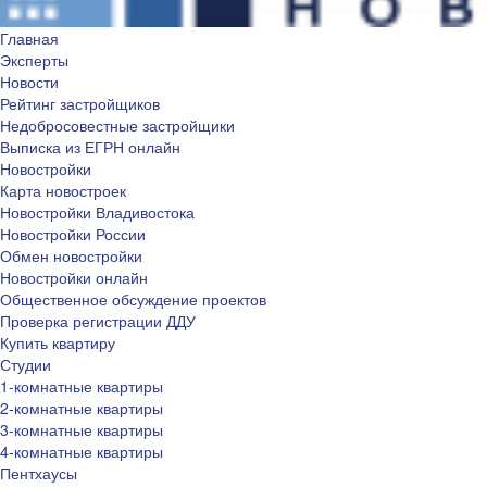
Главная
Эксперты
Новости
Рейтинг застройщиков
Недобросовестные застройщики
Выписка из ЕГРН онлайн
Новостройки
Карта новостроек
Новостройки Владивостока
Новостройки России
Обмен новостройки
Новостройки онлайн
Общественное обсуждение проектов
Проверка регистрации ДДУ
Купить квартиру
Студии
1-комнатные квартиры
2-комнатные квартиры
3-комнатные квартиры
4-комнатные квартиры
Пентхаусы