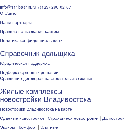
info@111bashni.ru
7(423) 280-02-07
О Сайте
Наши партнеры
Правила пользования сайтом
Политика конфиденциальности
Справочник дольщика
Юридическая поддержка
Подборка судебных решений
Сравнение договоров на строительство жилья
Жилые комплексы
новостройки Владивостока
Новостройки Владивостока на карте
Сданные новостройки
|
Строящиеся новостройки
|
Долгострои
Эконом
|
Комфорт
|
Элитные