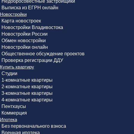
Недобросовестные застройщики
Выписка из ЕГРН онлайн
Новостройки
Карта новостроек
Новостройки Владивостока
Новостройки России
Обмен новостройки
Новостройки онлайн
Общественное обсуждение проектов
Проверка регистрации ДДУ
Купить квартиру
Студии
1-комнатные квартиры
2-комнатные квартиры
3-комнатные квартиры
4-комнатные квартиры
Пентхаусы
Коммерция
Ипотека
Без первоначального взноса
Военная ипотека