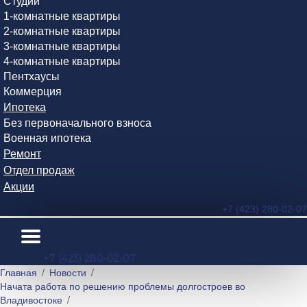
Студии
1-комнатные квартиры
2-комнатные квартиры
3-комнатные квартиры
4-комнатные квартиры
Пентхаусы
Коммерция
Ипотека
Без первоначального взноса
Военная ипотека
Ремонт
Отдел продаж
Акции
+7 (423) 280-02-07
+7 (423) 280-02-07
Главная
Новости
Начата работа по решению проблемы долгостроев во
Владивостоке