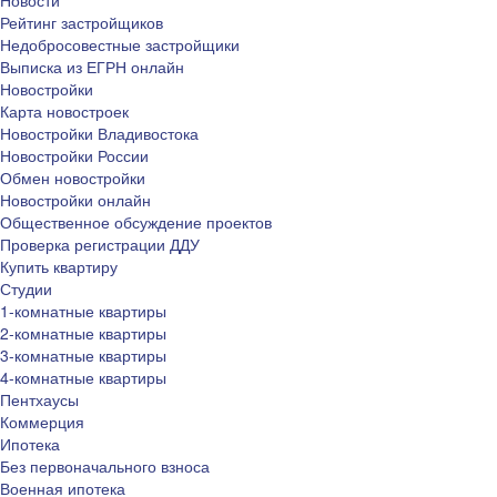
Рейтинг застройщиков
Недобросовестные застройщики
Выписка из ЕГРН онлайн
Новостройки
Карта новостроек
Новостройки Владивостока
Новостройки России
Обмен новостройки
Новостройки онлайн
Общественное обсуждение проектов
Проверка регистрации ДДУ
Купить квартиру
Студии
1-комнатные квартиры
2-комнатные квартиры
3-комнатные квартиры
4-комнатные квартиры
Пентхаусы
Коммерция
Ипотека
Без первоначального взноса
Военная ипотека