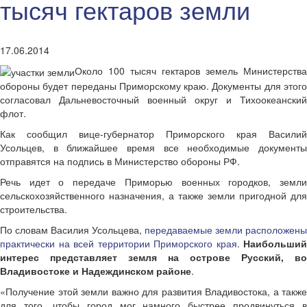
тысяч гектаров земли
17.06.2014
Около 100 тысяч гектаров земель Министерства
обороны будет переданы Приморскому краю. Документы для этого
согласовал Дальневосточный военный округ и Тихоокеанский
флот.
Как сообщил вице-губернатор Приморского края Василий
Усольцев, в ближайшее время все необходимые документы
отправятся на подпись в Министерство обороны РФ.
Речь идет о передаче Приморью военных городков, земли
сельскохозяйственного назначения, а также земли пригодной для
строительства.
По словам Василия Усольцева,
передаваемые земли расположены
практически на всей территории Приморского края
.
Наибольший
интерес представляет земля на острове Русский, во
Владивостоке и Надеждинском районе
.
«Получение этой земли важно для развития Владивостока, а также
для того, чтобы город мог намного быстрее продвинуться в