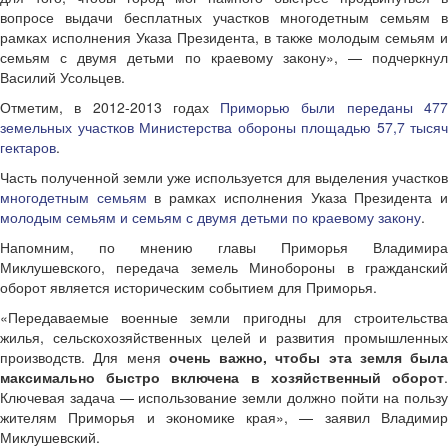
вопросе выдачи бесплатных участков многодетным семьям в
рамках исполнения Указа Президента, в также молодым семьям и
семьям с двумя детьми по краевому закону», — подчеркнул
Василий Усольцев.
Отметим, в 2012-2013 годах
Приморью были переданы 47
земельных участков Министерства обороны площадью 57,7 тысяч
гектаров
.
Часть полученной земли уже используется для выделения участков
многодетным семьям
в рамках исполнения Указа Президента 
молодым семьям и семьям с двумя детьми по краевому закону
.
Напомним, по мнению главы Приморья Владимира
Миклушевского, передача земель Минобороны в гражданский
оборот является историческим событием для Приморья.
«Передаваемые военные земли пригодны для строительства
жилья, сельскохозяйственных целей и развития промышленных
производств. Для меня
очень важно, чтобы эта земля была
максимально быстро включена в хозяйственный оборот
.
Ключевая задача — использование земли должно пойти на пользу
жителям Приморья и экономике края», — заявил Владимир
Миклушевский.