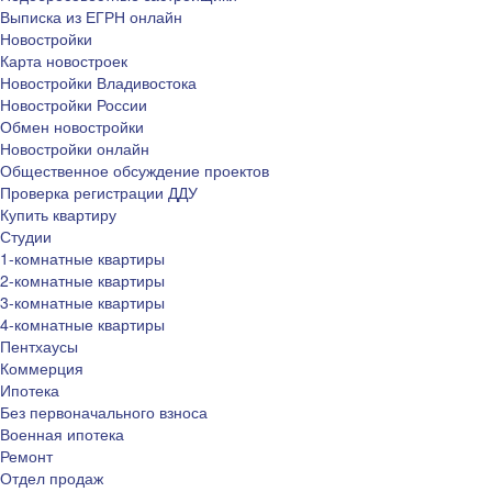
Выписка из ЕГРН онлайн
Новостройки
Карта новостроек
Новостройки Владивостока
Новостройки России
Обмен новостройки
Новостройки онлайн
Общественное обсуждение проектов
Проверка регистрации ДДУ
Купить квартиру
Студии
1-комнатные квартиры
2-комнатные квартиры
3-комнатные квартиры
4-комнатные квартиры
Пентхаусы
Коммерция
Ипотека
Без первоначального взноса
Военная ипотека
Ремонт
Отдел продаж