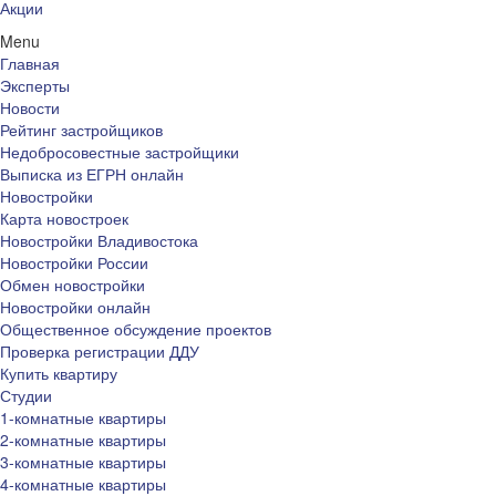
Акции
Menu
Главная
Эксперты
Новости
Рейтинг застройщиков
Недобросовестные застройщики
Выписка из ЕГРН онлайн
Новостройки
Карта новостроек
Новостройки Владивостока
Новостройки России
Обмен новостройки
Новостройки онлайн
Общественное обсуждение проектов
Проверка регистрации ДДУ
Купить квартиру
Студии
1-комнатные квартиры
2-комнатные квартиры
3-комнатные квартиры
4-комнатные квартиры