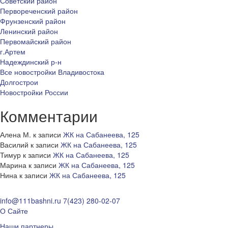
Советский район
Первореченский район
Фрунзенский район
Ленинский район
Первомайский район
г.Артем
Надеждинский р-н
Все новостройки Владивостока
Долгострои
Новостройки России
Комментарии
Алена М.
к записи
ЖК на Сабанеева, 125
Василий
к записи
ЖК на Сабанеева, 125
Тимур
к записи
ЖК на Сабанеева, 125
Марина
к записи
ЖК на Сабанеева, 125
Нина
к записи
ЖК на Сабанеева, 125
info@111bashni.ru
7(423) 280-02-07
О Сайте
Наши партнеры