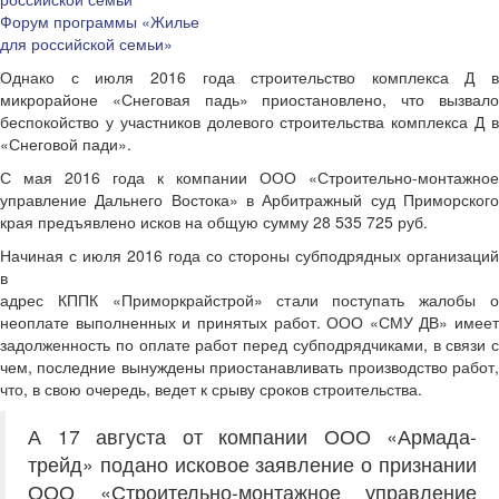
Форум программы «Жилье
для российской семьи»
Однако с июля 2016 года строительство комплекса Д в
микрорайоне «Снеговая падь» приостановлено, что вызвало
беспокойство у участников долевого строительства комплекса Д в
«Снеговой пади».
С мая 2016 года к компании ООО «Строительно-монтажное
управление Дальнего Востока» в Арбитражный суд Приморского
края предъявлено исков на общую сумму 28 535 725 руб.
Начиная с июля 2016 года со стороны субподрядных организаций
в
адрес КППК «Приморкрайстрой» стали поступать жалобы о
неоплате выполненных и принятых работ. ООО «СМУ ДВ» имеет
задолженность по оплате работ перед субподрядчиками, в связи с
чем, последние вынуждены приостанавливать производство работ,
что, в свою очередь, ведет к срыву сроков строительства.
А 17 августа от компании ООО «Армада-
трейд» подано исковое заявление о признании
ООО «Строительно-монтажное управление