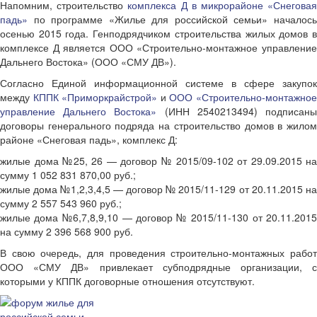
Напомним, строительство
комплекса Д в микрорайоне «Снегова
падь»
по программе «Жилье для российской семьи» началось
осенью 2015 года. Генподрядчиком строительства жилых домов в
комплексе Д является ООО «Строительно-монтажное управление
Дальнего Востока» (ООО «СМУ ДВ»).
Согласно Единой информационной системе в сфере закупок
между
КППК «Приморкрайстрой»
и
ООО «Строительно-монтажно
управление Дальнего Востока»
(ИНН 2540213494) подписан
договоры генерального подряда на строительство домов в жилом
районе «Снеговая падь», комплекс Д:
жилые дома №25, 26 — договор № 2015/09-102 от 29.09.2015 на
сумму 1 052 831 870,00 руб.;
жилые дома №1,2,3,4,5 — договор № 2015/11-129 от 20.11.2015 на
сумму 2 557 543 960 руб.;
жилые дома №6,7,8,9,10 — договор № 2015/11-130 от 20.11.2015
на сумму 2 396 568 900 руб.
В свою очередь, для проведения строительно-монтажных работ
ООО «СМУ ДВ» привлекает субподрядные организации, с
которыми у КППК договорные отношения отсутствуют.