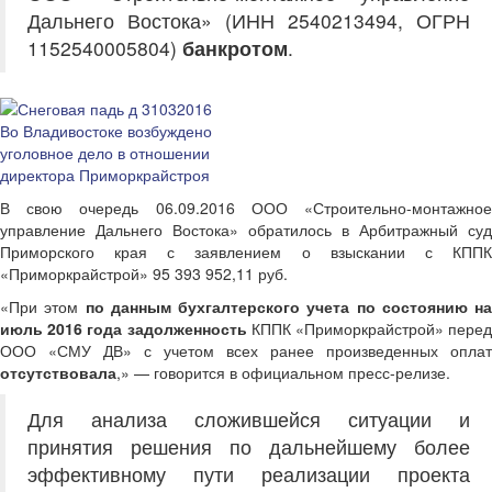
Дальнего Востока» (ИНН 2540213494, ОГРН
1152540005804)
банкротом
.
Во Владивостоке возбуждено
уголовное дело в отношении
директора Приморкрайстроя
В свою очередь 06.09.2016 ООО «Строительно-монтажное
управление Дальнего Востока» обратилось в Арбитражный суд
Приморского края с заявлением о взыскании с КППК
«Приморкрайстрой» 95 393 952,11 руб.
«При этом
по данным бухгалтерского учета по состоянию на
июль 2016 года
задолженность
КППК «Приморкрайстрой» пере
ООО «СМУ ДВ» с учетом всех ранее произведенных оплат
отсутствовала
,» — говорится в официальном пресс-релизе.
Для анализа сложившейся ситуации и
принятия решения по дальнейшему более
эффективному пути реализации проекта