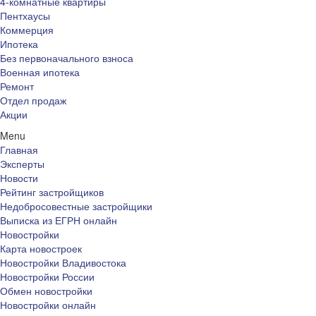
4-комнатные квартиры
Пентхаусы
Коммерция
Ипотека
Без первоначального взноса
Военная ипотека
Ремонт
Отдел продаж
Акции
Menu
Главная
Эксперты
Новости
Рейтинг застройщиков
Недобросовестные застройщики
Выписка из ЕГРН онлайн
Новостройки
Карта новостроек
Новостройки Владивостока
Новостройки России
Обмен новостройки
Новостройки онлайн