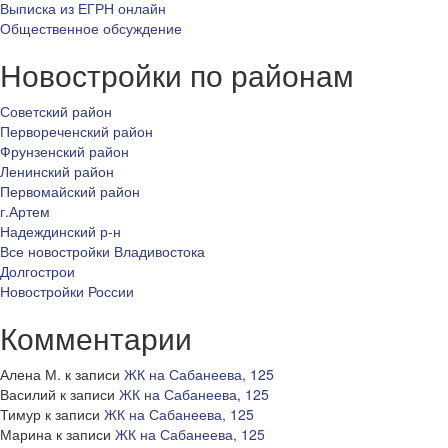
Выписка из ЕГРН онлайн
Общественное обсуждение
Новостройки по районам
Советский район
Первореченский район
Фрунзенский район
Ленинский район
Первомайский район
г.Артем
Надеждинский р-н
Все новостройки Владивостока
Долгострои
Новостройки России
Комментарии
Алена М.
к записи
ЖК на Сабанеева, 125
Василий
к записи
ЖК на Сабанеева, 125
Тимур
к записи
ЖК на Сабанеева, 125
Марина
к записи
ЖК на Сабанеева, 125