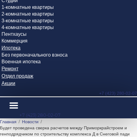
Студии
1-комнатные квартиры
2-комнатные квартиры
3-комнатные квартиры
4-комнатные квартиры
Пентхаусы
Коммерция
Ипотека
Без первоначального взноса
Военная ипотека
Ремонт
Отдел продаж
Акции
+7 (423) 280-02-07
+7 (423) 280-02-07
Главная
Новости
Будет проведена сверка расчетов между Приморкрайстроем и
генподрядчиком по строительству комплекса Д в Снеговой пади