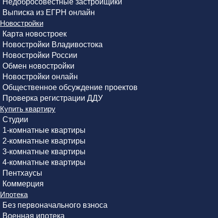
Недобросовестные застройщики
Выписка из ЕГРН онлайн
Новостройки
Карта новостроек
Новостройки Владивостока
Новостройки России
Обмен новостройки
Новостройки онлайн
Общественное обсуждение проектов
Проверка регистрации ДДУ
Купить квартиру
Студии
1-комнатные квартиры
2-комнатные квартиры
3-комнатные квартиры
4-комнатные квартиры
Пентхаусы
Коммерция
Ипотека
Без первоначального взноса
Военная ипотека