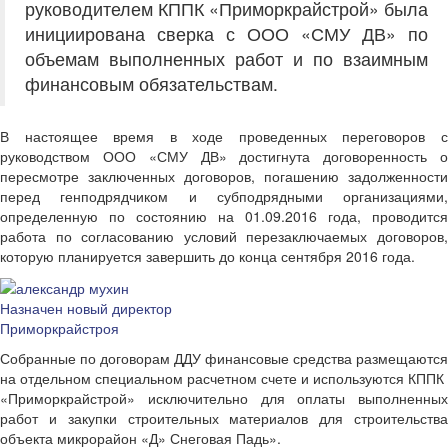
руководителем КППК «Приморкрайстрой» была
инициирована сверка с ООО «СМУ ДВ» по
объемам выполненных работ и по взаимным
финансовым обязательствам.
В настоящее время в ходе проведенных переговоров с
руководством ООО «СМУ ДВ» достигнута договоренность о
пересмотре заключенных договоров, погашению задолженности
перед генподрядчиком и субподрядными организациями,
определенную по состоянию на 01.09.2016 года, проводится
работа по согласованию условий перезаключаемых договоров,
которую планируется завершить до конца сентября 2016 года.
Назначен новый директор
Приморкрайстроя
Собранные по договорам ДДУ финансовые средства размещаются
на отдельном специальном расчетном счете и используются КППК
«Приморкрайстрой» исключительно для оплаты выполненных
работ и закупки строительных материалов для строительства
объекта микрорайон «Д» Снеговая Падь».