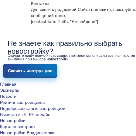
Контакты
Для связи с редакцией Сайта напишите, пожалуйст
сообщений ниже.
[contact-form-7 404 "Не найдено"]
Не знаете как правильно выбрать
новостройку?
Скачайте нашу новую инструкцию, в которой мы описали всё, на что стои
внимание при выборе новостройки
Скачать инструкцию
Главная
Эксперты
Новости
Рейтинг застройщиков
Недобросовестные застройщики
Выписка из ЕГРН онлайн
Новостройки
Карта новостроек
Новостройки Владивостока