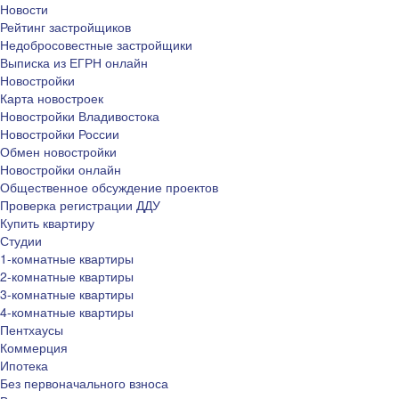
Новости
Рейтинг застройщиков
Недобросовестные застройщики
Выписка из ЕГРН онлайн
Новостройки
Карта новостроек
Новостройки Владивостока
Новостройки России
Обмен новостройки
Новостройки онлайн
Общественное обсуждение проектов
Проверка регистрации ДДУ
Купить квартиру
Студии
1-комнатные квартиры
2-комнатные квартиры
3-комнатные квартиры
4-комнатные квартиры
Пентхаусы
Коммерция
Ипотека
Без первоначального взноса