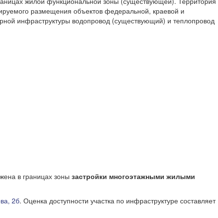
границах жилой функциональной зоны (существующей). Территория
нируемого размещения объектов федеральной, краевой и
ерной инфраструктуры водопровод (существующий) и теплопровод
ожена в границах зоны
застройки многоэтажными жилыми
ва, 2б
. Оценка доступности участка по инфраструктуре составляет