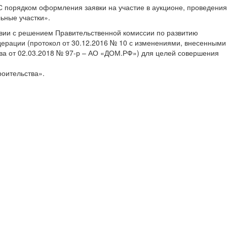
. С порядком оформления заявки на участие в аукционе, проведения
ьные участки».
твии с решением Правительственной комиссии по развитию
дерации (протокол от 30.12.2016 № 10 с изменениями, внесенными
тва от 02.03.2018 № 97-р – АО «ДОМ.РФ») для целей совершения
роительства».