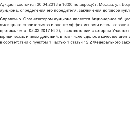
Аукцион состоится 20.04.2018 в 16:00 по адресу: г. Москва, ул. 
аукциона, определения его победителя, заключения договора куп
Справочно
. Организатором аукциона является Акционерное общес
жилищного строительства и оценке эффективности использования 
протоколом от 02.03.2017 № 3), в соответствии с которым Участ
юридических и иных действий, в том числе сделок в качестве аген
в соответствии с пунктом 1 частью 1 статьи 12.2 Федерального за