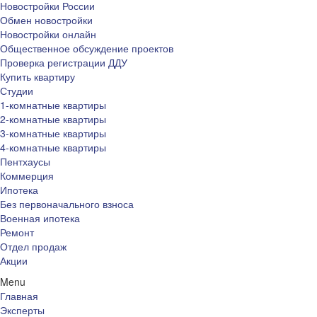
Новостройки России
Обмен новостройки
Новостройки онлайн
Общественное обсуждение проектов
Проверка регистрации ДДУ
Купить квартиру
Студии
1-комнатные квартиры
2-комнатные квартиры
3-комнатные квартиры
4-комнатные квартиры
Пентхаусы
Коммерция
Ипотека
Без первоначального взноса
Военная ипотека
Ремонт
Отдел продаж
Акции
Menu
Главная
Эксперты