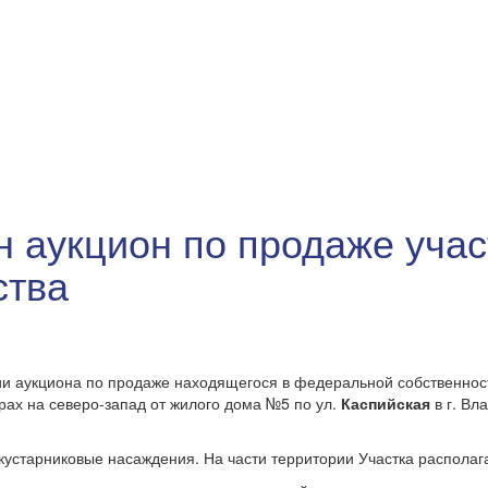
 аукцион по продаже участ
ства
и аукциона по продаже находящегося в федеральной собственнос
рах на северо-запад от жилого дома №5 по ул.
Каспийская
в г. Вл
устарниковые насаждения. На части территории Участка располаг