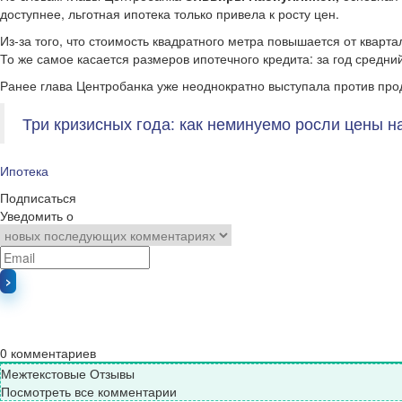
доступнее, льготная ипотека только привела к росту цен.
Из-за того, что стоимость квадратного метра повышается от кварта
То же самое касается размеров ипотечного кредита: за год средний
Ранее глава Центробанка уже неоднократно выступала против прод
Три кризисных года: как неминуемо росли цены 
Ипотека
Подписаться
Уведомить о
0
комментариев
Межтекстовые Отзывы
Посмотреть все комментарии