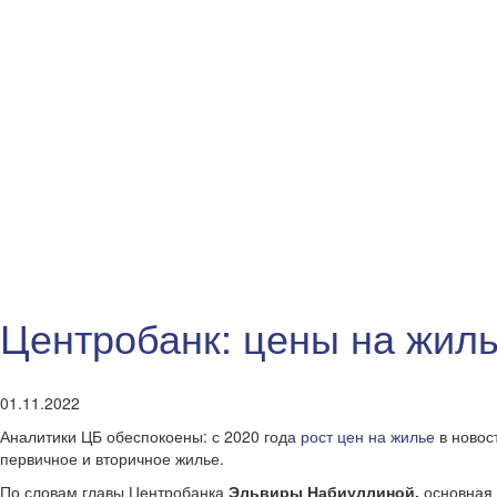
Центробанк: цены на жиль
01.11.2022
Аналитики ЦБ обеспокоены: с 2020 года
рост цен на жилье
в новос
первичное и вторичное жилье.
По словам главы Центробанка
Эльвиры Набиуллиной,
основная 