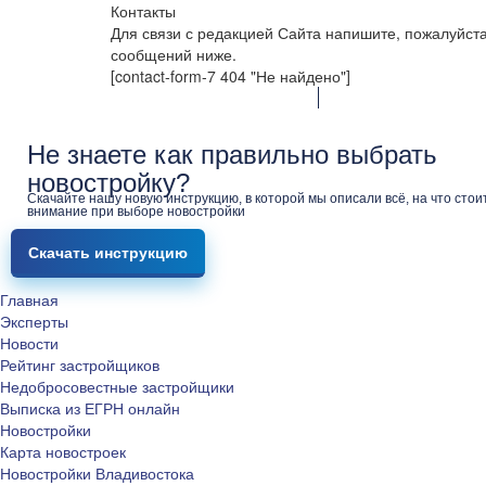
Контакты
Для связи с редакцией Сайта напишите, пожалуйст
сообщений ниже.
[contact-form-7 404 "Не найдено"]
Не знаете как правильно выбрать
новостройку?
Скачайте нашу новую инструкцию, в которой мы описали всё, на что стои
внимание при выборе новостройки
Скачать инструкцию
Главная
Эксперты
Новости
Рейтинг застройщиков
Недобросовестные застройщики
Выписка из ЕГРН онлайн
Новостройки
Карта новостроек
Новостройки Владивостока