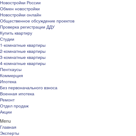
Новостройки России
Обмен новостройки
Новостройки онлайн
Общественное обсуждение проектов
Проверка регистрации ДДУ
Купить квартиру
Студии
1-комнатные квартиры
2-комнатные квартиры
3-комнатные квартиры
4-комнатные квартиры
Пентхаусы
Коммерция
Ипотека
Без первоначального взноса
Военная ипотека
Ремонт
Отдел продаж
Акции
Menu
Главная
Эксперты