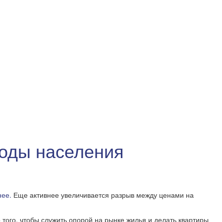
ходы населения
нее.
Еще активнее увеличивается разрыв между ценами на
ого, чтобы служить опорой на рынке жилья и делать квартиры