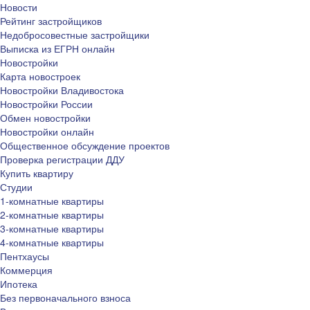
Новости
Рейтинг застройщиков
Недобросовестные застройщики
Выписка из ЕГРН онлайн
Новостройки
Карта новостроек
Новостройки Владивостока
Новостройки России
Обмен новостройки
Новостройки онлайн
Общественное обсуждение проектов
Проверка регистрации ДДУ
Купить квартиру
Студии
1-комнатные квартиры
2-комнатные квартиры
3-комнатные квартиры
4-комнатные квартиры
Пентхаусы
Коммерция
Ипотека
Без первоначального взноса