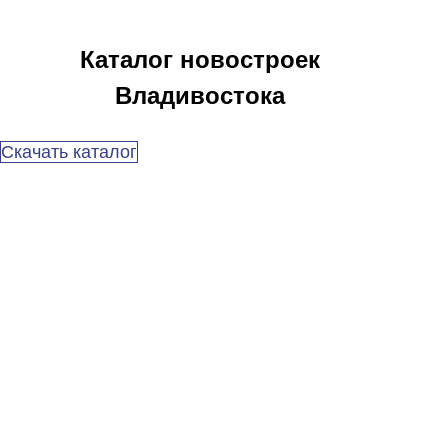
Каталог новостроек
Владивостока
Скачать каталог