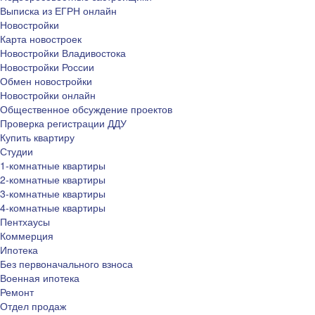
Выписка из ЕГРН онлайн
Новостройки
Карта новостроек
Новостройки Владивостока
Новостройки России
Обмен новостройки
Новостройки онлайн
Общественное обсуждение проектов
Проверка регистрации ДДУ
Купить квартиру
Студии
1-комнатные квартиры
2-комнатные квартиры
3-комнатные квартиры
4-комнатные квартиры
Пентхаусы
Коммерция
Ипотека
Без первоначального взноса
Военная ипотека
Ремонт
Отдел продаж