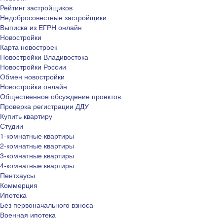
Рейтинг застройщиков
Недобросовестные застройщики
Выписка из ЕГРН онлайн
Новостройки
Карта новостроек
Новостройки Владивостока
Новостройки России
Обмен новостройки
Новостройки онлайн
Общественное обсуждение проектов
Проверка регистрации ДДУ
Купить квартиру
Студии
1-комнатные квартиры
2-комнатные квартиры
3-комнатные квартиры
4-комнатные квартиры
Пентхаусы
Коммерция
Ипотека
Без первоначального взноса
Военная ипотека