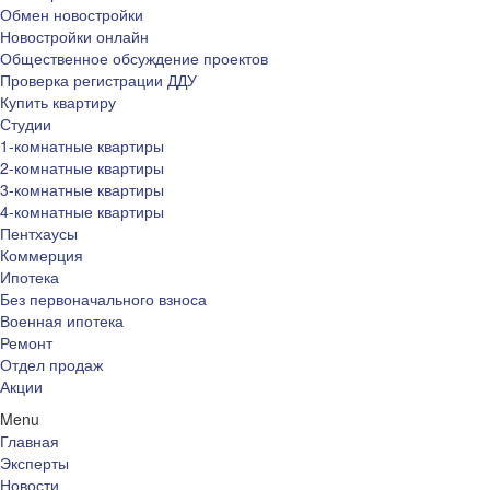
Обмен новостройки
Новостройки онлайн
Общественное обсуждение проектов
Проверка регистрации ДДУ
Купить квартиру
Студии
1-комнатные квартиры
2-комнатные квартиры
3-комнатные квартиры
4-комнатные квартиры
Пентхаусы
Коммерция
Ипотека
Без первоначального взноса
Военная ипотека
Ремонт
Отдел продаж
Акции
Menu
Главная
Эксперты
Новости