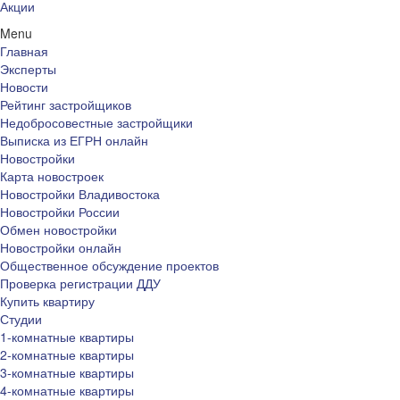
Акции
Menu
Главная
Эксперты
Новости
Рейтинг застройщиков
Недобросовестные застройщики
Выписка из ЕГРН онлайн
Новостройки
Карта новостроек
Новостройки Владивостока
Новостройки России
Обмен новостройки
Новостройки онлайн
Общественное обсуждение проектов
Проверка регистрации ДДУ
Купить квартиру
Студии
1-комнатные квартиры
2-комнатные квартиры
3-комнатные квартиры
4-комнатные квартиры