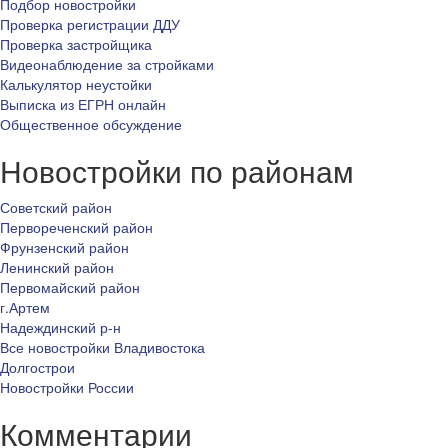
Подбор новостройки
Проверка регистрации ДДУ
Проверка застройщика
Видеонаблюдение за стройками
Калькулятор неустойки
Выписка из ЕГРН онлайн
Общественное обсуждение
Новостройки по районам
Советский район
Первореченский район
Фрунзенский район
Ленинский район
Первомайский район
г.Артем
Надеждинский р-н
Все новостройки Владивостока
Долгострои
Новостройки России
Комментарии