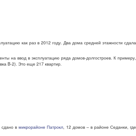
луатацию как раз в 2012 году. Два дома средней этажности сдала
енты на ввод в эксплуатацию ряда домов-долгостроев. К примеру,
авка B-2). Это еще 217 квартир.
в сдано в
микрорайоне Патрокл
, 12 домов – в районе Седанки, гд