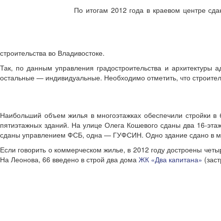
По итогам 2012 года в краевом центре сда
строительства во Владивостоке.
Так, по данным управления градостроительства и архитектуры а
остальные — индивидуальные. Необходимо отметить, что строител
Наибольший объем жилья в многоэтажках обеспечили стройки в б
пятиэтажных зданий. На улице Олега Кошевого сданы два 16-эта
сданы управлением ФСБ, одна — ГУФСИН. Одно здание сдано в ми
Если говорить о коммерческом жилье, в 2012 году достроены четы
На Леонова, 66 введено в строй два дома
ЖК «Два капитана»
(заст