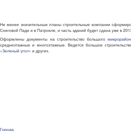
Не менее значительные планы строительные компании сформиров
Снеговой Пади и в Патрокле, и часть зданий будет сдана уже в 2013
Оформлены документы на строительство большого
микрорайо
среднеэтажные и многоэтажные. Ведется большое строительст
«Зеленый угол»
и других.
Города