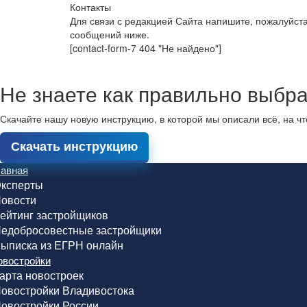
Контакты
Для связи с редакцией Сайта напишите, пожалуйст
сообщений ниже.
[contact-form-7 404 "Не найдено"]
Не знаете как правильно выбра
Скачайте нашу новую инструкцию, в которой мы описали всё, на ч
Скачать инструкцию
лавная
ксперты
овости
ейтинг застройщиков
едобросовестные застройщики
ыписка из ЕГРН онлайн
овостройки
арта новостроек
овостройки Владивостока
овостройки России