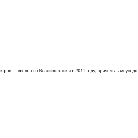
етров — введен во Владивостоке и в 2011 году, причем львиную д