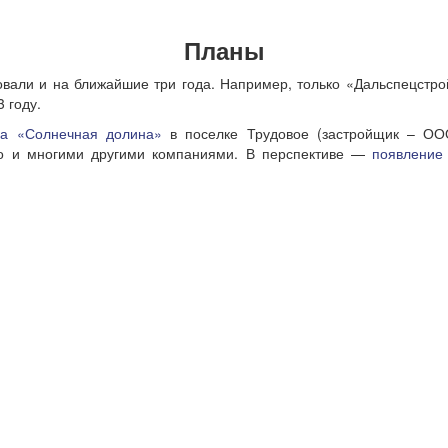
Планы
али и на ближайшие три года. Например, только «Дальспецстрой
 году.
на «Солнечная долина»
в поселке Трудовое (застройщик – ООО
во и многими другими компаниями. В перспективе —
появление