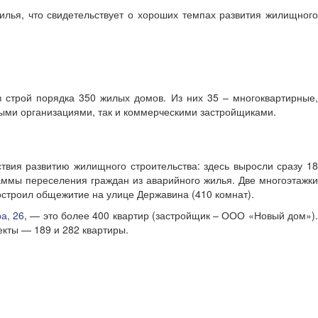
илья, что свидетельствует о хороших темпах развития жилищного
в строй порядка 350 жилых домов. Из них 35 – многоквартирные,
ными организациями, так и коммерческими застройщиками.
вия развитию жилищного строительства: здесь выросли сразу 18
аммы переселения граждан из аварийного жилья. Две многоэтажки
строил общежитие на улице Державина (410 комнат).
а, 26
, — это более 400 квартир (застройщик – ООО «Новый дом»)
кты — 189 и 282 квартиры.