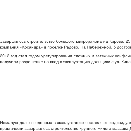
Завершилось строительство большого микрорайона на Кирова, 25 
компания «Косандра» в поселке Радово. На Набережной, 5 достро
2012 год стал годом урегулирования сложных и затяжных конфлик
получили разрешение на ввод в эксплуатацию дольщики с ул. Кипар
Немалую долю введенных в эксплуатацию составляют индивидуа
практически завершилось строительство крупного жилого массива