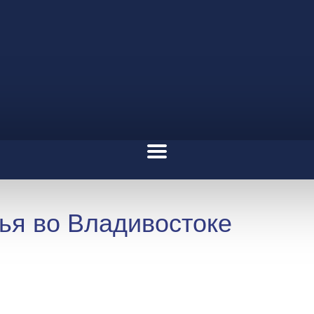
ья во Владивостоке