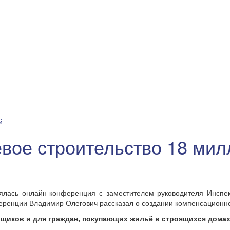
й
вое строительство 18 мил
лась онлайн-конференция с заместителем руководителя Инспекц
еренции Владимир Олегович рассказал о создании компенсационно
ойщиков и для граждан, покупающих жильё в строящихся дома