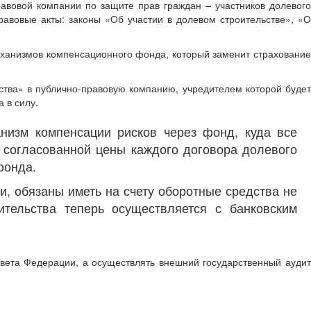
вовой компании по защите прав граждан – участников долевого
равовые акты: законы «Об участии в долевом строительстве», «О
еханизмов компенсационного фонда, который заменит страхование
ства» в публично-правовую компанию, учредителем которой будет
 в силу.
низм компенсации рисков через фонд, куда все
т согласованной цены каждого договора долевого
фонда.
, обязаны иметь на счету оборотные средства не
тельства теперь осуществляется с банковским
овета Федерации, а осуществлять внешний государственный аудит