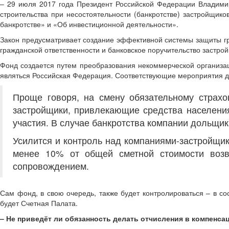
– 29 июля 2017 года Президент Российской Федерации Владими
строительства при несостоятельности (банкротстве) застройщико
банкротстве» и «Об инвестиционной деятельности».
Закон предусматривает создание эффективной системы защиты гр
гражданской ответственности и банковское поручительство застро
Фонд создается путем преобразования некоммерческой организац
являться Российская Федерация. Соответствующие мероприятия до
Проще говоря, на смену обязательному страхо
застройщики, привлекающие средства населения
участия. В случае банкротства компании дольщи
Усилится и контроль над компаниями-застройщик
менее 10% от общей сметной стоимости возво
сопровождением.
Сам фонд, в свою очередь, также будет контролироваться – в с
будет Счетная Палата.
– Не приведёт ли обязанность делать отчисления в компенс