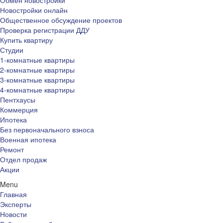
Обмен новостройки
Новостройки онлайн
Общественное обсуждение проектов
Проверка регистрации ДДУ
Купить квартиру
Студии
1-комнатные квартиры
2-комнатные квартиры
3-комнатные квартиры
4-комнатные квартиры
Пентхаусы
Коммерция
Ипотека
Без первоначального взноса
Военная ипотека
Ремонт
Отдел продаж
Акции
Menu
Главная
Эксперты
Новости