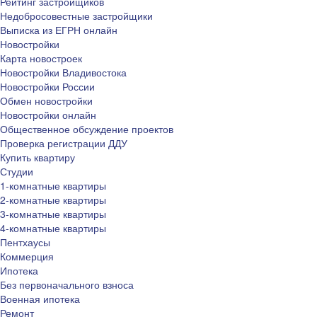
Рейтинг застройщиков
Недобросовестные застройщики
Выписка из ЕГРН онлайн
Новостройки
Карта новостроек
Новостройки Владивостока
Новостройки России
Обмен новостройки
Новостройки онлайн
Общественное обсуждение проектов
Проверка регистрации ДДУ
Купить квартиру
Студии
1-комнатные квартиры
2-комнатные квартиры
3-комнатные квартиры
4-комнатные квартиры
Пентхаусы
Коммерция
Ипотека
Без первоначального взноса
Военная ипотека
Ремонт