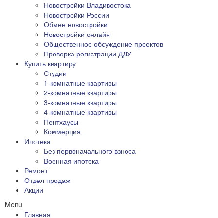
Новостройки Владивостока
Новостройки России
Обмен новостройки
Новостройки онлайн
Общественное обсуждение проектов
Проверка регистрации ДДУ
Купить квартиру
Студии
1-комнатные квартиры
2-комнатные квартиры
3-комнатные квартиры
4-комнатные квартиры
Пентхаусы
Коммерция
Ипотека
Без первоначального взноса
Военная ипотека
Ремонт
Отдел продаж
Акции
Menu
Главная