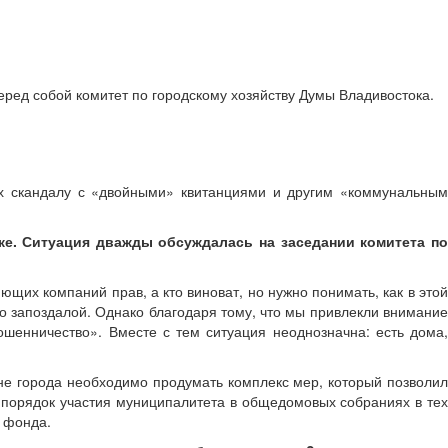
ред собой комитет по городскому хозяйству Думы Владивостока.
х скандалу с «двойными» квитанциями и другим «коммунальным
ке. Ситуация дважды обсуждалась на заседании комитета по
щих компаний прав, а кто виноват, но нужно понимать, как в этой
о запоздалой. Однако благодаря тому, что мы привлекли внимание
ошенничество». Вместе с тем ситуация неоднозначна: есть дома,
не города необходимо продумать комплекс мер, который позволил
 порядок участия муниципалитета в общедомовых собраниях в тех
 фонда.