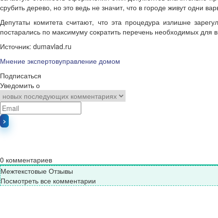
срубить дерево, но это ведь не значит, что в городе живут одни ва
Депутаты комитета считают, что эта процедура излишне зарег
постарались по максимуму сократить перечень необходимых для в
Источник: dumavlad.ru
Мнение экспертов
управление домом
Подписаться
Уведомить о
0
комментариев
Межтекстовые Отзывы
Посмотреть все комментарии