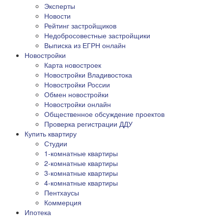
Эксперты
Новости
Рейтинг застройщиков
Недобросовестные застройщики
Выписка из ЕГРН онлайн
Новостройки
Карта новостроек
Новостройки Владивостока
Новостройки России
Обмен новостройки
Новостройки онлайн
Общественное обсуждение проектов
Проверка регистрации ДДУ
Купить квартиру
Студии
1-комнатные квартиры
2-комнатные квартиры
3-комнатные квартиры
4-комнатные квартиры
Пентхаусы
Коммерция
Ипотека