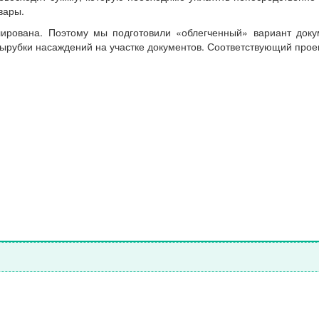
рвары.
улирована. Поэтому мы подготовили «облегченный» вариант док
ырубки насаждений на участке документов. Соответствующий прое