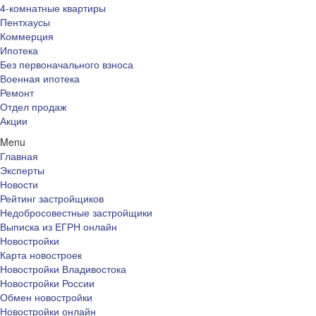
4-комнатные квартиры
Пентхаусы
Коммерция
Ипотека
Без первоначального взноса
Военная ипотека
Ремонт
Отдел продаж
Акции
Menu
Главная
Эксперты
Новости
Рейтинг застройщиков
Недобросовестные застройщики
Выписка из ЕГРН онлайн
Новостройки
Карта новостроек
Новостройки Владивостока
Новостройки России
Обмен новостройки
Новостройки онлайн