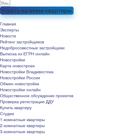
Узнать наличие квартиры
Главная
Эксперты
Новости
Рейтинг застройщиков
Недобросовестные застройщики
Выписка из ЕГРН онлайн
Новостройки
Карта новостроек
Новостройки Владивостока
Новостройки России
Обмен новостройки
Новостройки онлайн
Общественное обсуждение проектов
Проверка регистрации ДДУ
Купить квартиру
Студии
1-комнатные квартиры
2-комнатные квартиры
3-комнатные квартиры