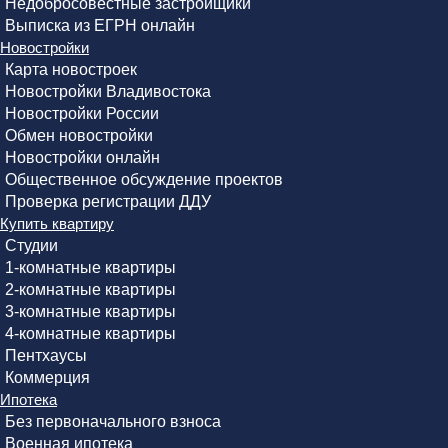
Недобросовестные застройщики
Выписка из ЕГРН онлайн
Новостройки
Карта новостроек
Новостройки Владивостока
Новостройки России
Обмен новостройки
Новостройки онлайн
Общественное обсуждение проектов
Проверка регистрации ДДУ
Купить квартиру
Студии
1-комнатные квартиры
2-комнатные квартиры
3-комнатные квартиры
4-комнатные квартиры
Пентхаусы
Коммерция
Ипотека
Без первоначального взноса
Военная ипотека