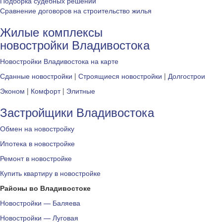
Подборка судебных решений
Сравнение договоров на строительство жилья
Жилые комплексы
новостройки Владивостока
Новостройки Владивостока на карте
Сданные новостройки
|
Строящиеся новостройки
|
Долгострои
Эконом
|
Комфорт
|
Элитные
Застройщики Владивостока
Обмен на новостройку
Ипотека в новостройке
Ремонт в новостройке
Купить квартиру в новостройке
Районы во Владивостоке
Новостройки — Баляева
Новостройки — Луговая