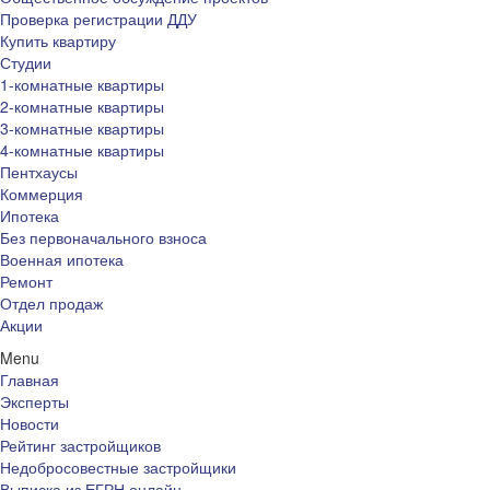
Проверка регистрации ДДУ
Купить квартиру
Студии
1-комнатные квартиры
2-комнатные квартиры
3-комнатные квартиры
4-комнатные квартиры
Пентхаусы
Коммерция
Ипотека
Без первоначального взноса
Военная ипотека
Ремонт
Отдел продаж
Акции
Menu
Главная
Эксперты
Новости
Рейтинг застройщиков
Недобросовестные застройщики
Выписка из ЕГРН онлайн