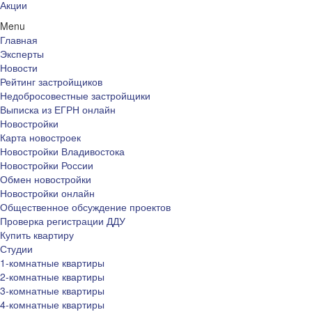
Акции
Menu
Главная
Эксперты
Новости
Рейтинг застройщиков
Недобросовестные застройщики
Выписка из ЕГРН онлайн
Новостройки
Карта новостроек
Новостройки Владивостока
Новостройки России
Обмен новостройки
Новостройки онлайн
Общественное обсуждение проектов
Проверка регистрации ДДУ
Купить квартиру
Студии
1-комнатные квартиры
2-комнатные квартиры
3-комнатные квартиры
4-комнатные квартиры