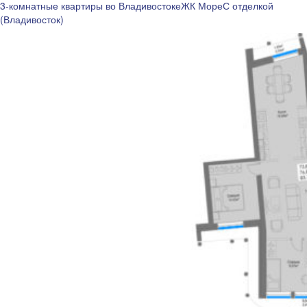
3-комнатные квартиры во Владивостоке
ЖК Море
С отделкой
(Владивосток)