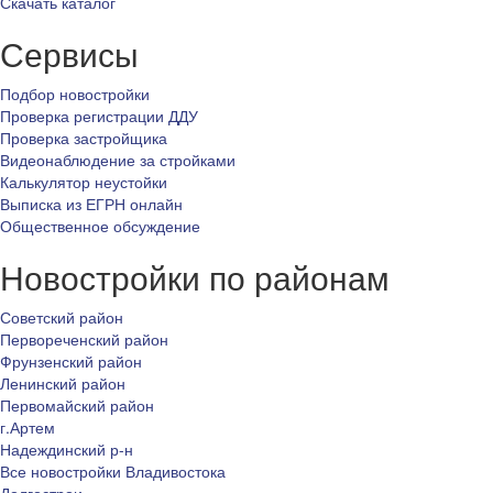
Скачать каталог
Сервисы
Подбор новостройки
Проверка регистрации ДДУ
Проверка застройщика
Видеонаблюдение за стройками
Калькулятор неустойки
Выписка из ЕГРН онлайн
Общественное обсуждение
Новостройки по районам
Советский район
Первореченский район
Фрунзенский район
Ленинский район
Первомайский район
г.Артем
Надеждинский р-н
Все новостройки Владивостока