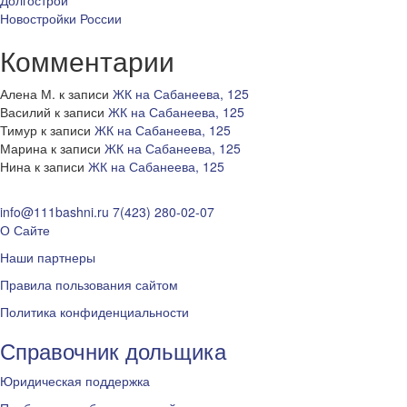
Долгострои
Новостройки России
Комментарии
Алена М.
к записи
ЖК на Сабанеева, 125
Василий
к записи
ЖК на Сабанеева, 125
Тимур
к записи
ЖК на Сабанеева, 125
Марина
к записи
ЖК на Сабанеева, 125
Нина
к записи
ЖК на Сабанеева, 125
info@111bashni.ru
7(423) 280-02-07
О Сайте
Наши партнеры
Правила пользования сайтом
Политика конфиденциальности
Справочник дольщика
Юридическая поддержка