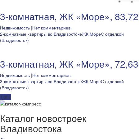
3-комнатная, ЖК «Море», 83,72
Недвижимость
|Нет комментариев
2-комнатные квартиры во Владивостоке
ЖК Море
С отделкой
(Владивосток)
3-комнатная, ЖК «Море», 72,63
Недвижимость
|Нет комментариев
3-комнатные квартиры во Владивостоке
ЖК Море
С отделкой
(Владивосток)
Post
1 of 2
navigation
Каталог новостроек
Владивостока