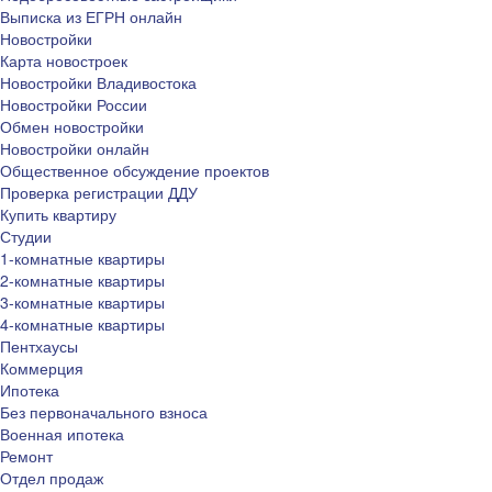
Выписка из ЕГРН онлайн
Новостройки
Карта новостроек
Новостройки Владивостока
Новостройки России
Обмен новостройки
Новостройки онлайн
Общественное обсуждение проектов
Проверка регистрации ДДУ
Купить квартиру
Студии
1-комнатные квартиры
2-комнатные квартиры
3-комнатные квартиры
4-комнатные квартиры
Пентхаусы
Коммерция
Ипотека
Без первоначального взноса
Военная ипотека
Ремонт
Отдел продаж