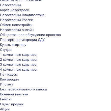
Новостройки
Карта новостроек
Новостройки Владивостока
Новостройки России
Обмен новостройки
Новостройки онлайн
Общественное обсуждение проектов
Проверка регистрации ДДУ
Купить квартиру
Студии
1-комнатные квартиры
2-комнатные квартиры
3-комнатные квартиры
4-комнатные квартиры
Пентхаусы
Коммерция
Ипотека
Без первоначального взноса
Военная ипотека
Ремонт
Отдел продаж
Акции