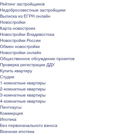
Рейтинг застройщиков
Недобросовестные застройщики
Выписка из ЕГРН онлайн
Новостройки
Карта новостроек
Новостройки Владивостока
Новостройки России
Обмен новостройки
Новостройки онлайн
Общественное обсуждение проектов
Проверка регистрации ДДУ
Купить квартиру
Студии
1-комнатные квартиры
2-комнатные квартиры
3-комнатные квартиры
4-комнатные квартиры
Пентхаусы
Коммерция
Ипотека
Без первоначального взноса
Военная ипотека