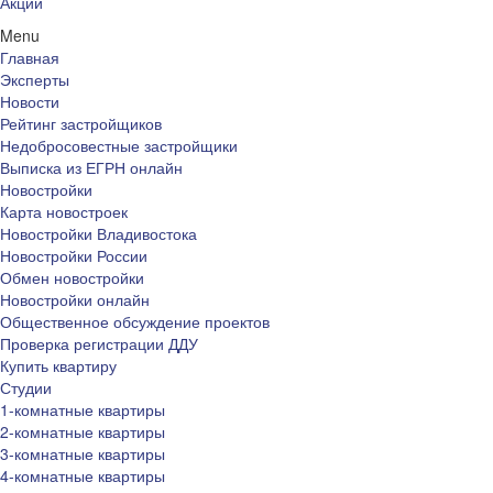
Акции
Menu
Главная
Эксперты
Новости
Рейтинг застройщиков
Недобросовестные застройщики
Выписка из ЕГРН онлайн
Новостройки
Карта новостроек
Новостройки Владивостока
Новостройки России
Обмен новостройки
Новостройки онлайн
Общественное обсуждение проектов
Проверка регистрации ДДУ
Купить квартиру
Студии
1-комнатные квартиры
2-комнатные квартиры
3-комнатные квартиры
4-комнатные квартиры