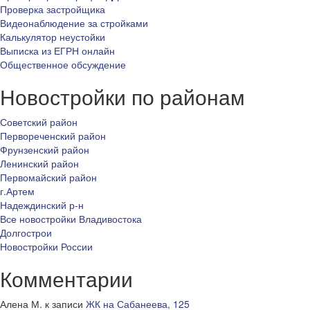
Проверка застройщика
Видеонаблюдение за стройками
Калькулятор неустойки
Выписка из ЕГРН онлайн
Общественное обсуждение
Новостройки по районам
Советский район
Первореченский район
Фрунзенский район
Ленинский район
Первомайский район
г.Артем
Надеждинский р-н
Все новостройки Владивостока
Долгострои
Новостройки России
Комментарии
Алена М.
к записи
ЖК на Сабанеева, 125