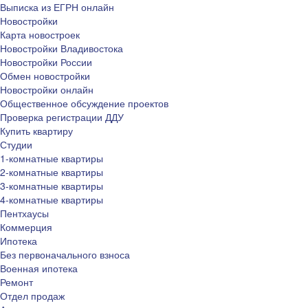
Выписка из ЕГРН онлайн
Новостройки
Карта новостроек
Новостройки Владивостока
Новостройки России
Обмен новостройки
Новостройки онлайн
Общественное обсуждение проектов
Проверка регистрации ДДУ
Купить квартиру
Студии
1-комнатные квартиры
2-комнатные квартиры
3-комнатные квартиры
4-комнатные квартиры
Пентхаусы
Коммерция
Ипотека
Без первоначального взноса
Военная ипотека
Ремонт
Отдел продаж