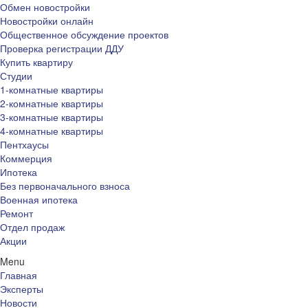
Обмен новостройки
Новостройки онлайн
Общественное обсуждение проектов
Проверка регистрации ДДУ
Купить квартиру
Студии
1-комнатные квартиры
2-комнатные квартиры
3-комнатные квартиры
4-комнатные квартиры
Пентхаусы
Коммерция
Ипотека
Без первоначального взноса
Военная ипотека
Ремонт
Отдел продаж
Акции
Menu
Главная
Эксперты
Новости