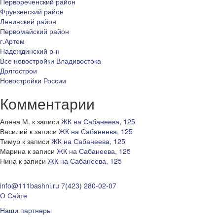
Первореченский район
Фрунзенский район
Ленинский район
Первомайский район
г.Артем
Надеждинский р-н
Все новостройки Владивостока
Долгострои
Новостройки России
Комментарии
Алена М.
к записи
ЖК на Сабанеева, 125
Василий
к записи
ЖК на Сабанеева, 125
Тимур
к записи
ЖК на Сабанеева, 125
Марина
к записи
ЖК на Сабанеева, 125
Нина
к записи
ЖК на Сабанеева, 125
info@111bashni.ru
7(423) 280-02-07
О Сайте
Наши партнеры