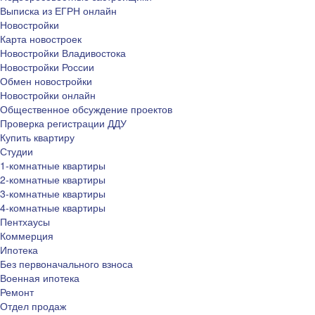
Выписка из ЕГРН онлайн
Новостройки
Карта новостроек
Новостройки Владивостока
Новостройки России
Обмен новостройки
Новостройки онлайн
Общественное обсуждение проектов
Проверка регистрации ДДУ
Купить квартиру
Студии
1-комнатные квартиры
2-комнатные квартиры
3-комнатные квартиры
4-комнатные квартиры
Пентхаусы
Коммерция
Ипотека
Без первоначального взноса
Военная ипотека
Ремонт
Отдел продаж