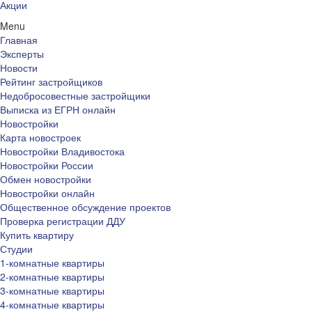
Акции
Menu
Главная
Эксперты
Новости
Рейтинг застройщиков
Недобросовестные застройщики
Выписка из ЕГРН онлайн
Новостройки
Карта новостроек
Новостройки Владивостока
Новостройки России
Обмен новостройки
Новостройки онлайн
Общественное обсуждение проектов
Проверка регистрации ДДУ
Купить квартиру
Студии
1-комнатные квартиры
2-комнатные квартиры
3-комнатные квартиры
4-комнатные квартиры