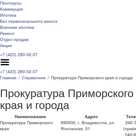
Пентхаусы
Коммерция
Ипотека
Без первоначального взноса
Военная ипотека
Ремонт
Отдел продаж
Акции
+7 (423) 280-02-07
+7 (423) 280-02-07
Главная
Справочник
Прокуратура Приморского края и города
Прокуратура Приморского
края и города
Наименование
Адрес
Тел
Прокуратура Приморского
690000, г. Владивосток, ул.
240-
края
Фонтанная, 51
(приё
240-6