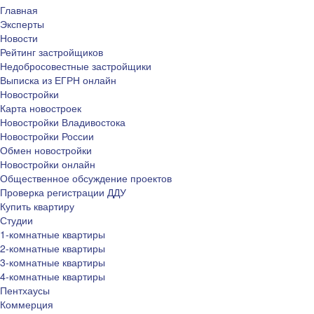
Главная
Эксперты
Новости
Рейтинг застройщиков
Недобросовестные застройщики
Выписка из ЕГРН онлайн
Новостройки
Карта новостроек
Новостройки Владивостока
Новостройки России
Обмен новостройки
Новостройки онлайн
Общественное обсуждение проектов
Проверка регистрации ДДУ
Купить квартиру
Студии
1-комнатные квартиры
2-комнатные квартиры
3-комнатные квартиры
4-комнатные квартиры
Пентхаусы
Коммерция