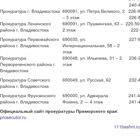
240-
Прокуратура г. Владивостока
690091, ул. Петра Великого, 2
226-9
– 3 этаж
226-
Прокуратура Ленинского
690091, ул. Пушкинская, 63 –
220-50
района г. Владивостока
2 этаж
222
Прокуратура Первомайского
690035, ул.
227-
района г. Владивостока
Интернациональная, 58 – 2
этаж
Прокуратура
690048, ул. Ильичева, 31 – 2
236-
Первореченского района г.
этаж
Владивостока
Прокуратура Советского
690049, ул. Русская, 62
232-
района г. Владивостока
Прокуратура Фрунзенского
690000, ул. Адмирала
241-4
района г. Владивостока
Фокина, 2 — 4 этаж
241-
Официальный сайт прокуратуры Приморского края
:
prosecutor.ru
111bashni.ru