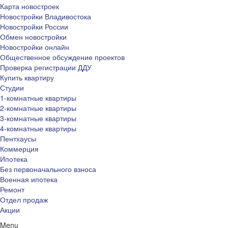
Карта новостроек
Новостройки Владивостока
Новостройки России
Обмен новостройки
Новостройки онлайн
Общественное обсуждение проектов
Проверка регистрации ДДУ
Купить квартиру
Студии
1-комнатные квартиры
2-комнатные квартиры
3-комнатные квартиры
4-комнатные квартиры
Пентхаусы
Коммерция
Ипотека
Без первоначального взноса
Военная ипотека
Ремонт
Отдел продаж
Акции
Menu