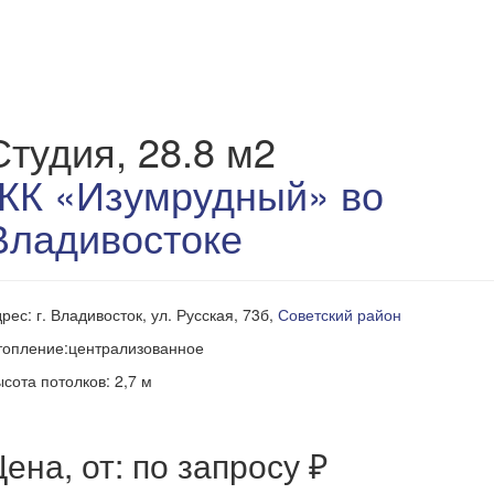
Студия, 28.8 м2
ЖК «Изумрудный» во
Владивостоке
рес: г. Владивосток, ул. Русская, 73б,
Советский район
топление:централизованное
сота потолков: 2,7 м
ена, от: по запросу ₽