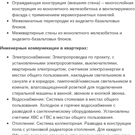
Ограждающая конструкция (внешняя стена) – многослойная
конструкция из монолитного железобетона и вентилируемого
фасада с применением керамогранитных панелей.
Межкомнатные перегородки из андезито-базальтовых
блоков.
Межквартирные стены из монолитного железобетона и
андезито-базальтовых блоков.
Инженерные коммуникации в квартирах:
Электроснабжение: Электропроводка по проекту, с
установленными электророзетками, выключателями,
квартирным электрощитом, счетчиком электроэнергии в
местах общего пользования, накладным светильником в
санузле и в коридоре, лампочкой/навесным светильником в
комнате, влагозащищенной розеткой для подключения
стиральной машины в ванной, звонком и кнопкой звонка.
Водоснабжение: Система стояковая в местах общего
пользования. Холодное и горячее водоснабжение с
разводкой к сантехническому оборудованию. Установлены
счетчики ХВС и ГВС в местах общего пользования.
Отопление: Система коллекторная. Разводка в конструкции
пола с установкой радиаторов отопления. Для каждого