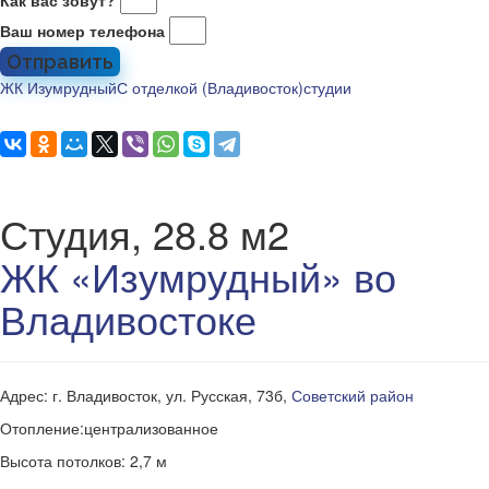
Как вас зовут?
Ваш номер телефона
Отправить
ЖК Изумрудный
С отделкой (Владивосток)
студии
Студия, 28.8 м2
ЖК «Изумрудный» во
Владивостоке
Адрес: г. Владивосток, ул. Русская, 73б,
Советский район
Отопление:централизованное
Высота потолков: 2,7 м