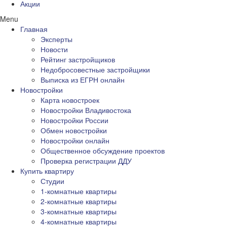
Акции
Menu
Главная
Эксперты
Новости
Рейтинг застройщиков
Недобросовестные застройщики
Выписка из ЕГРН онлайн
Новостройки
Карта новостроек
Новостройки Владивостока
Новостройки России
Обмен новостройки
Новостройки онлайн
Общественное обсуждение проектов
Проверка регистрации ДДУ
Купить квартиру
Студии
1-комнатные квартиры
2-комнатные квартиры
3-комнатные квартиры
4-комнатные квартиры