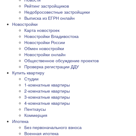
Рейтинг застройщиков
Недобросовестные застройщики
Выписка из ЕГРН онлайн
Новостройки
Карта новостроек
Новостройки Владивостока
Новостройки России
Обмен новостройки
Новостройки онлайн
Общественное обсуждение проектов
Проверка регистрации ДДУ
Купить квартиру
Студии
1-комнатные квартиры
2-комнатные квартиры
3-комнатные квартиры
4-комнатные квартиры
Пентхаусы
Коммерция
Ипотека
Без первоначального взноса
Военная ипотека