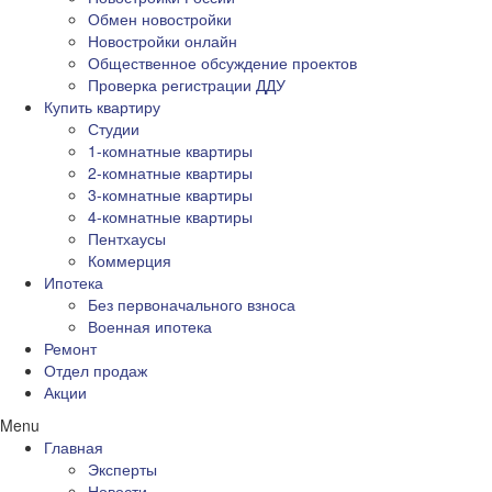
Обмен новостройки
Новостройки онлайн
Общественное обсуждение проектов
Проверка регистрации ДДУ
Купить квартиру
Студии
1-комнатные квартиры
2-комнатные квартиры
3-комнатные квартиры
4-комнатные квартиры
Пентхаусы
Коммерция
Ипотека
Без первоначального взноса
Военная ипотека
Ремонт
Отдел продаж
Акции
Menu
Главная
Эксперты
Новости