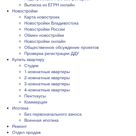
Выписка из ЕГРН онлайн
Новостройки
Карта новостроек
Новостройки Владивостока
Новостройки России
Обмен новостройки
Новостройки онлайн
Общественное обсуждение проектов
Проверка регистрации ДДУ
Купить квартиру
Студии
1-комнатные квартиры
2-комнатные квартиры
3-комнатные квартиры
4-комнатные квартиры
Пентхаусы
Коммерция
Ипотека
Без первоначального взноса
Военная ипотека
Ремонт
Отдел продаж