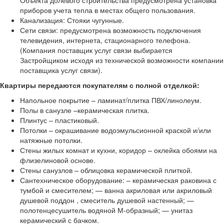
Объекта долевого строительства предусмотрена установка
приборов учета тепла в местах общего пользования.
Канализация: Стояки чугунные.
Сети связи: предусмотрена возможность подключения
телевидения, интернета, стационарного телефона.
(Компания поставщик услуг связи выбирается
Застройщиком исходя из технической возможности компании
поставщика услуг связи).
Квартиры передаются покупателям с полной отделкой:
Напольное покрытие – ламинат/плитка ПВХ/линолеум.
Полы в санузле –керамическая плитка.
Плинтус – пластиковый.
Потолки – окрашивание водоэмульсионной краской и/или
натяжные потолки.
Стены жилых комнат и кухни, коридор – оклейка обоями на
флизелиновой основе.
Стены санузлов – облицовка керамической плиткой.
Сантехническое оборудование: – керамическая раковина с
тумбой и смесителем; — ванна акриловая или акриловый
душевой поддон , смеситель душевой настенный; —
полотенцесушитель водяной М-образный; — унитаз
керамический с бачком.