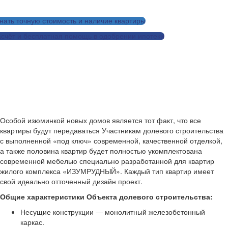
нать точную стоимость и наличие квартиры
счёт и бесплатная помощь в одобрении ипотеки
Заказать дизайн-проект для этой квартиры
Рассчитать ремонт для этой квартиры
Особой изюминкой новых домов является тот факт, что все
квартиры будут передаваться Участникам долевого строительства
с выполненной «под ключ» современной, качественной отделкой,
а также половина квартир будет полностью укомплектована
современной мебелью специально разработанной для квартир
жилого комплекса «ИЗУМРУДНЫЙ». Каждый тип квартир имеет
свой идеально отточенный дизайн проект.
Общие характеристики Объекта долевого строительства:
Несущие конструкции — монолитный железобетонный
каркас.