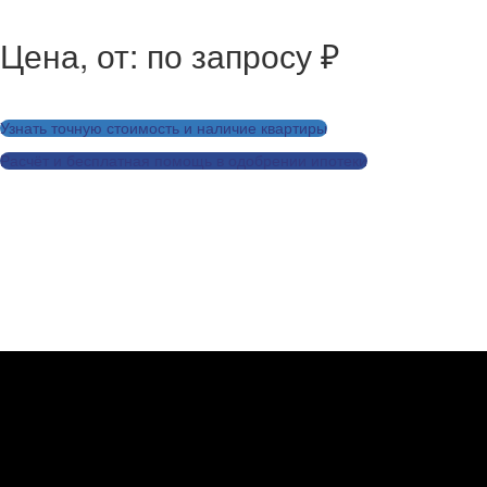
Цена, от: по запросу ₽
Узнать точную стоимость и наличие квартиры
Расчёт и бесплатная помощь в одобрении ипотеки
Заказать дизайн-проект для этой квартиры
Рассчитать ремонт для этой квартиры