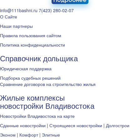
info@111bashni.ru
7(423) 280-02-07
О Сайте
Наши партнеры
Правила пользования сайтом
Политика конфиденциальности
Справочник дольщика
Юридическая поддержка
Подборка судебных решений
Сравнение договоров на строительство жилья
Жилые комплексы
новостройки Владивостока
Новостройки Владивостока на карте
Сданные новостройки
|
Строящиеся новостройки
|
Долгострои
Эконом
|
Комфорт
|
Элитные