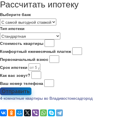
Рассчитать ипотеку
Выберите банк
Тип ипотеки
Стоимость квартиры
Комфортный ежемесячный платеж
Первоначальный взнос
Срок ипотеки
Как вас зовут?
Ваш номер телефона
Отправить
4-комнатные квартиры во Владивостоке
садгород