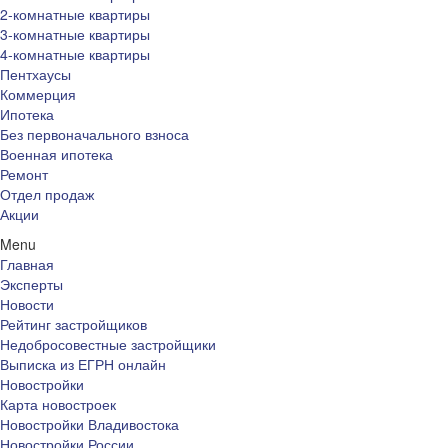
2-комнатные квартиры
3-комнатные квартиры
4-комнатные квартиры
Пентхаусы
Коммерция
Ипотека
Без первоначального взноса
Военная ипотека
Ремонт
Отдел продаж
Акции
Menu
Главная
Эксперты
Новости
Рейтинг застройщиков
Недобросовестные застройщики
Выписка из ЕГРН онлайн
Новостройки
Карта новостроек
Новостройки Владивостока
Новостройки России