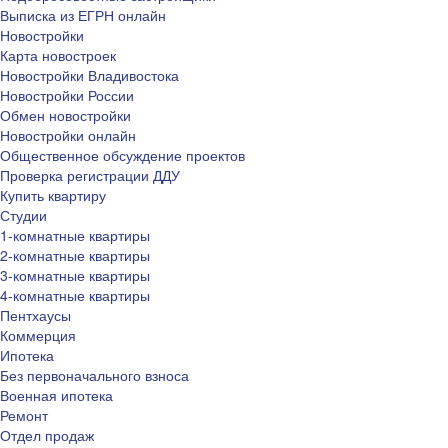
Выписка из ЕГРН онлайн
Новостройки
Карта новостроек
Новостройки Владивостока
Новостройки России
Обмен новостройки
Новостройки онлайн
Общественное обсуждение проектов
Проверка регистрации ДДУ
Купить квартиру
Студии
1-комнатные квартиры
2-комнатные квартиры
3-комнатные квартиры
4-комнатные квартиры
Пентхаусы
Коммерция
Ипотека
Без первоначального взноса
Военная ипотека
Ремонт
Отдел продаж