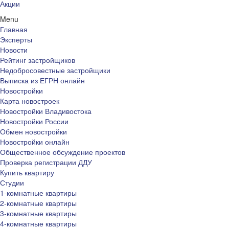
Акции
Menu
Главная
Эксперты
Новости
Рейтинг застройщиков
Недобросовестные застройщики
Выписка из ЕГРН онлайн
Новостройки
Карта новостроек
Новостройки Владивостока
Новостройки России
Обмен новостройки
Новостройки онлайн
Общественное обсуждение проектов
Проверка регистрации ДДУ
Купить квартиру
Студии
1-комнатные квартиры
2-комнатные квартиры
3-комнатные квартиры
4-комнатные квартиры