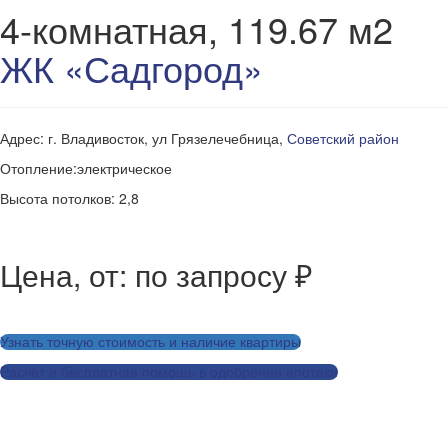
4-комнатная, 119.67 м2
ЖК «Садгород»
Адрес: г. Владивосток, ул Грязелечебница,
Советский район
Отопление:электрическое
Высота потолков: 2,8
Цена, от: по запросу ₽
Узнать точную стоимость и наличие квартиры
Расчёт и бесплатная помощь в одобрении ипотеки
Заказать дизайн-проект для этой квартиры