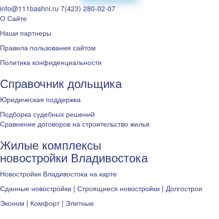
info@111bashni.ru
7(423) 280-02-07
О Сайте
Наши партнеры
Правила пользования сайтом
Политика конфиденциальности
Справочник дольщика
Юридическая поддержка
Подборка судебных решений
Сравнение договоров на строительство жилья
Жилые комплексы
новостройки Владивостока
Новостройки Владивостока на карте
Сданные новостройки
|
Строящиеся новостройки
|
Долгострои
Эконом
|
Комфорт
|
Элитные