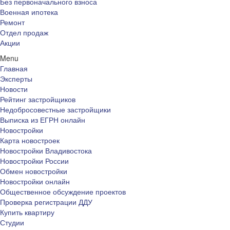
Без первоначального взноса
Военная ипотека
Ремонт
Отдел продаж
Акции
Menu
Главная
Эксперты
Новости
Рейтинг застройщиков
Недобросовестные застройщики
Выписка из ЕГРН онлайн
Новостройки
Карта новостроек
Новостройки Владивостока
Новостройки России
Обмен новостройки
Новостройки онлайн
Общественное обсуждение проектов
Проверка регистрации ДДУ
Купить квартиру
Студии