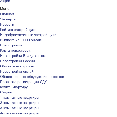
Акции
Menu
Главная
Эксперты
Новости
Рейтинг застройщиков
Недобросовестные застройщики
Выписка из ЕГРН онлайн
Новостройки
Карта новостроек
Новостройки Владивостока
Новостройки России
Обмен новостройки
Новостройки онлайн
Общественное обсуждение проектов
Проверка регистрации ДДУ
Купить квартиру
Студии
1-комнатные квартиры
2-комнатные квартиры
3-комнатные квартиры
4-комнатные квартиры