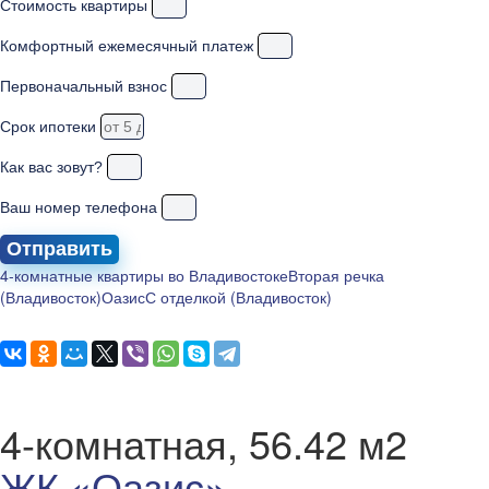
Стоимость квартиры
Комфортный ежемесячный платеж
Первоначальный взнос
Срок ипотеки
Как вас зовут?
Ваш номер телефона
Отправить
4-комнатные квартиры во Владивостоке
Вторая речка
(Владивосток)
Оазис
С отделкой (Владивосток)
4-комнатная, 56.42 м2
ЖК «Оазис»