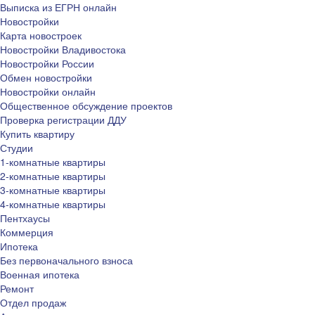
Выписка из ЕГРН онлайн
Новостройки
Карта новостроек
Новостройки Владивостока
Новостройки России
Обмен новостройки
Новостройки онлайн
Общественное обсуждение проектов
Проверка регистрации ДДУ
Купить квартиру
Студии
1-комнатные квартиры
2-комнатные квартиры
3-комнатные квартиры
4-комнатные квартиры
Пентхаусы
Коммерция
Ипотека
Без первоначального взноса
Военная ипотека
Ремонт
Отдел продаж