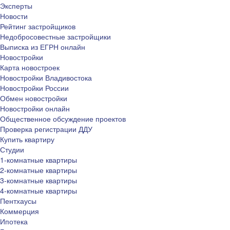
Эксперты
Новости
Рейтинг застройщиков
Недобросовестные застройщики
Выписка из ЕГРН онлайн
Новостройки
Карта новостроек
Новостройки Владивостока
Новостройки России
Обмен новостройки
Новостройки онлайн
Общественное обсуждение проектов
Проверка регистрации ДДУ
Купить квартиру
Студии
1-комнатные квартиры
2-комнатные квартиры
3-комнатные квартиры
4-комнатные квартиры
Пентхаусы
Коммерция
Ипотека