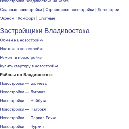
Новостройки Владивостока на карте
Сданные новостройки
|
Строящиеся новостройки
|
Долгострои
Эконом
|
Комфорт
|
Элитные
Застройщики Владивостока
Обмен на новостройку
Ипотека в новостройке
Ремонт в новостройке
Купить квартиру в новостройке
Районы во Владивостоке
Новостройки — Баляева
Новостройки — Луговая
Новостройки — Нейбута
Новостройки — Патрокл
Новостройки — Первая Речка
Новостройки — Чуркин