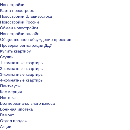
Новостройки
Карта новостроек
Новостройки Владивостока
Новостройки России
Обмен новостройки
Новостройки онлайн
Общественное обсуждение проектов
Проверка регистрации ДДУ
Купить квартиру
Студии
1-комнатные квартиры
2-комнатные квартиры
3-комнатные квартиры
4-комнатные квартиры
Пентхаусы
Коммерция
Ипотека
Без первоначального взноса
Военная ипотека
Ремонт
Отдел продаж
Акции