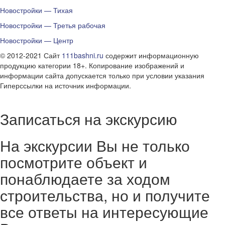
Новостройки — Тихая
Новостройки — Третья рабочая
Новостройки — Центр
© 2012-2021 Сайт
111bashni.ru
содержит информационную
продукцию категории 18+. Копирование изображений и
информации сайта допускается только при условии указания
Гиперссылки на источник информации.
Записаться на экскурсию
На экскурсии Вы не только
посмотрите объект и
понаблюдаете за ходом
строительства, но и получите
все ответы на интересующие