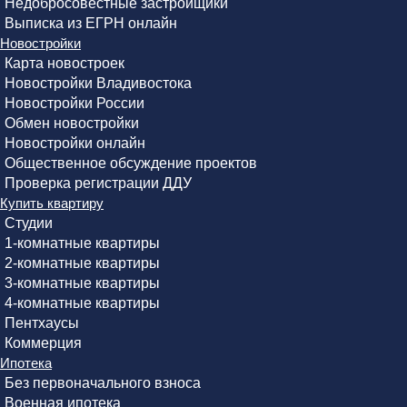
Недобросовестные застройщики
Выписка из ЕГРН онлайн
Новостройки
Карта новостроек
Новостройки Владивостока
Новостройки России
Обмен новостройки
Новостройки онлайн
Общественное обсуждение проектов
Проверка регистрации ДДУ
Купить квартиру
Студии
1-комнатные квартиры
2-комнатные квартиры
3-комнатные квартиры
4-комнатные квартиры
Пентхаусы
Коммерция
Ипотека
Без первоначального взноса
Военная ипотека