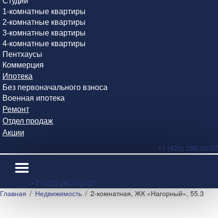
Студии
1-комнатные квартиры
2-комнатные квартиры
3-комнатные квартиры
4-комнатные квартиры
Пентхаусы
Коммерция
Ипотека
Без первоначального взноса
Военная ипотека
Ремонт
Отдел продаж
Акции
+7 (423) 280-02-07
+7 (423) 280-02-07
Главная
Недвижимость
2-комнатная, ЖК «Нагорный», 55.3