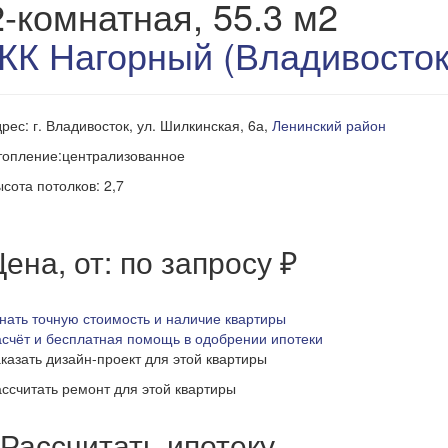
2-комнатная, 55.3 м2
ЖК Нагорный (Владивосток
рес: г. Владивосток, ул. Шилкинская, 6а,
Ленинский район
топление:централизованное
сота потолков: 2,7
ена, от: по запросу ₽
нать точную стоимость и наличие квартиры
счёт и бесплатная помощь в одобрении ипотеки
казать дизайн-проект для этой квартиры
ссчитать ремонт для этой квартиры
Рассчитать ипотеку