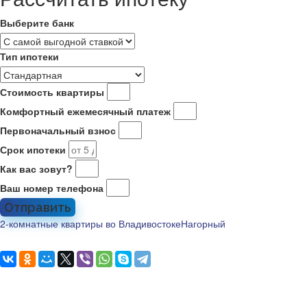
Выберите банк
Тип ипотеки
Стоимость квартиры
Комфортный ежемесячный платеж
Первоначальный взнос
Срок ипотеки
Как вас зовут?
Ваш номер телефона
Отправить
2-комнатные квартиры во Владивостоке
Нагорный