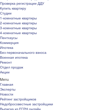
Проверка регистрации ДДУ
Купить квартиру
Студии
1-комнатные квартиры
2-комнатные квартиры
3-комнатные квартиры
4-комнатные квартиры
Пентхаусы
Коммерция
Ипотека
Без первоначального взноса
Военная ипотека
Ремонт
Отдел продаж
Акции
Menu
Главная
Эксперты
Новости
Рейтинг застройщиков
Недобросовестные застройщики
Выписка из ЕГРН онлайн