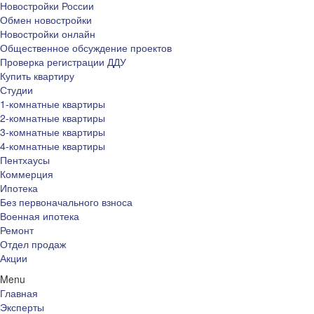
Новостройки России
Обмен новостройки
Новостройки онлайн
Общественное обсуждение проектов
Проверка регистрации ДДУ
Купить квартиру
Студии
1-комнатные квартиры
2-комнатные квартиры
3-комнатные квартиры
4-комнатные квартиры
Пентхаусы
Коммерция
Ипотека
Без первоначального взноса
Военная ипотека
Ремонт
Отдел продаж
Акции
Menu
Главная
Эксперты