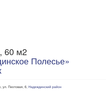
, 60 м2
инское Полесье»
к
, ул. Пихтовая, 6,
Надеждинский район