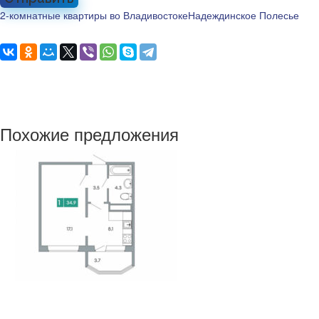
2-комнатные квартиры во Владивостоке
Надеждинское Полесье
Похожие предложения