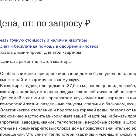
ена, от: по запросу ₽
нать точную стоимость и наличие квартиры
счёт и бесплатная помощь в одобрении ипотеки
казать дизайн-проект для этой квартиры
ссчитать ремонт для этой квартиры
Особое внимание при проектировании домов было уделено план
сможет найти квартиру по своему вкусу:
В квартире-студии, площадью от 37,5 кв.м., воплощена идея свобо
квартиры подойдут молодым людям с активной жизненной позицие
Для семей с детьми мы предлагаем двухкомнатные квартиры, в ни
комфортной жизни: раздельные санузлы, спальни с балконом, кухн
Электрическое отопление и подготовка горячей воды, позволяют 
экономично настроить микроклимат вашей квартиры, избежать про
(протечки, завоздушивание, теплопотери, неудобные стояки и штр
стены из кремнегарнитовых блоков дома позволяют значительно э
помещений. Это снизит теплопотери квартиры и уменьшит сумму н