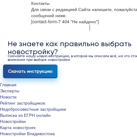
Контакты
Для связи с редакцией Сайта напишите, пожалуйст
сообщений ниже.
[contact-form-7 404 "Не найдено"]
Не знаете как правильно выбрать
новостройку?
Скачайте нашу новую инструкцию, в которой мы описали всё, на что сто
внимание при выборе новостройки
Скачать инструкцию
Главная
Эксперты
Новости
Рейтинг застройщиков
Недобросовестные застройщики
Выписка из ЕГРН онлайн
Новостройки
Карта новостроек
Новостройки Владивостока