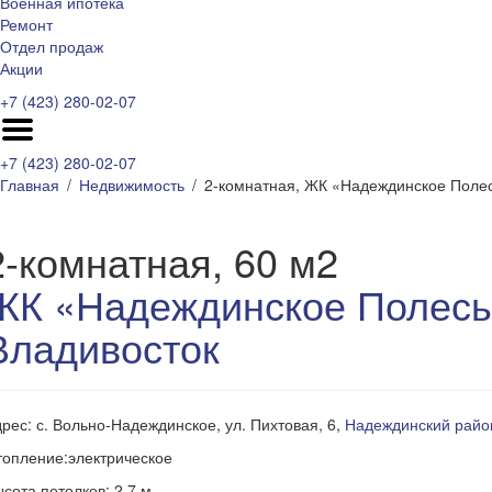
Военная ипотека
Ремонт
Отдел продаж
Акции
+7 (423) 280-02-07
+7 (423) 280-02-07
Главная
Недвижимость
2-комнатная, ЖК «Надеждинское Полес
2-комнатная, 60 м2
ЖК «Надеждинское Полесь
Владивосток
рес: с. Вольно-Надеждинское, ул. Пихтовая, 6,
Надеждинский райо
опление:электрическое
сота потолков: 2,7 м