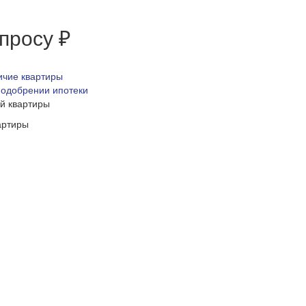
апросу ₽
ичие квартиры
 одобрении ипотеки
ой квартиры
артиры