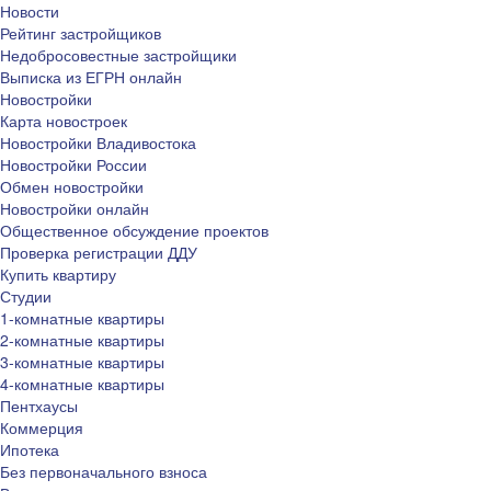
Новости
Рейтинг застройщиков
Недобросовестные застройщики
Выписка из ЕГРН онлайн
Новостройки
Карта новостроек
Новостройки Владивостока
Новостройки России
Обмен новостройки
Новостройки онлайн
Общественное обсуждение проектов
Проверка регистрации ДДУ
Купить квартиру
Студии
1-комнатные квартиры
2-комнатные квартиры
3-комнатные квартиры
4-комнатные квартиры
Пентхаусы
Коммерция
Ипотека
Без первоначального взноса