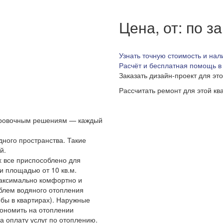
Цена, от: по з
Узнать точную стоимость и нал
Расчёт и бесплатная помощь в
Заказать дизайн-проект для эт
Рассчитать ремонт для этой кв
ировочным решениям — каждый
дного пространства. Такие
й.
х все приспособлено для
и площадью от 10 кв.м.
максимально комфортно и
блем водяного отопления
обы в квартирах). Наружные
кономить на отоплении
а оплату услуг по отоплению.