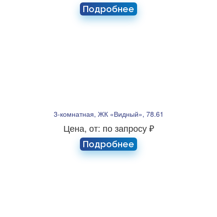
Подробнее
3-комнатная, ЖК «Видный», 78.61
Цена, от: по запросу ₽
Подробнее