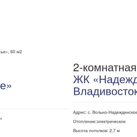
ье», 60 м2
2-комнатная
ЖК «Надежд
е»
Владивосто
Адрес: с. Вольно-Надеждинское
н
Отопление:электрическое
Высота потолков: 2,7 м